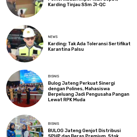
Karding Tinjau SSm JI-QC
NEWS
Karding: Tak Ada Toleransi Sertifikat
Karantina Palsu
BISNIS
Bulog Jateng Perkuat Sinergi
dengan Polines, Mahasiswa
Berpeluang Jadi Pengusaha Pangan
Lewat RPK Muda
BISNIS
BULOG Jateng Genjot Distribusi
SPHP dan Beras Premium, Stok