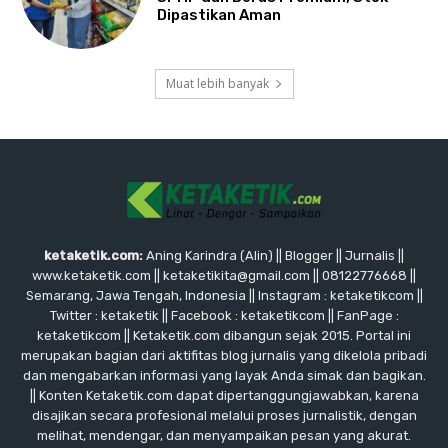
Dipastikan Aman
Muat lebih banyak
ketaketik.com:
Aning Karindra (Alin) || Blogger || Jurnalis ||
www.ketaketik.com || ketaketikita@gmail.com || 08122776668 ||
Semarang, Jawa Tengah, Indonesia || Instagram : ketaketikcom ||
Twitter : ketaketik || Facebook : ketaketikcom || FanPage :
ketaketikcom || Ketaketik.com dibangun sejak 2015. Portal ini
merupakan bagian dari aktifitas blog jurnalis yang dikelola pribadi
dan mengabarkan informasi yang layak Anda simak dan bagikan.
|| Konten Ketaketik.com dapat dipertanggungjawabkan, karena
disajikan secara profesional melalui proses jurnalistik, dengan
melihat, mendengar, dan menyampaikan pesan yang akurat.