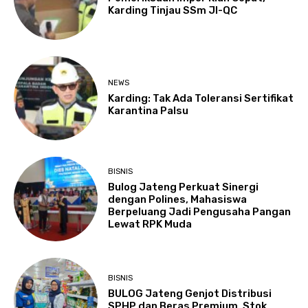
Karding Tinjau SSm JI-QC
NEWS
Karding: Tak Ada Toleransi Sertifikat
Karantina Palsu
BISNIS
Bulog Jateng Perkuat Sinergi
dengan Polines, Mahasiswa
Berpeluang Jadi Pengusaha Pangan
Lewat RPK Muda
BISNIS
BULOG Jateng Genjot Distribusi
SPHP dan Beras Premium, Stok