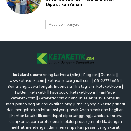
Dipastikan Aman
Muat lebih banyak
ketaketik.com:
Aning Karindra (Alin) || Blogger || Jurnalis ||
www.ketaketik.com || ketaketikita@gmail.com || 08122776668 ||
Semarang, Jawa Tengah, Indonesia || Instagram : ketaketikcom ||
Twitter : ketaketik || Facebook : ketaketikcom || FanPage :
ketaketikcom || Ketaketik.com dibangun sejak 2015. Portal ini
merupakan bagian dari aktifitas blog jurnalis yang dikelola pribadi
dan mengabarkan informasi yang layak Anda simak dan bagikan.
|| Konten Ketaketik.com dapat dipertanggungjawabkan, karena
disajikan secara profesional melalui proses jurnalistik, dengan
melihat, mendengar, dan menyampaikan pesan yang akurat.