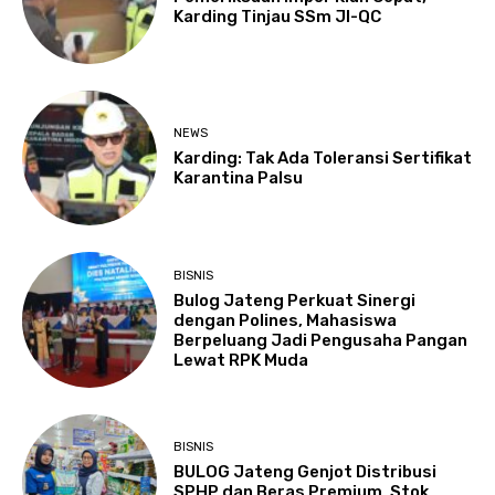
Karding Tinjau SSm JI-QC
NEWS
Karding: Tak Ada Toleransi Sertifikat
Karantina Palsu
BISNIS
Bulog Jateng Perkuat Sinergi
dengan Polines, Mahasiswa
Berpeluang Jadi Pengusaha Pangan
Lewat RPK Muda
BISNIS
BULOG Jateng Genjot Distribusi
SPHP dan Beras Premium, Stok