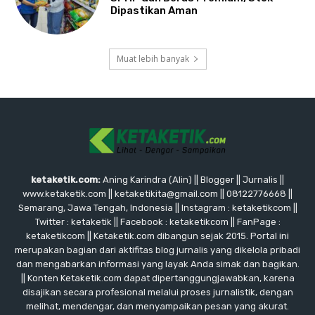
Dipastikan Aman
Muat lebih banyak
ketaketik.com:
Aning Karindra (Alin) || Blogger || Jurnalis ||
www.ketaketik.com || ketaketikita@gmail.com || 08122776668 ||
Semarang, Jawa Tengah, Indonesia || Instagram : ketaketikcom ||
Twitter : ketaketik || Facebook : ketaketikcom || FanPage :
ketaketikcom || Ketaketik.com dibangun sejak 2015. Portal ini
merupakan bagian dari aktifitas blog jurnalis yang dikelola pribadi
dan mengabarkan informasi yang layak Anda simak dan bagikan.
|| Konten Ketaketik.com dapat dipertanggungjawabkan, karena
disajikan secara profesional melalui proses jurnalistik, dengan
melihat, mendengar, dan menyampaikan pesan yang akurat.