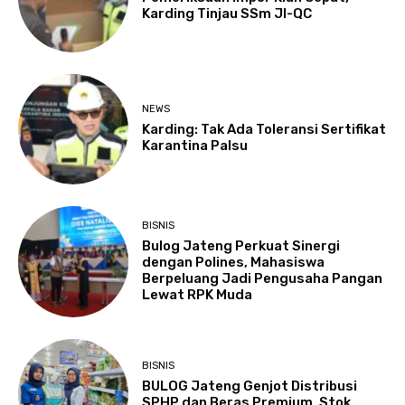
Karding Tinjau SSm JI-QC
NEWS
Karding: Tak Ada Toleransi Sertifikat
Karantina Palsu
BISNIS
Bulog Jateng Perkuat Sinergi
dengan Polines, Mahasiswa
Berpeluang Jadi Pengusaha Pangan
Lewat RPK Muda
BISNIS
BULOG Jateng Genjot Distribusi
SPHP dan Beras Premium, Stok