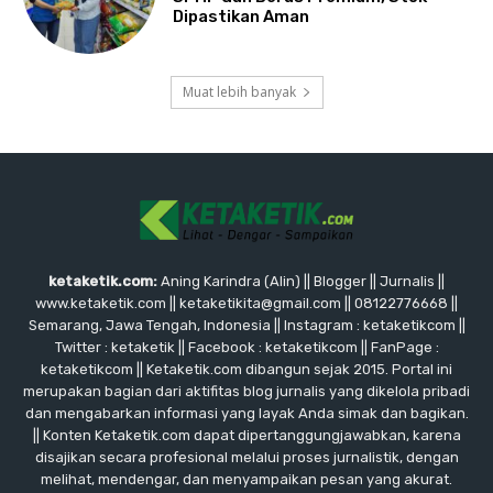
Dipastikan Aman
Muat lebih banyak
ketaketik.com:
Aning Karindra (Alin) || Blogger || Jurnalis ||
www.ketaketik.com || ketaketikita@gmail.com || 08122776668 ||
Semarang, Jawa Tengah, Indonesia || Instagram : ketaketikcom ||
Twitter : ketaketik || Facebook : ketaketikcom || FanPage :
ketaketikcom || Ketaketik.com dibangun sejak 2015. Portal ini
merupakan bagian dari aktifitas blog jurnalis yang dikelola pribadi
dan mengabarkan informasi yang layak Anda simak dan bagikan.
|| Konten Ketaketik.com dapat dipertanggungjawabkan, karena
disajikan secara profesional melalui proses jurnalistik, dengan
melihat, mendengar, dan menyampaikan pesan yang akurat.