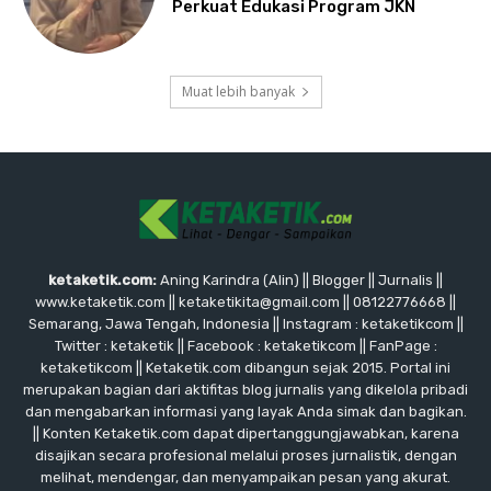
Perkuat Edukasi Program JKN
Muat lebih banyak
ketaketik.com:
Aning Karindra (Alin) || Blogger || Jurnalis ||
www.ketaketik.com || ketaketikita@gmail.com || 08122776668 ||
Semarang, Jawa Tengah, Indonesia || Instagram : ketaketikcom ||
Twitter : ketaketik || Facebook : ketaketikcom || FanPage :
ketaketikcom || Ketaketik.com dibangun sejak 2015. Portal ini
merupakan bagian dari aktifitas blog jurnalis yang dikelola pribadi
dan mengabarkan informasi yang layak Anda simak dan bagikan.
|| Konten Ketaketik.com dapat dipertanggungjawabkan, karena
disajikan secara profesional melalui proses jurnalistik, dengan
melihat, mendengar, dan menyampaikan pesan yang akurat.