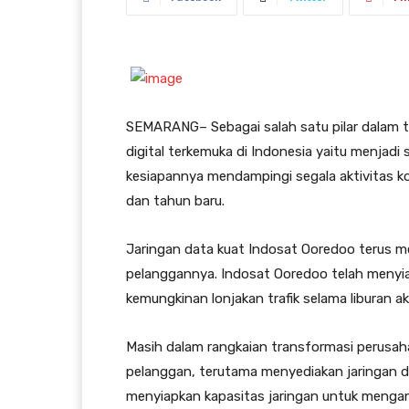
SEMARANG– Sebagai salah satu pilar dalam 
digital terkemuka di Indonesia yaitu menjad
kesiapannya mendampingi segala aktivitas ko
dan tahun baru.
Jaringan data kuat Indosat Ooredoo terus m
pelanggannya. Indosat Ooredoo telah menyia
kemungkinan lonjakan trafik selama liburan a
Masih dalam rangkaian transformasi perusa
pelanggan, terutama menyediakan jaringan d
menyiapkan kapasitas jaringan untuk menganti