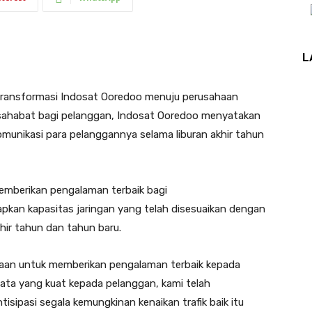
L
transformasi Indosat Ooredoo menuju perusahaan
i sahabat bagi pelanggan, Indosat Ooredoo menyatakan
munikasi para pelanggannya selama liburan akhir tahun
emberikan pengalaman terbaik bagi
pkan kapasitas jaringan yang telah disesuaikan dengan
khir tahun dan tahun baru.
haan untuk memberikan pengalaman terbaik kepada
ata yang kuat kepada pelanggan, kami telah
sipasi segala kemungkinan kenaikan trafik baik itu