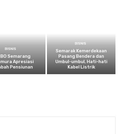
BISNIS
BISNIS
Semarak Kemerdekaan
 BO Semarang
Pasang Bendera dan
imura Apresiasi
Umbul-umbul, Hati-hati
bah Pensiunan
Kabel Listrik