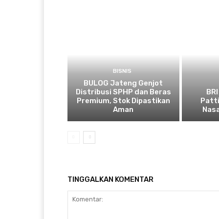
BISNIS
BULOG Jateng Genjot
Distribusi SPHP dan Beras
BRI
Premium, Stok Dipastikan
Patt
Aman
Nasa
TINGGALKAN KOMENTAR