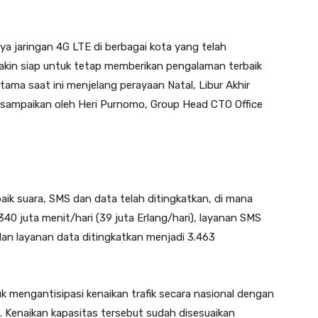
nya jaringan 4G LTE di berbagai kota yang telah
makin siap untuk tetap memberikan pengalaman terbaik
ama saat ini menjelang perayaan Natal, Libur Akhir
isampaikan oleh Heri Purnomo, Group Head CTO Office
ik suara, SMS dan data telah ditingkatkan, di mana
340 juta menit/hari (39 juta Erlang/hari), layanan SMS
 dan layanan data ditingkatkan menjadi 3.463
k mengantisipasi kenaikan trafik secara nasional dengan
 Kenaikan kapasitas tersebut sudah disesuaikan