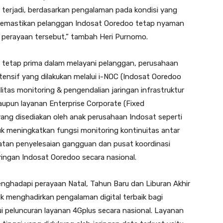
n terjadi, berdasarkan pengalaman pada kondisi yang
memastikan pelanggan Indosat Ooredoo tetap nyaman
 perayaan tersebut,” tambah Heri Purnomo.
 tetap prima dalam melayani pelanggan, perusahaan
tensif yang dilakukan melalui i-NOC (Indosat Ooredoo
litas monitoring & pengendalian jaringan infrastruktur
maupun layanan Enterprise Corporate (Fixed
yang disediakan oleh anak perusahaan Indosat seperti
uk meningkatkan fungsi monitoring kontinuitas antar
atan penyelesaian gangguan dan pusat koordinasi
ringan Indosat Ooredoo secara nasional.
nghadapi perayaan Natal, Tahun Baru dan Liburan Akhir
k menghadirkan pengalaman digital terbaik bagi
i peluncuran layanan 4Gplus secara nasional. Layanan