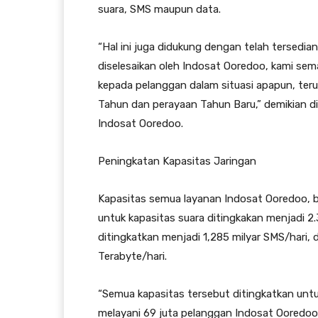
suara, SMS maupun data.
“Hal ini juga didukung dengan telah tersedia
diselesaikan oleh Indosat Ooredoo, kami se
kepada pelanggan dalam situasi apapun, terut
Tahun dan perayaan Tahun Baru,” demikian d
Indosat Ooredoo.
Peningkatan Kapasitas Jaringan
Kapasitas semua layanan Indosat Ooredoo, ba
untuk kapasitas suara ditingkakan menjadi 2.
ditingkatkan menjadi 1,285 milyar SMS/hari,
Terabyte/hari.
“Semua kapasitas tersebut ditingkatkan untu
melayani 69 juta pelanggan Indosat Ooredoo.