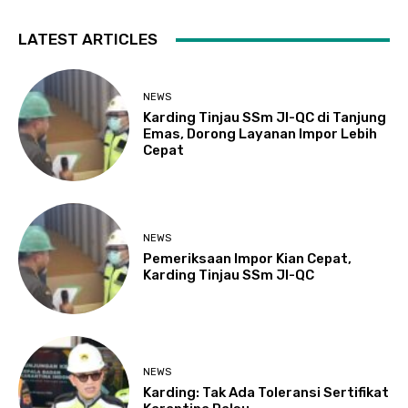
LATEST ARTICLES
NEWS
Karding Tinjau SSm JI-QC di Tanjung
Emas, Dorong Layanan Impor Lebih
Cepat
NEWS
Pemeriksaan Impor Kian Cepat,
Karding Tinjau SSm JI-QC
NEWS
Karding: Tak Ada Toleransi Sertifikat