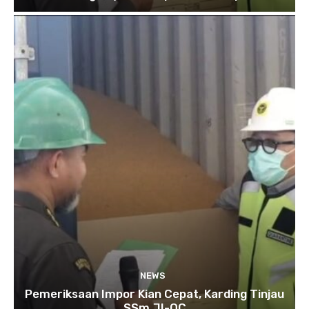
NEWS
Pemeriksaan Impor Kian Cepat, Karding Tinjau
SSm JI-QC