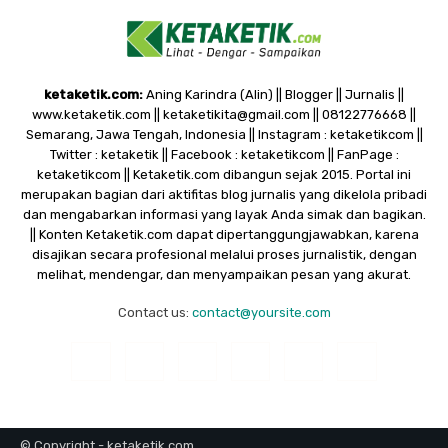
ketaketik.com:
Aning Karindra (Alin) || Blogger || Jurnalis ||
www.ketaketik.com || ketaketikita@gmail.com || 08122776668 ||
Semarang, Jawa Tengah, Indonesia || Instagram : ketaketikcom ||
Twitter : ketaketik || Facebook : ketaketikcom || FanPage :
ketaketikcom || Ketaketik.com dibangun sejak 2015. Portal ini
merupakan bagian dari aktifitas blog jurnalis yang dikelola pribadi
dan mengabarkan informasi yang layak Anda simak dan bagikan.
|| Konten Ketaketik.com dapat dipertanggungjawabkan, karena
disajikan secara profesional melalui proses jurnalistik, dengan
melihat, mendengar, dan menyampaikan pesan yang akurat.
Contact us:
contact@yoursite.com
© Copyright - ketaketik.com