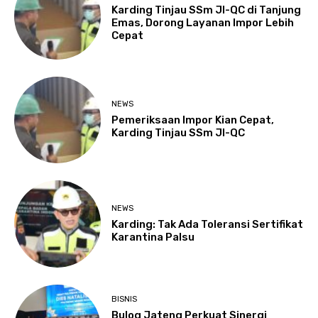
Karding Tinjau SSm JI-QC di Tanjung
Emas, Dorong Layanan Impor Lebih
Cepat
NEWS
Pemeriksaan Impor Kian Cepat,
Karding Tinjau SSm JI-QC
NEWS
Karding: Tak Ada Toleransi Sertifikat
Karantina Palsu
BISNIS
Bulog Jateng Perkuat Sinergi