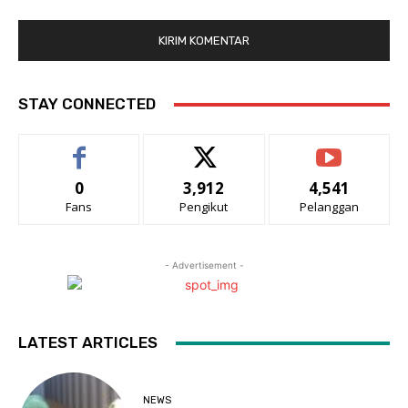
STAY CONNECTED
0
3,912
4,541
Fans
Pengikut
Pelanggan
- Advertisement -
LATEST ARTICLES
NEWS