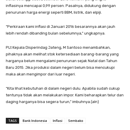
inflasinya mencapai 0,99 persen. Pasalnya, didukung dengan
penurunan harga energi seperti BBM, listrik, dan elpiji.
“Perkiraan kami inflasi di Januari 2016 besarannya akan jauh
lebih rendah dibanding bulan sebelumnya,” ungkapnya.
PLt Kepala Disperindag Jateng, M Santoso menambahkan,
pihaknya akan melihat stok ketersediaan barang-barang yang
harganya belum mengalami penurunan sejak Natal dan Tahun
Baru 2015. Jika produksi dalam negeri belum bisa mencukupi
maka akan mengimpor dari luar negeri.
“Kita lihat kebutuhan di dalam negeri dulu. Apabila sudah cukup
tentunya tidak akan melakukan impor. Kami beharapkan telur dan
daging harganya bisa segera turun,” imbuhnya.(aln)
TAGS
Bank Indonesia
Inflasi
Sembako