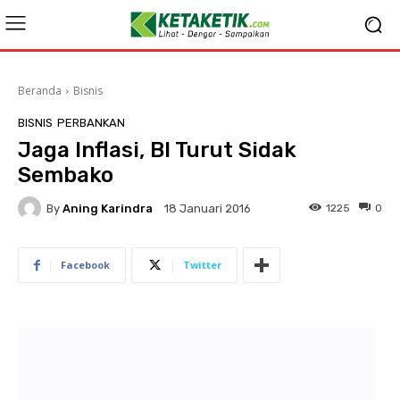
Beranda
Bisnis
BISNIS
PERBANKAN
Jaga Inflasi, BI Turut Sidak
Sembako
By
Aning Karindra
1225
0
18 Januari 2016
Facebook
Twitter