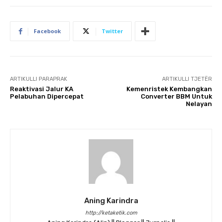
Facebook
Twitter
ARTIKULLI PARAPRAK
ARTIKULLI TJETËR
Reaktivasi Jalur KA
Kemenristek Kembangkan
Pelabuhan Dipercepat
Converter BBM Untuk
Nelayan
Aning Karindra
http://ketaketik.com