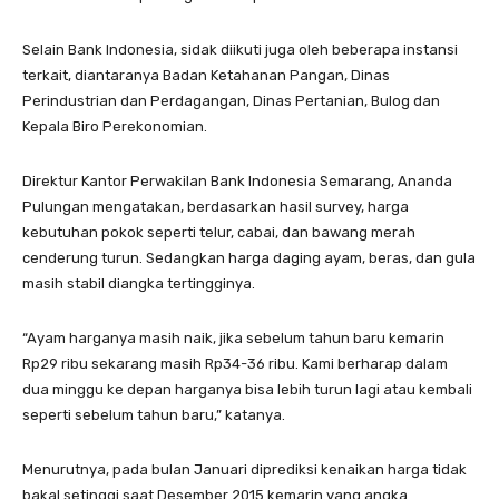
Selain Bank Indonesia, sidak diikuti juga oleh beberapa instansi
terkait, diantaranya Badan Ketahanan Pangan, Dinas
Perindustrian dan Perdagangan, Dinas Pertanian, Bulog dan
Kepala Biro Perekonomian.
Direktur Kantor Perwakilan Bank Indonesia Semarang, Ananda
Pulungan mengatakan, berdasarkan hasil survey, harga
kebutuhan pokok seperti telur, cabai, dan bawang merah
cenderung turun. Sedangkan harga daging ayam, beras, dan gula
masih stabil diangka tertingginya.
“Ayam harganya masih naik, jika sebelum tahun baru kemarin
Rp29 ribu sekarang masih Rp34-36 ribu. Kami berharap dalam
dua minggu ke depan harganya bisa lebih turun lagi atau kembali
seperti sebelum tahun baru,” katanya.
Menurutnya, pada bulan Januari diprediksi kenaikan harga tidak
bakal setinggi saat Desember 2015 kemarin yang angka