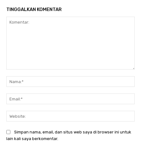
TINGGALKAN KOMENTAR
Komentar:
Na
Ema
Web
Simpan nama, email, dan situs web saya di browser ini untuk
lain kali saya berkomentar.