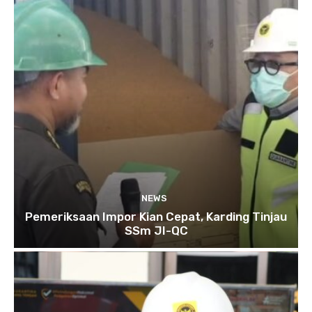
NEWS
Pemeriksaan Impor Kian Cepat, Karding Tinjau
SSm JI-QC