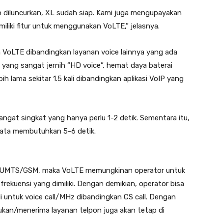
n diluncurkan, XL sudah siap. Kami juga mengupayakan
miliki fitur untuk menggunakan VoLTE,” jelasnya.
VoLTE dibandingkan layanan voice lainnya yang ada
ra yang sangat jernih “HD voice”, hemat daya baterai
h lama sekitar 1.5 kali dibandingkan aplikasi VoIP yang
sangat singkat yang hanya perlu 1-2 detik. Sementara itu,
rata membutuhkan 5-6 detik.
ngan UMTS/GSM, maka VoLTE memungkinan operator untuk
frekuensi yang dimiliki. Dengan demikian, operator bisa
i untuk voice call/MHz dibandingkan CS call. Dengan
an/menerima layanan telpon juga akan tetap di