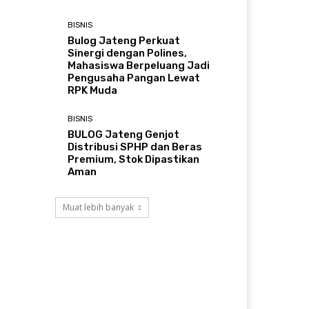
BISNIS
Bulog Jateng Perkuat
Sinergi dengan Polines,
Mahasiswa Berpeluang Jadi
Pengusaha Pangan Lewat
RPK Muda
BISNIS
BULOG Jateng Genjot
Distribusi SPHP dan Beras
Premium, Stok Dipastikan
Aman
Muat lebih banyak