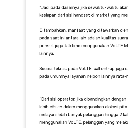
“Jadi pada dasarnya jika sewaktu-waktu aka
kesiapan dari sisi handset di market yang me
Ditambahkan, manfaat yang ditawarkan oleh 
pada saat ini antara lain adalah kualitas sua
ponsel, juga talktime menggunakan VoLTE lebi
lainnya.
Secara teknis, pada VoLTE, call set-up juga 
pada umumnya layanan nelpon lainnya rata-
“Dari sisi operator, jika dibandingkan de
lebih efisien dalam menggunakan alokasi pita 
melayani lebih banyak pelanggan hingga 2 kal
menggunakan VoLTE, pelanggan yang melakuk