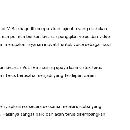
or V. Santiago III mengatakan, ujicoba yang dilakukan
uk mampu memberikan layanan panggilan voice dan video
ri merupakan layanan inovatif untuk voice sebagai hasil
n layanan VoLTE ini seiring upaya kami untuk terus
mi terus berusaha menjadi yang terdepan dalam
menyiapkannya secara seksama melalui ujicoba yang
. Hasilnya sangat baik, dan akan terus dikembangkan