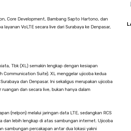
ion, Core Development, Bambang Sapto Hartono, dan
L
a layanan VoLTE secara live dari Surabaya ke Denpasar,
ata, Tbk (XL) semakin lengkap dengan kesiapan
ch Communication Suite). XL menggelar ujicoba kedua
 Surabaya dan Denpasar. Ini sekaligus merupakan ujicoba
ar ruangan dan secara live, bukan hanya dalam
pan (nelpon) melalui jaringan data LTE, sedangkan RCS
 dan lebih lengkap di atas sambungan internet. Ujicoba
n sambungan percakapan antar dua lokasi yakni