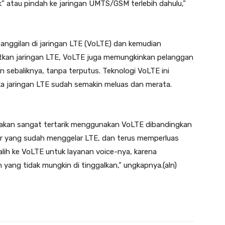
ck” atau pindah ke jaringan UMTS/GSM terlebih dahulu,”
anggilan di jaringan LTE (VoLTE) dan kemudian
kan jaringan LTE, VoLTE juga memungkinkan pelanggan
 sebaliknya, tanpa terputus. Teknologi VoLTE ini
ka jaringan LTE sudah semakin meluas dan merata.
akan sangat tertarik menggunakan VoLTE dibandingkan
or yang sudah menggelar LTE, dan terus memperluas
alih ke VoLTE untuk layanan voice-nya, karena
yang tidak mungkin di tinggalkan,” ungkapnya.(aln)