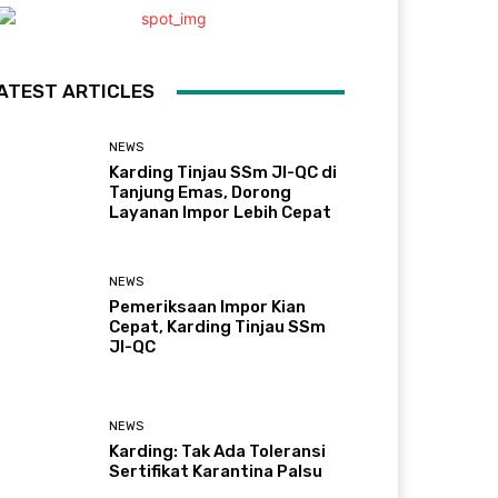
ATEST ARTICLES
NEWS
Karding Tinjau SSm JI-QC di
Tanjung Emas, Dorong
Layanan Impor Lebih Cepat
NEWS
Pemeriksaan Impor Kian
Cepat, Karding Tinjau SSm
JI-QC
NEWS
Karding: Tak Ada Toleransi
Sertifikat Karantina Palsu