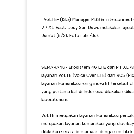
VoLTE- (Kika) Manager MSS & Interconnect
VP XL East, Desy Sari Dewi, melakukan ujicob
Jum’at (5/2). Foto : alin/dok
SEMARANG- Ekosistem 4G LTE dari PT XL Axi
layanan VoLTE (Voice Over LTE) dan RCS (Ri
layanan komunikasi yang inovatif tersebut di
yang pertama kali di Indonesia dilakukan dilu
laboratorium.
VoLTE merupakan layanan komunikasi percaka
merupakan layanan komunikasi yang diperkaya
dilakukan secara bersamaan dengan melakuka