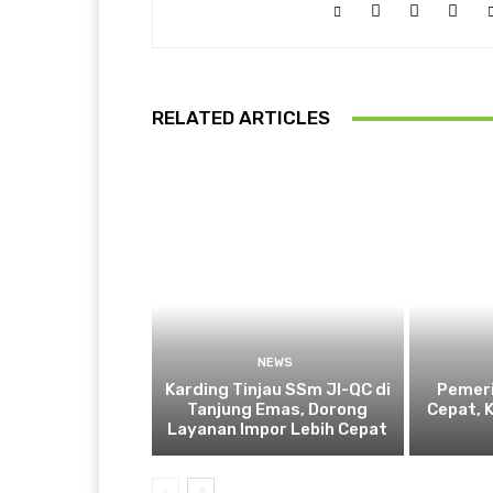
RELATED ARTICLES
NEWS
Karding Tinjau SSm JI-QC di
Pemeri
Tanjung Emas, Dorong
Cepat, 
Layanan Impor Lebih Cepat