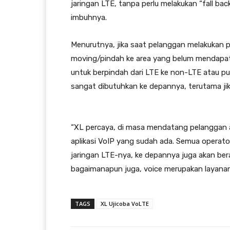
jaringan LTE, tanpa perlu melakukan “fall ba
imbuhnya.
Menurutnya, jika saat pelanggan melakukan p
moving/pindah ke area yang belum mendapat
untuk berpindah dari LTE ke non-LTE atau pun
sangat dibutuhkan ke depannya, terutama ji
“XL percaya, di masa mendatang pelanggan 
aplikasi VoIP yang sudah ada. Semua operat
jaringan LTE-nya, ke depannya juga akan ber
bagaimanapun juga, voice merupakan layanan 
TAGS
XL Ujicoba VoLTE