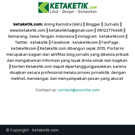
ketaketik.com:
Aning Karindra (Alin) || Blogger || Jurnalis ||
www.ketaketik.com || ketaketikita@gmail.com || 08122776668 ||
Semarang, Jawa Tengah, Indonesia || Instagram : ketaketikcom ||
Twitter : ketaketik || Facebook : ketaketikcom || FanPage :
ketaketikcom || Ketaketik.com dibangun sejak 2015. Portal ini
merupakan bagian dari aktifitas blog jurnalis yang dikelola pribadi
dan mengabarkan informasi yang layak Anda simak dan bagikan.
|| Konten Ketaketik.com dapat dipertanggungjawabkan, karena
disajikan secara profesional melalui proses jurnalistik, dengan
melihat, mendengar, dan menyampaikan pesan yang akurat.
Contact us:
contact@yoursite.com
© Copyright - ketaketik.com