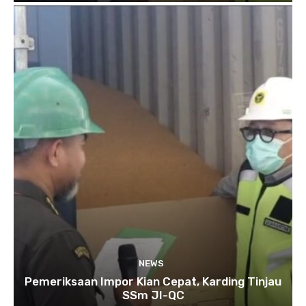
NEWS
Pemeriksaan Impor Kian Cepat, Karding Tinjau
SSm JI-QC