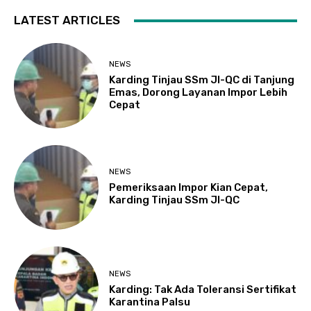
LATEST ARTICLES
NEWS
Karding Tinjau SSm JI-QC di Tanjung
Emas, Dorong Layanan Impor Lebih
Cepat
NEWS
Pemeriksaan Impor Kian Cepat,
Karding Tinjau SSm JI-QC
NEWS
Karding: Tak Ada Toleransi Sertifikat
Karantina Palsu