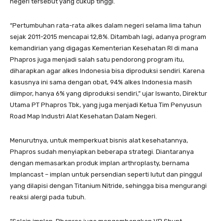
negeri tersebut yang cukup tinggi.
“Pertumbuhan rata-rata alkes dalam negeri selama lima tahun
sejak 2011-2015 mencapai 12,8%. Ditambah lagi, adanya program
kemandirian yang digagas Kementerian Kesehatan RI di mana
Phapros juga menjadi salah satu pendorong program itu,
diharapkan agar alkes Indonesia bisa diproduksi sendiri. Karena
kasusnya ini sama dengan obat, 94% alkes Indonesia masih
diimpor, hanya 6% yang diproduksi sendiri,” ujar Iswanto, Direktur
Utama PT Phapros Tbk, yang juga menjadi Ketua Tim Penyusun
Road Map Industri Alat Kesehatan Dalam Negeri.
Menurutnya, untuk memperkuat bisnis alat kesehatannya,
Phapros sudah menyiapkan beberapa strategi. Diantaranya
dengan memasarkan produk implan arthroplasty, bernama
Implancast – implan untuk persendian seperti lutut dan pinggul
yang dilapisi dengan Titanium Nitride, sehingga bisa mengurangi
reaksi alergi pada tubuh.