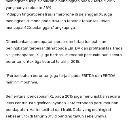
meningkat cukup signifikan dibandingkan pada kuartal 1 2015
yang hanya sebesar 28%.
“Adapun tingkat penetrasi smarphone di pelanggan XL juga
meningkat, di mana pada triwulan terakhir tahun lalu telah
mencapai 42% pelanggan,” ungkapnya.
Ditambahkan, pendapatan perseroan tetap tumbuh dan
peningkatan terbesar dilihat pada EBITDA dan profitabilitas. Pada
sisi pendapatan, XL juga berhasil mencetak pertumbuhan secara
beruntun untuk tiga kuartal terakhir 2015.
“Pertumbuhan beruntun juga terjadi pada EBITDA dan EBITDA
marjin,” imbuhnya.
Sementara, pencapaian XL pada 2015 juga menunjukkan secara
jelas kontribusi signifikan layanan Data terhadap pertumbuhan
pendapatan. Hal ini terlihat dari trafik Data yang meningkat
sebesar 54% di tahun 2015 dibanding tahun sebelumnya.