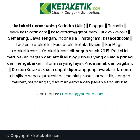
ketaketik.com:
Aning Karindra (Alin) || Blogger || Jurnalis ||
www.ketaketik.com || ketaketikita@gmail.com || 08122776668 ||
Semarang, Jawa Tengah, Indonesia || Instagram : ketaketikcom ||
Twitter : ketaketik || Facebook : ketaketikcom || FanPage :
ketaketikcom || Ketaketik.com dibangun sejak 2015. Portal ini
merupakan bagian dari aktifitas blog jurnalis yang dikelola pribadi
dan mengabarkan informasi yang layak Anda simak dan bagikan.
|| Konten Ketaketik.com dapat dipertanggungjawabkan, karena
disajikan secara profesional melalui proses jurnalistik, dengan
melihat, mendengar, dan menyampaikan pesan yang akurat.
Contact us:
contact@yoursite.com
© Copyright - ketaketik.com