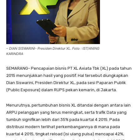
– DIAN SISWARINI- Presiden Direktur XL. Foto : IST/ANING
KARINDRA
SEMARANG- Pencapaian bisnis PT XL Axiata Tbk (XL) pada tahun
2015 menunjukkan hasil yang positif. Hal tersebut diungkapkan
Dian Siswarini, Presiden Direktur XL, pada sesi Paparan Publik
(Public Exposure) dalam RUPS pekan kemarin, di Jakarta.
Menurutnya, pertumbuhan bisnis XL ditandai dengan antara lain
ARPU pelanggan yang terus meningkat, serta trafik Data yang
tumbuh signifikan lebih dari 35% pada kuartal 4 2015. Pada
distribusi modern terlihat perkembangannya di mana pada
kuartal 4 2015, tingkat reload (isi ulang pulsa) mencapai 42%,