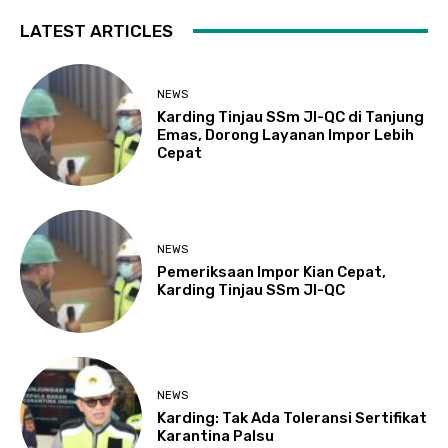
LATEST ARTICLES
NEWS
Karding Tinjau SSm JI-QC di Tanjung
Emas, Dorong Layanan Impor Lebih
Cepat
NEWS
Pemeriksaan Impor Kian Cepat,
Karding Tinjau SSm JI-QC
NEWS
Karding: Tak Ada Toleransi Sertifikat
Karantina Palsu