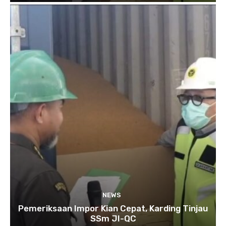
NEWS
Pemeriksaan Impor Kian Cepat, Karding Tinjau
SSm JI-QC