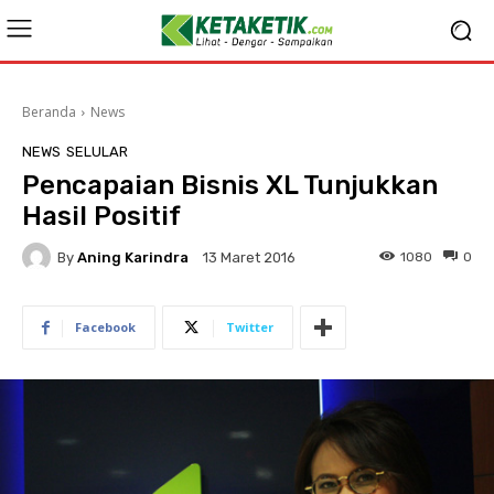
Beranda
News
NEWS
SELULAR
Pencapaian Bisnis XL Tunjukkan
Hasil Positif
By
Aning Karindra
1080
0
13 Maret 2016
Facebook
Twitter