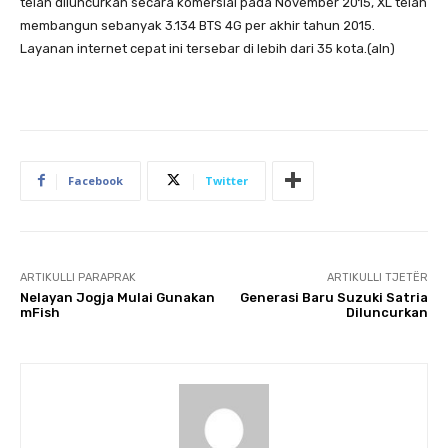
telah diluncurkan secara komersial pada November 2015, XL telah
membangun sebanyak 3.134 BTS 4G per akhir tahun 2015.
Layanan internet cepat ini tersebar di lebih dari 35 kota.(aln)
Facebook
Twitter
ARTIKULLI PARAPRAK
ARTIKULLI TJETËR
Nelayan Jogja Mulai Gunakan
Generasi Baru Suzuki Satria
mFish
Diluncurkan