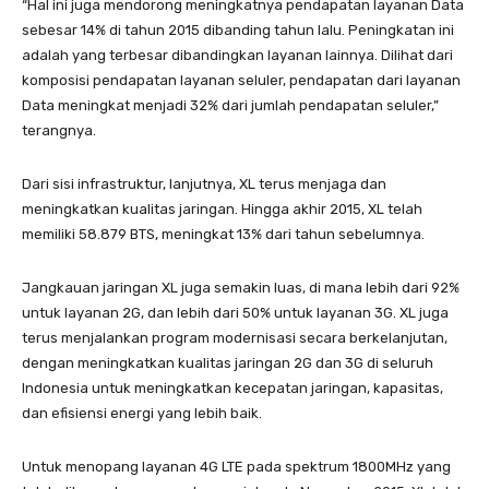
“Hal ini juga mendorong meningkatnya pendapatan layanan Data
sebesar 14% di tahun 2015 dibanding tahun lalu. Peningkatan ini
adalah yang terbesar dibandingkan layanan lainnya. Dilihat dari
komposisi pendapatan layanan seluler, pendapatan dari layanan
Data meningkat menjadi 32% dari jumlah pendapatan seluler,”
terangnya.
Dari sisi infrastruktur, lanjutnya, XL terus menjaga dan
meningkatkan kualitas jaringan. Hingga akhir 2015, XL telah
memiliki 58.879 BTS, meningkat 13% dari tahun sebelumnya.
Jangkauan jaringan XL juga semakin luas, di mana lebih dari 92%
untuk layanan 2G, dan lebih dari 50% untuk layanan 3G. XL juga
terus menjalankan program modernisasi secara berkelanjutan,
dengan meningkatkan kualitas jaringan 2G dan 3G di seluruh
Indonesia untuk meningkatkan kecepatan jaringan, kapasitas,
dan efisiensi energi yang lebih baik.
Untuk menopang layanan 4G LTE pada spektrum 1800MHz yang