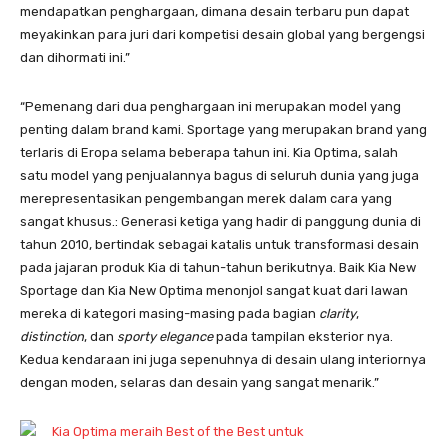
mendapatkan penghargaan, dimana desain terbaru pun dapat
meyakinkan para juri dari kompetisi desain global yang bergengsi
dan dihormati ini.”
“Pemenang dari dua penghargaan ini merupakan model yang
penting dalam brand kami. Sportage yang merupakan brand yang
terlaris di Eropa selama beberapa tahun ini. Kia Optima, salah
satu model yang penjualannya bagus di seluruh dunia yang juga
merepresentasikan pengembangan merek dalam cara yang
sangat khusus.: Generasi ketiga yang hadir di panggung dunia di
tahun 2010, bertindak sebagai katalis untuk transformasi desain
pada jajaran produk Kia di tahun-tahun berikutnya. Baik Kia New
Sportage dan Kia New Optima menonjol sangat kuat dari lawan
mereka di kategori masing-masing pada bagian
clarity
,
distinction
, dan
sporty elegance
pada tampilan eksterior nya.
Kedua kendaraan ini juga sepenuhnya di desain ulang interiornya
dengan moden, selaras dan desain yang sangat menarik.”