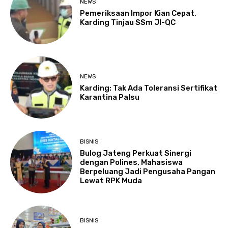
NEWS
Pemeriksaan Impor Kian Cepat,
Karding Tinjau SSm JI-QC
NEWS
Karding: Tak Ada Toleransi Sertifikat
Karantina Palsu
BISNIS
Bulog Jateng Perkuat Sinergi
dengan Polines, Mahasiswa
Berpeluang Jadi Pengusaha Pangan
Lewat RPK Muda
BISNIS