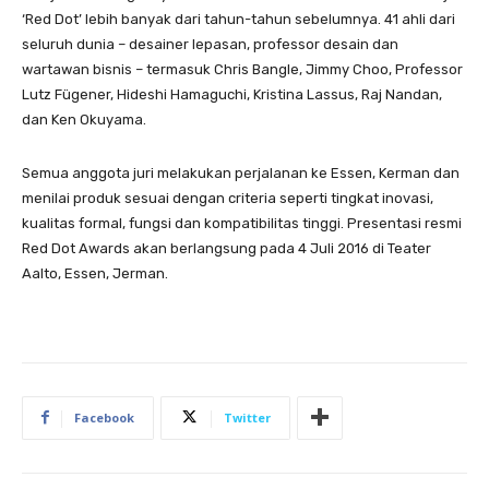
‘Red Dot’ lebih banyak dari tahun-tahun sebelumnya. 41 ahli dari
seluruh dunia – desainer lepasan, professor desain dan
wartawan bisnis – termasuk Chris Bangle, Jimmy Choo, Professor
Lutz Fügener, Hideshi Hamaguchi, Kristina Lassus, Raj Nandan,
dan Ken Okuyama.
Semua anggota juri melakukan perjalanan ke Essen, Kerman dan
menilai produk sesuai dengan criteria seperti tingkat inovasi,
kualitas formal, fungsi dan kompatibilitas tinggi. Presentasi resmi
Red Dot Awards akan berlangsung pada 4 Juli 2016 di Teater
Aalto, Essen, Jerman.
Facebook
Twitter