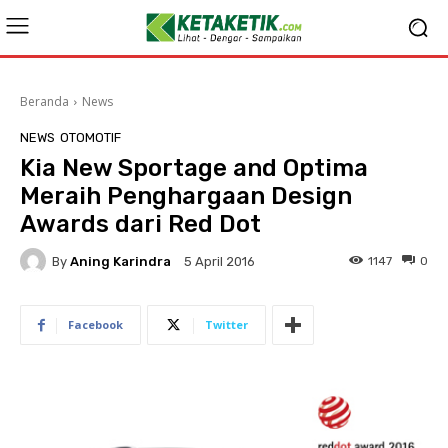
Beranda
News
NEWS
OTOMOTIF
Kia New Sportage and Optima
Meraih Penghargaan Design
Awards dari Red Dot
By
Aning Karindra
1147
0
5 April 2016
Facebook
Twitter