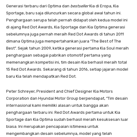
Generasi terbaru dari Optima dan
bestseller
Kia di Eropa, Kia
Sportage, baru saja diluncurkan secara global awal tahun ini.
Penghargaan serupa telah pernah didapat oleh kedua model ini
di ajang Red Dot Awards, Kia Sportage dan Kia Optima generasi
sebelumnya juga pernah meraih Red Dot Awards di tahun 2011
dimana Optima juga mempertahankan juara “The Best of The
Best”. Sejak tahun 2009, ketika generasi pertama Kia Soul meraih
penghargaan sebagai pabrikan otomotif pertama yang
memenangkan kompetisi ini, tim desain Kia berhasil meraih total
15 Red Dot Awards. Sekarang di tahun 2016, setiap jajaran model
baru Kia telah mendapatkan Red Dot.
Peter Schreyer, President and Chief Designer Kia Motors
Corporation dan Hyundai Motor Group berpendapat, “Tim desain
internasional kami memiliki alasan untuk bangga akan
penghargaan terbaru ini. Red Dot Awards pertama untuk Kia
Sportage dan Kia Optima sudah berhasil meraih kesuksesan luar
biasa. Ini merupakan pencapaian istimewa untuk
mengembangkan desain sebelumnya, model yang telah