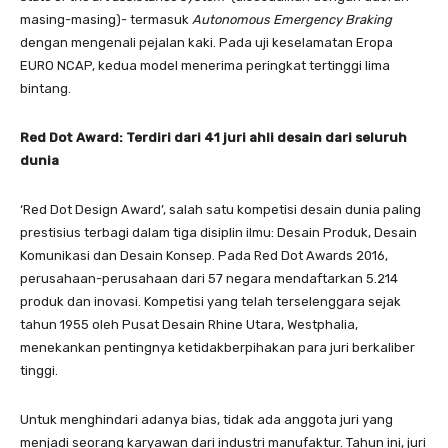
masing-masing)- termasuk
Autonomous Emergency Braking
dengan mengenali pejalan kaki. Pada uji keselamatan Eropa
EURO NCAP, kedua model menerima peringkat tertinggi lima
bintang.
Red Dot Award: Terdiri dari 41 juri ahli desain dari seluruh
dunia
‘Red Dot Design Award’, salah satu kompetisi desain dunia paling
prestisius terbagi dalam tiga disiplin ilmu: Desain Produk, Desain
Komunikasi dan Desain Konsep. Pada Red Dot Awards 2016,
perusahaan-perusahaan dari 57 negara mendaftarkan 5.214
produk dan inovasi. Kompetisi yang telah terselenggara sejak
tahun 1955 oleh Pusat Desain Rhine Utara, Westphalia,
menekankan pentingnya ketidakberpihakan para juri berkaliber
tinggi.
Untuk menghindari adanya bias, tidak ada anggota juri yang
menjadi seorang karyawan dari industri manufaktur. Tahun ini, juri