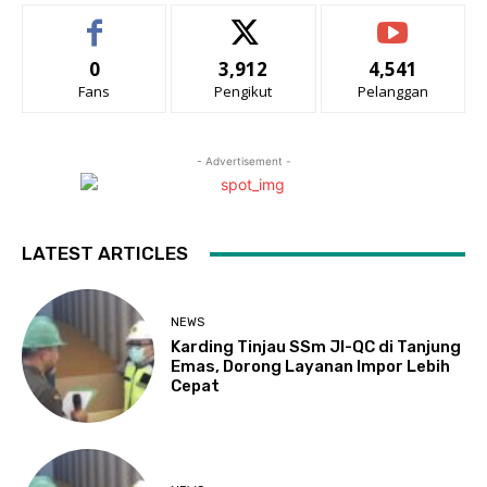
0
3,912
4,541
Fans
Pengikut
Pelanggan
- Advertisement -
LATEST ARTICLES
NEWS
Karding Tinjau SSm JI-QC di Tanjung
Emas, Dorong Layanan Impor Lebih
Cepat