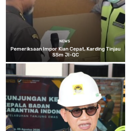
NEWS
Pemeriksaan Impor Kian Cepat, Karding Tinjau
SSm JI-QC