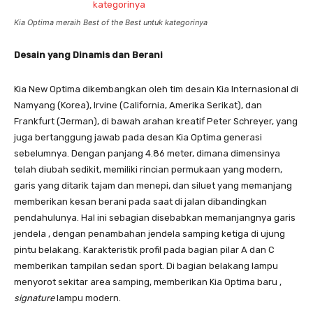
Kia Optima meraih Best of the Best untuk kategorinya
Desain yang Dinamis dan Berani
Kia New Optima dikembangkan oleh tim desain Kia Internasional di
Namyang (Korea), Irvine (California, Amerika Serikat), dan
Frankfurt (Jerman), di bawah arahan kreatif Peter Schreyer, yang
juga bertanggung jawab pada desan Kia Optima generasi
sebelumnya. Dengan panjang 4.86 meter, dimana dimensinya
telah diubah sedikit, memiliki rincian permukaan yang modern,
garis yang ditarik tajam dan menepi, dan siluet yang memanjang
memberikan kesan berani pada saat di jalan dibandingkan
pendahulunya. Hal ini sebagian disebabkan memanjangnya garis
jendela , dengan penambahan jendela samping ketiga di ujung
pintu belakang. Karakteristik profil pada bagian pilar A dan C
memberikan tampilan sedan sport. Di bagian belakang lampu
menyorot sekitar area samping, memberikan Kia Optima baru ,
signature
lampu modern.