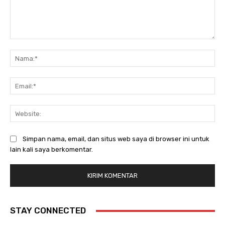
Komentar:
Na
Ema
Web
Simpan nama, email, dan situs web saya di browser ini untuk
lain kali saya berkomentar.
STAY CONNECTED