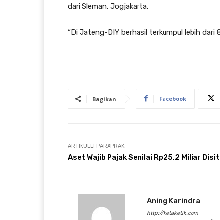
dari Sleman, Jogjakarta.
“Di Jateng-DIY berhasil terkumpul lebih dari
Facebook
Bagikan
ARTIKULLI PARAPRAK
Aset Wajib Pajak Senilai Rp25,2 Miliar Disi
Aning Karindra
http://ketaketik.com