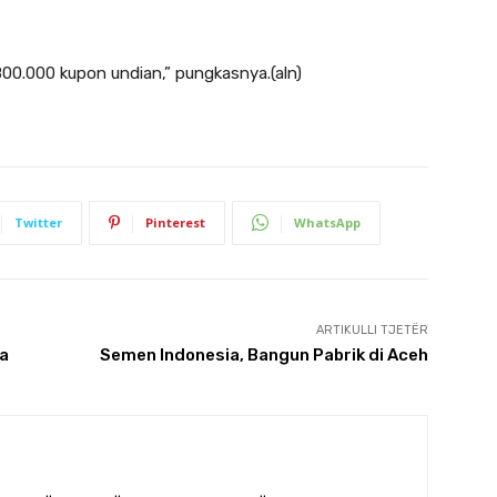
 800.000 kupon undian,” pungkasnya.(aln)
Twitter
Pinterest
WhatsApp
ARTIKULLI TJETËR
ta
Semen Indonesia, Bangun Pabrik di Aceh