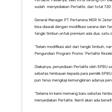
sudah menyediakan Pertalite, dari total 720 
General Manager PT Pertamina MOR IV Jaten
bisa diawali dengan modifikasi sarana dan fas
tangki timbun untuk premium ada dua, satu d
“Selain modifikasi alat dan tangki timbuh, nan
Pengundian Program Promo ‘Pertalite Rezeki L
Diakuinya, penyediaan Pertalite oleh SPBU sa
sebatas himbauan kepada para pemilik SPBU.
pun terus mengkaji kemungkinan adanya pen
“Selama ini kami memang baru sebatas himba
menyediakan Pertalite. Nanti akan ada benef