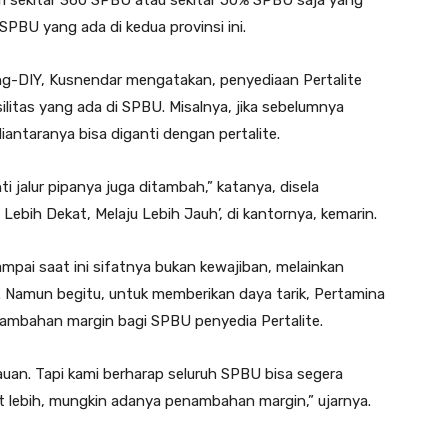
SPBU yang ada di kedua provinsi ini.
g-DIY, Kusnendar mengatakan, penyediaan Pertalite
ilitas yang ada di SPBU. Misalnya, jika sebelumnya
iantaranya bisa diganti dengan pertalite.
ti jalur pipanya juga ditambah,” katanya, disela
ebih Dekat, Melaju Lebih Jauh’, di kantornya, kemarin.
mpai saat ini sifatnya bukan kewajiban, melainkan
 Namun begitu, untuk memberikan daya tarik, Pertamina
ambahan margin bagi SPBU penyedia Pertalite.
uan. Tapi kami berharap seluruh SPBU bisa segera
it lebih, mungkin adanya penambahan margin,” ujarnya.