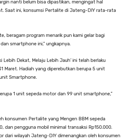
in nanti belum bisa dipastikan, mengingat hal
 Saat ini, konsumsi Pertalite di Jateng-DIY rata-rata
te, beragam program menarik pun kami gelar bagi
dan smartphone ini,” ungkapnya.
 Lebih Dekat, Melaju Lebih Jauh’ ini telah berlaku
31 Maret. Hadiah yang diperebutkan berupa 5 unit
unit Smartphone.
erupa 1 unit sepeda motor dan 99 unit smartphone,”
leh konsumen Pertalite yang Mengen BBM sepeda
, dan pengguna mobil minimal transaksi Rp150.000.
r dari wilayah Jateng-DIY dimenangkan oleh konsumen