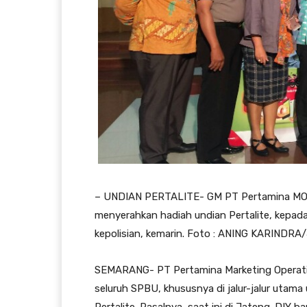
– UNDIAN PERTALITE- GM PT Pertamina MOR 
menyerahkan hadiah undian Pertalite, kepada 
kepolisian, kemarin. Foto : ANING KARINDR
SEMARANG- PT Pertamina Marketing Operat
seluruh SPBU, khususnya di jalur-jalur utam
Pertalite. Pasalnya, saat ini di Jateng-DIY 