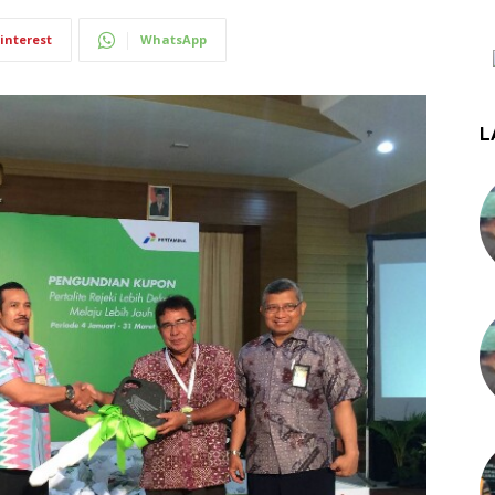
interest
WhatsApp
L