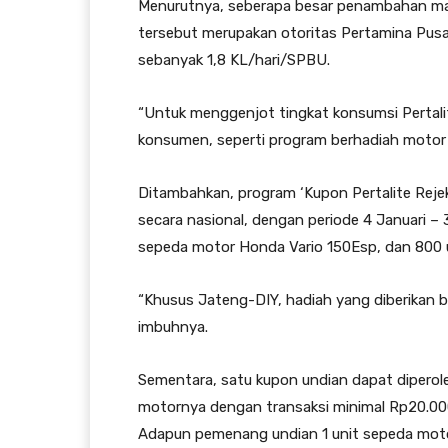
Menurutnya, seberapa besar penambahan marg
tersebut merupakan otoritas Pertamina Pusat.
sebanyak 1,8 KL/hari/SPBU.
“Untuk menggenjot tingkat konsumsi Pertali
konsumen, seperti program berhadiah motor 
Ditambahkan, program ‘Kupon Pertalite Rejeki
secara nasional, dengan periode 4 Januari – 
sepeda motor Honda Vario 150Esp, dan 800 
“Khusus Jateng-DIY, hadiah yang diberikan b
imbuhnya.
Sementara, satu kupon undian dapat dipero
motornya dengan transaksi minimal Rp20.000
Adapun pemenang undian 1 unit sepeda moto