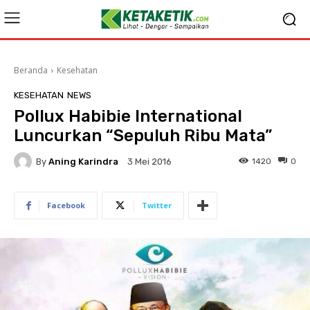
Beranda
Kesehatan
KESEHATAN
NEWS
Pollux Habibie International
Luncurkan “Sepuluh Ribu Mata”
By
Aning Karindra
1420
0
3 Mei 2016
Facebook
Twitter