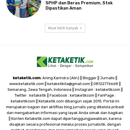
SPHP dan Beras Premium, Stok
Dipastikan Aman
Muat lebih banyak
ketaketik.com:
Aning Karindra (Alin) || Blogger || Jurnalis ||
www.ketaketik.com || ketaketikita@gmail.com || 08122776668 ||
Semarang, Jawa Tengah, Indonesia || Instagram : ketaketikcom ||
Twitter : ketaketik || Facebook : ketaketikcom || FanPage :
ketaketikcom || Ketaketik.com dibangun sejak 2015. Portal ini
merupakan bagian dari aktifitas blog jurnalis yang dikelola pribadi
dan mengabarkan informasi yang layak Anda simak dan bagikan.
|| Konten Ketaketik.com dapat dipertanggungjawabkan, karena
disajikan secara profesional melalui proses jurnalistik, dengan