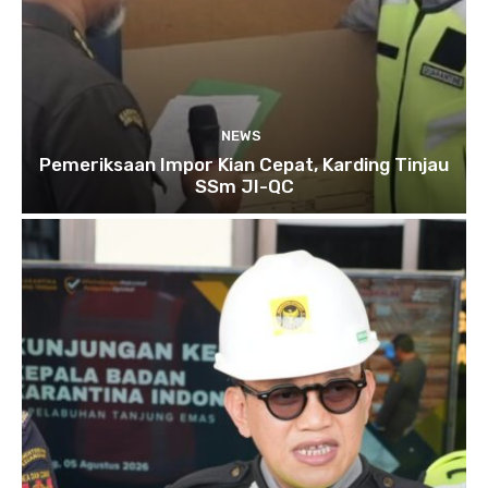
NEWS
Pemeriksaan Impor Kian Cepat, Karding Tinjau
SSm JI-QC