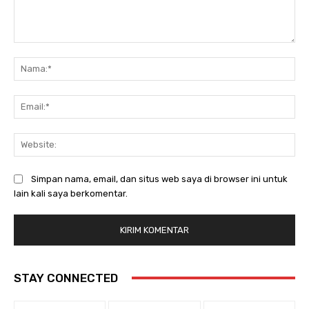
Komentar:
Na
Ema
Web
Simpan nama, email, dan situs web saya di browser ini untuk
lain kali saya berkomentar.
STAY CONNECTED