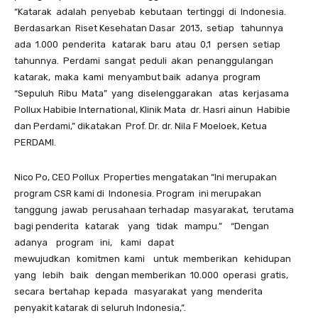
“Katarak adalah penyebab kebutaan tertinggi di Indonesia.
Berdasarkan Riset Kesehatan Dasar 2013, setiap tahunnya
ada 1.000 penderita katarak baru atau 0,1 persen setiap
tahunnya. Perdami sangat peduli akan penanggulangan
katarak, maka kami menyambut baik adanya program
“Sepuluh Ribu Mata” yang diselenggarakan atas kerjasama
Pollux Habibie International, Klinik Mata dr. Hasri ainun Habibie
dan Perdami,” dikatakan Prof. Dr. dr. Nila F Moeloek, Ketua
PERDAMI.
Nico Po, CEO Pollux Properties mengatakan “Ini merupakan
program CSR kami di Indonesia. Program ini merupakan
tanggung jawab perusahaan terhadap masyarakat, terutama
bagi penderita katarak yang tidak mampu.” “Dengan
adanya program ini, kami dapat
mewujudkan komitmen kami untuk memberikan kehidupan
yang lebih baik dengan memberikan 10.000 operasi gratis,
secara bertahap kepada masyarakat yang menderita
penyakit katarak di seluruh Indonesia,”.