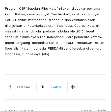
Program CSR “Sepuluh Ribu Mata” ini akan diadakan pertama
kali di Batam, dimana proyek Meisterstadt, salah satu proyek
Pollux Habibie International, dibangun dan kemudian akan
dilanjutkan di kota-kota seluruh Indonesia. Operasi katarak
massal ini akan dimulai pada akhir bulan Mei 2016, tepat
sebelum dimulainya bulan Ramadhan. Para penderita katarak
dapat langsung mendaftarkan diri melalui Persatuan Dokter
Spesialis Mata Indonesia (PERDAMI) yang tersebar di penjuru
Indonesia, pungkasnya. (aln)
Facebook
Twitter
ARTIKULLI PARAPRAK
ARTIKULLI TJETËR