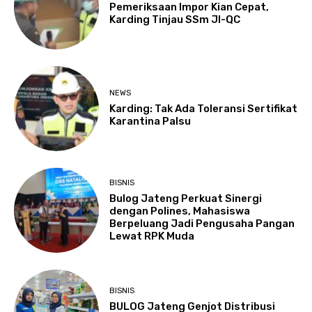
Pemeriksaan Impor Kian Cepat,
Karding Tinjau SSm JI-QC
NEWS
Karding: Tak Ada Toleransi Sertifikat
Karantina Palsu
BISNIS
Bulog Jateng Perkuat Sinergi
dengan Polines, Mahasiswa
Berpeluang Jadi Pengusaha Pangan
Lewat RPK Muda
BISNIS
BULOG Jateng Genjot Distribusi