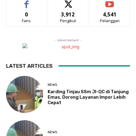
0
3,912
4,541
Fans
Pengikut
Pelanggan
- Advertisement -
LATEST ARTICLES
NEWS
Karding Tinjau SSm JI-QC di Tanjung
Emas, Dorong Layanan Impor Lebih
Cepat
NEWS