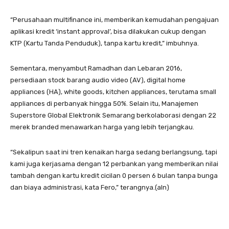
“Perusahaan multifinance ini, memberikan kemudahan pengajuan
aplikasi kredit ‘instant approval’, bisa dilakukan cukup dengan
KTP (Kartu Tanda Penduduk), tanpa kartu kredit,” imbuhnya.
Sementara, menyambut Ramadhan dan Lebaran 2016,
persediaan stock barang audio video (AV), digital home
appliances (HA), white goods, kitchen appliances, terutama small
appliances di perbanyak hingga 50%. Selain itu, Manajemen
Superstore Global Elektronik Semarang berkolaborasi dengan 22
merek branded menawarkan harga yang lebih terjangkau.
“Sekalipun saat ini tren kenaikan harga sedang berlangsung, tapi
kami juga kerjasama dengan 12 perbankan yang memberikan nilai
tambah dengan kartu kredit cicilan 0 persen 6 bulan tanpa bunga
dan biaya administrasi, kata Fero,” terangnya.(aln)