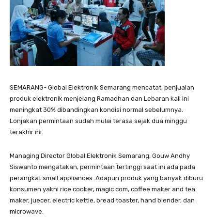
SEMARANG- Global Elektronik Semarang mencatat, penjualan
produk elektronik menjelang Ramadhan dan Lebaran kali ini
meningkat 30% dibandingkan kondisi normal sebelumnya.
Lonjakan permintaan sudah mulai terasa sejak dua minggu
terakhir ini.
Managing Director Global Elektronik Semarang, Gouw Andhy
Siswanto mengatakan, permintaan tertinggi saat ini ada pada
perangkat small appliances. Adapun produk yang banyak diburu
konsumen yakni rice cooker, magic com, coffee maker and tea
maker, juecer, electric kettle, bread toaster, hand blender, dan
microwave.