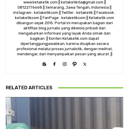
www.ketaketik.com || ketaketikita@gmail.com ||
08122776668 || Semarang, Jawa Tengah, Indonesia ||
Instagram : ketaketikcom || Twitter : ketaketik || Facebook :
ketaketikcom || FanPage : ketaketikcom || Ketaketik.com
dibangun sejak 2015. Portal ini merupakan bagian dari
aktifitas blog jurnalis yang dikelola pribadi dan
mengabarkan informasi yang layak Anda simak dan
bagikan. || Konten Ketaketik.com dapat
dipertanggungjawabkan, karena disajikan secara
profesional melalui proses jurnalistik, dengan melihat,
mendengar, dan menyampaikan pesan yang akurat. ||
RELATED ARTICLES