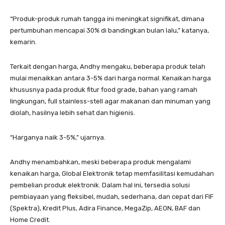
“Produk-produk rumah tangga ini meningkat signifikat, dimana
pertumbuhan mencapai 30% di bandingkan bulan lalu,” katanya,
kemarin.
Terkait dengan harga, Andhy mengaku, beberapa produk telah
mulai menaikkan antara 3-5% dari harga normal. Kenaikan harga
khususnya pada produk fitur food grade, bahan yang ramah
lingkungan, full stainless-stell agar makanan dan minuman yang
diolah, hasilnya lebih sehat dan higienis.
“Harganya naik 3-5%,” ujarnya.
Andhy menambahkan, meski beberapa produk mengalami
kenaikan harga, Global Elektronik tetap memfasilitasi kemudahan
pembelian produk elektronik. Dalam hal ini, tersedia solusi
pembiayaan yang fleksibel, mudah, sederhana, dan cepat dari FIF
(Spektra), Kredit Plus, Adira Finance, MegaZip, AEON, BAF dan
Home Credit.