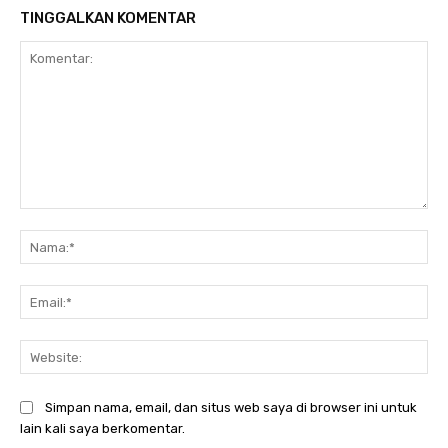
TINGGALKAN KOMENTAR
Komentar:
Na
Ema
Web
Simpan nama, email, dan situs web saya di browser ini untuk
lain kali saya berkomentar.