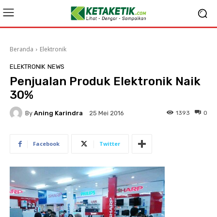
Beranda
Elektronik
ELEKTRONIK
NEWS
Penjualan Produk Elektronik Naik
30%
By
Aning Karindra
1393
0
25 Mei 2016
Facebook
Twitter