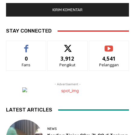
STAY CONNECTED
0
3,912
4,541
Fans
Pengikut
Pelanggan
- Advertisement -
LATEST ARTICLES
NEWS