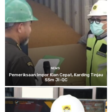
NEWS
Pemeriksaan Impor Kian Cepat, Karding Tinjau
SSm JI-QC