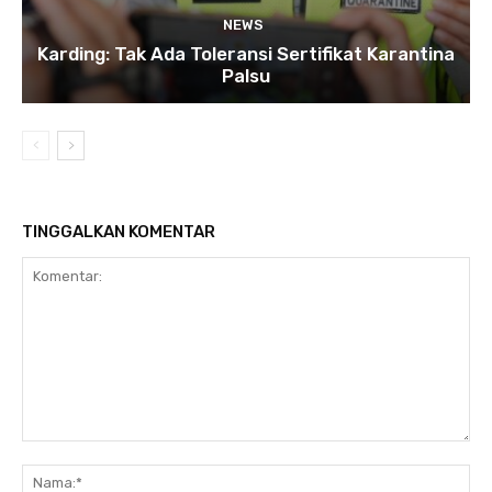
NEWS
Karding: Tak Ada Toleransi Sertifikat Karantina
Palsu
TINGGALKAN KOMENTAR
Komentar:
Na