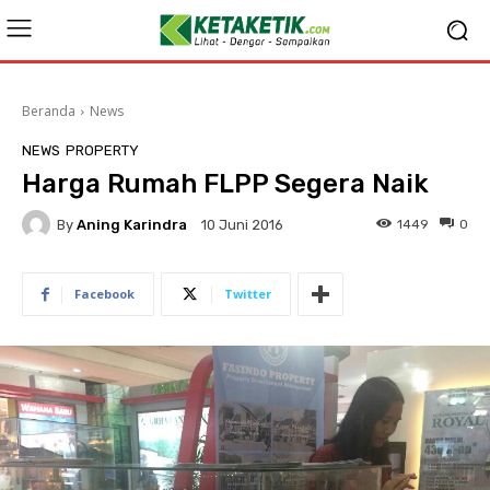
Beranda
News
NEWS
PROPERTY
Harga Rumah FLPP Segera Naik
By
Aning Karindra
1449
0
10 Juni 2016
Facebook
Twitter