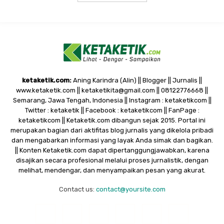
ketaketik.com:
Aning Karindra (Alin) || Blogger || Jurnalis ||
www.ketaketik.com || ketaketikita@gmail.com || 08122776668 ||
Semarang, Jawa Tengah, Indonesia || Instagram : ketaketikcom ||
Twitter : ketaketik || Facebook : ketaketikcom || FanPage :
ketaketikcom || Ketaketik.com dibangun sejak 2015. Portal ini
merupakan bagian dari aktifitas blog jurnalis yang dikelola pribadi
dan mengabarkan informasi yang layak Anda simak dan bagikan.
|| Konten Ketaketik.com dapat dipertanggungjawabkan, karena
disajikan secara profesional melalui proses jurnalistik, dengan
melihat, mendengar, dan menyampaikan pesan yang akurat.
Contact us:
contact@yoursite.com