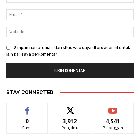
Ema
Web
Simpan nama, email, dan situs web saya di browser ini untuk
lain kali saya berkomentar.
STAY CONNECTED
0
3,912
4,541
Fans
Pengikut
Pelanggan