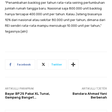
“Penambahan backlog per tahun rata-rata seiring pertumbuhan
jumlah rumah tangga baru. Nasional saja 800.000 unit backlog
hanya tercapai 400.000 unit per tahun. Kalau Jateng biasanya
10% dari nasional atau sekitar 80.000 unit per tahun, dimana dari
REI sendiri rata-rata mampu mencukupi 10.000 unit per tahun,”
tegasnya.(aln)
Facebook
Twitter
ARTIKULLI PARAPRAK
ARTIKULLI TJETËR
Bayar BPJS Pakai XL Tunai,
Bandara Ahmad Yani
Gampang Banget…
Berbenah