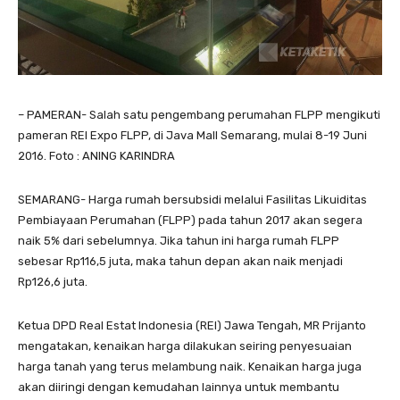
– PAMERAN- Salah satu pengembang perumahan FLPP mengikuti
pameran REI Expo FLPP, di Java Mall Semarang, mulai 8-19 Juni
2016. Foto : ANING KARINDRA
SEMARANG- Harga rumah bersubsidi melalui Fasilitas Likuiditas
Pembiayaan Perumahan (FLPP) pada tahun 2017 akan segera
naik 5% dari sebelumnya. Jika tahun ini harga rumah FLPP
sebesar Rp116,5 juta, maka tahun depan akan naik menjadi
Rp126,6 juta.
Ketua DPD Real Estat Indonesia (REI) Jawa Tengah, MR Prijanto
mengatakan, kenaikan harga dilakukan seiring penyesuaian
harga tanah yang terus melambung naik. Kenaikan harga juga
akan diiringi dengan kemudahan lainnya untuk membantu