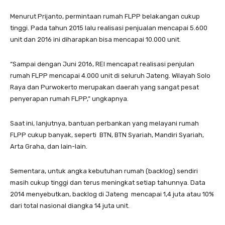
Menurut Prijanto, permintaan rumah FLPP belakangan cukup
tinggi. Pada tahun 2015 lalu realisasi penjualan mencapai 5.600
unit dan 2016 ini diharapkan bisa mencapai 10.000 unit.
“Sampai dengan Juni 2016, REI mencapat realisasi penjulan
rumah FLPP mencapai 4.000 unit di seluruh Jateng. Wilayah Solo
Raya dan Purwokerto merupakan daerah yang sangat pesat
penyerapan rumah FLPP,” ungkapnya.
Saat ini, lanjutnya, bantuan perbankan yang melayani rumah
FLPP cukup banyak, seperti BTN, BTN Syariah, Mandiri Syariah,
Arta Graha, dan lain-lain.
Sementara, untuk angka kebutuhan rumah (backlog) sendiri
masih cukup tinggi dan terus meningkat setiap tahunnya. Data
2014 menyebutkan, backlog di Jateng mencapai 1,4 juta atau 10%
dari total nasional diangka 14 juta unit.