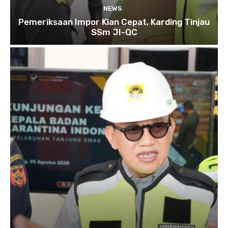
NEWS
Pemeriksaan Impor Kian Cepat, Karding Tinjau
SSm JI-QC