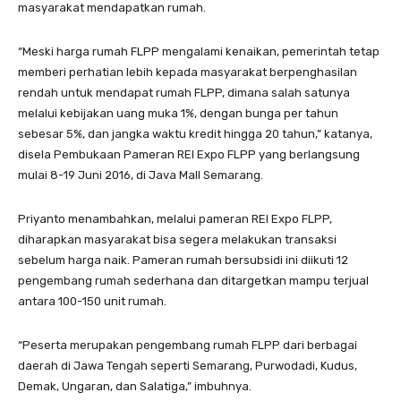
masyarakat mendapatkan rumah.
“Meski harga rumah FLPP mengalami kenaikan, pemerintah tetap
memberi perhatian lebih kepada masyarakat berpenghasilan
rendah untuk mendapat rumah FLPP, dimana salah satunya
melalui kebijakan uang muka 1%, dengan bunga per tahun
sebesar 5%, dan jangka waktu kredit hingga 20 tahun,” katanya,
disela Pembukaan Pameran REI Expo FLPP yang berlangsung
mulai 8-19 Juni 2016, di Java Mall Semarang.
Priyanto menambahkan, melalui pameran REI Expo FLPP,
diharapkan masyarakat bisa segera melakukan transaksi
sebelum harga naik. Pameran rumah bersubsidi ini diikuti 12
pengembang rumah sederhana dan ditargetkan mampu terjual
antara 100-150 unit rumah.
“Peserta merupakan pengembang rumah FLPP dari berbagai
daerah di Jawa Tengah seperti Semarang, Purwodadi, Kudus,
Demak, Ungaran, dan Salatiga,” imbuhnya.