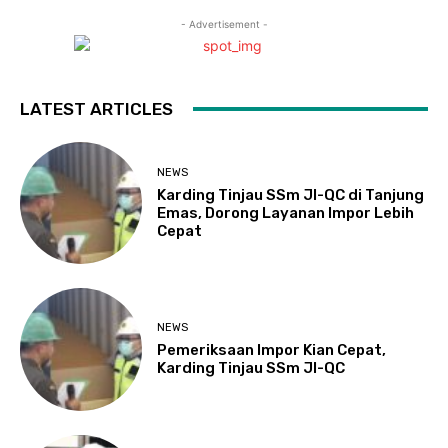
- Advertisement -
LATEST ARTICLES
NEWS
Karding Tinjau SSm JI-QC di Tanjung
Emas, Dorong Layanan Impor Lebih
Cepat
NEWS
Pemeriksaan Impor Kian Cepat,
Karding Tinjau SSm JI-QC