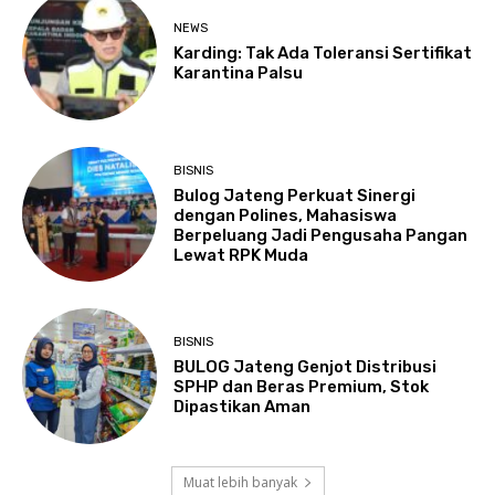
NEWS
Karding: Tak Ada Toleransi Sertifikat
Karantina Palsu
BISNIS
Bulog Jateng Perkuat Sinergi
dengan Polines, Mahasiswa
Berpeluang Jadi Pengusaha Pangan
Lewat RPK Muda
BISNIS
BULOG Jateng Genjot Distribusi
SPHP dan Beras Premium, Stok
Dipastikan Aman
Muat lebih banyak