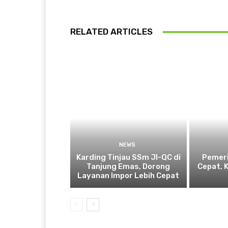
RELATED ARTICLES
NEWS
Karding Tinjau SSm JI-QC di
Pemeri
Tanjung Emas, Dorong
Cepat, 
Layanan Impor Lebih Cepat