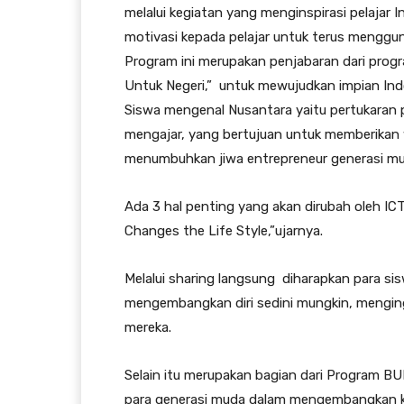
melalui kegiatan yang menginspirasi pelajar 
motivasi kepada pelajar untuk terus menggun
Program ini merupakan penjabaran dari pro
Untuk Negeri,” untuk mewujudkan impian In
Siswa mengenal Nusantara yaitu pertukaran
mengajar, yang bertujuan untuk memberika
menumbuhkan jiwa entrepreneur generasi mu
Ada 3 hal penting yang akan dirubah oleh I
Changes the Life Style,”ujarnya.
Melalui sharing langsung diharapkan para s
mengembangkan diri sedini mungkin, menginga
mereka.
Selain itu merupakan bagian dari Program B
para generasi muda dalam mengembangkan kr