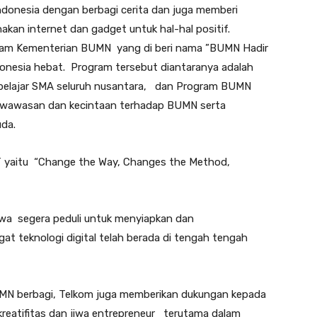
Indonesia dengan berbagi cerita dan juga memberi
akan internet dan gadget untuk hal-hal positif.
gram Kementerian BUMN yang di beri nama ”BUMN Hadir
donesia hebat. Program tersebut diantaranya adalah
 pelajar SMA seluruh nusantara, dan Program BUMN
n wawasan dan kecintaan terhadap BUMN serta
da.
CT yaitu “Change the Way, Changes the Method,
iswa segera peduli untuk menyiapkan dan
t teknologi digital telah berada di tengah tengah
UMN berbagi, Telkom juga memberikan dukungan kepada
eatifitas dan jiwa entrepreneur terutama dalam