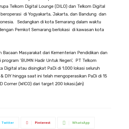
rupa Telkom Digital Lounge (DILO) dan Telkom Digital
lah beroperasi di Yogyakarta, Jakarta, dan Bandung dan
Indonesia. Sedangkan di kota Semarang dalam waktu
 dengan Pemkot Semarang berlokasi di kawasan kota
Bacaan Masyarakat dari Kementerian Pendidikan dan
i program ‘BUMN Hadir Untuk Negeri’, PT Telkom
igital atau disingkat PaDi di 1.000 lokasi seluruh
& DIY hingga saat ini telah mengoperasikan PaDi di 15
D Corner (WICO) dari target 200 lokasi.(aln)
Twitter
Pinterest
WhatsApp