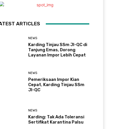
ATEST ARTICLES
NEWS
Karding Tinjau SSm JI-QC di
Tanjung Emas, Dorong
Layanan Impor Lebih Cepat
NEWS
Pemeriksaan Impor Kian
Cepat, Karding Tinjau SSm
JI-QC
NEWS
Karding: Tak Ada Toleransi
Sertifikat Karantina Palsu