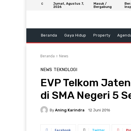
Jumat, Agustus 7,
Masuk /
Ber
C
2026
Bergabung
Insp
Beranda
Gaya Hidup
Property
Agend
Beranda
News
NEWS
TEKNOLOGI
EVP Telkom Jaten
di SMA Negeri 5 
By
Aning Karindra
12 Juni 2016
Facebook
Twitter
Pi