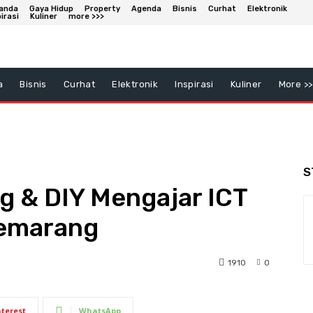
anda
Gaya Hidup
Property
Agenda
Bisnis
Curhat
Elektronik
irasi
Kuliner
more >>>
a
Bisnis
Curhat
Elektronik
Inspirasi
Kuliner
More >>
S
g & DIY Mengajar ICT
Semarang
1910
0
nterest
WhatsApp