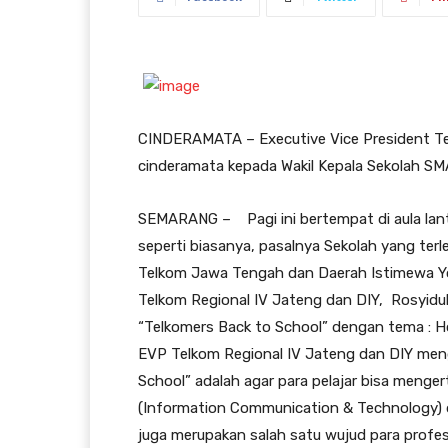
CINDERAMATA – Executive Vice President Telk
cinderamata kepada Wakil Kepala Sekolah SMA
SEMARANG – Pagi ini bertempat di aula lant
seperti biasanya, pasalnya Sekolah yang ter
Telkom Jawa Tengah dan Daerah Istimewa Yog
Telkom Regional IV Jateng dan DIY, Rosyid
“Telkomers Back to School” dengan tema : H
EVP Telkom Regional IV Jateng dan DIY meng
School” adalah agar para pelajar bisa meng
(Information Communication & Technology) d
juga merupakan salah satu wujud para profe