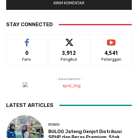
STAY CONNECTED
0
3,912
4,541
Fans
Pengikut
Pelanggan
- Advertisement -
LATEST ARTICLES
BISNIS
BULOG Jateng Genjot Distribusi
SPHP dan Beras Premium, Stok