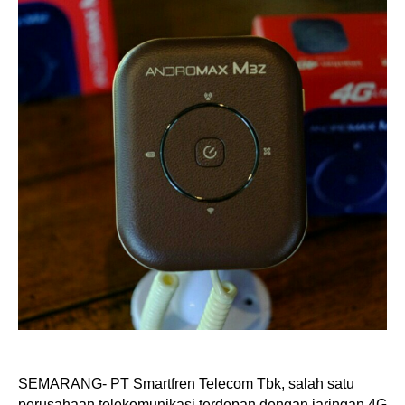
SEMARANG- PT Smartfren Telecom Tbk, salah satu
perusahaan telekomunikasi terdepan dengan jaringan 4G