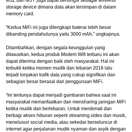
M3Z dan M3Y juga dapat berfungsi sebagai wireless
storage device dimana data akan tersimpan di dalam
memory card.
“Kedua MiFi ini juga dilengkapi baterai lebih besar
dibanding pendahulunya yaitu 3000 mAh,” ungkapnya.
Ditambahkan, dengan segala keunggulan yang
ditawarkan, kedua produk Modem Wifi terbaru ini akan
dapat diterima dengan baik oleh masyarakat. Hal ini
terbukti ketika momen mudik dan lebaran 2016 lalu
terjadi lonjakan trafik data yang cukup signifikan dan
sebagian besar berasal dari penggunaan MiFi.
“Ini tentunya dapat menjadi gambaran bahwa saat ini
masyarakat memanfaatkan dan mensharing jaringan MiFi
ketika mudik dan berlebaran. Untuk menikmati dan
berbagi akses hiburan seperti streaming video dan musik,
menelusuri social media, atau sekedar berseluncur di
internet agar perjalanan mudik nyaman dan asyik dengan