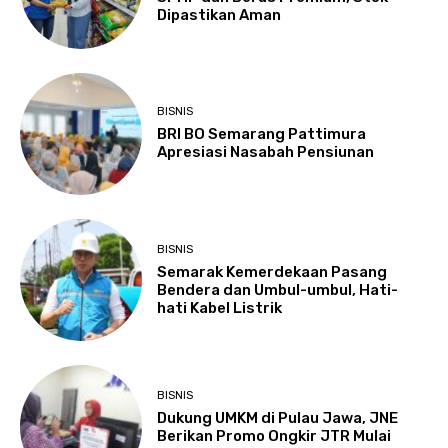
Dipastikan Aman
BISNIS
BRI BO Semarang Pattimura
Apresiasi Nasabah Pensiunan
BISNIS
Semarak Kemerdekaan Pasang
Bendera dan Umbul-umbul, Hati-
hati Kabel Listrik
BISNIS
Dukung UMKM di Pulau Jawa, JNE
Berikan Promo Ongkir JTR Mulai