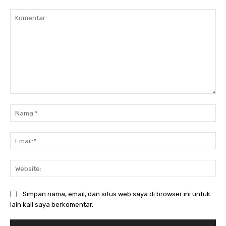
Komentar:
Na
Ema
Web
Simpan nama, email, dan situs web saya di browser ini untuk
lain kali saya berkomentar.