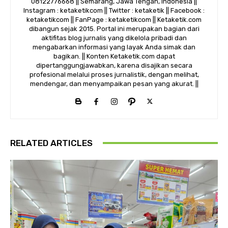
08122776668 || Semarang, Jawa Tengah, Indonesia ||
Instagram : ketaketikcom || Twitter : ketaketik || Facebook :
ketaketikcom || FanPage : ketaketikcom || Ketaketik.com
dibangun sejak 2015. Portal ini merupakan bagian dari
aktifitas blog jurnalis yang dikelola pribadi dan
mengabarkan informasi yang layak Anda simak dan
bagikan. || Konten Ketaketik.com dapat
dipertanggungjawabkan, karena disajikan secara
profesional melalui proses jurnalistik, dengan melihat,
mendengar, dan menyampaikan pesan yang akurat. ||
RELATED ARTICLES