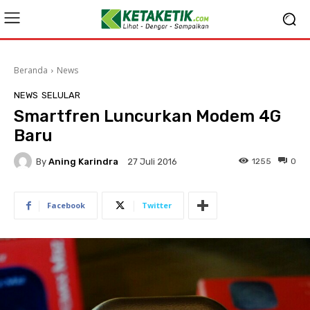
Beranda
News
NEWS
SELULAR
Smartfren Luncurkan Modem 4G
Baru
By
Aning Karindra
1255
0
27 Juli 2016
Facebook
Twitter