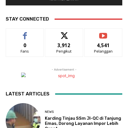
STAY CONNECTED
0
3,912
4,541
Fans
Pengikut
Pelanggan
- Advertisement -
LATEST ARTICLES
NEWS
Karding Tinjau SSm JI-QC di Tanjung
Emas, Dorong Layanan Impor Lebih