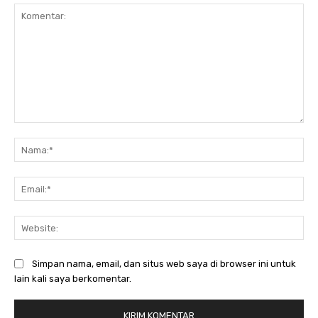
Komentar:
Na
Ema
Web
Simpan nama, email, dan situs web saya di browser ini untuk
lain kali saya berkomentar.