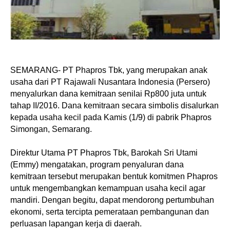
SEMARANG- PT Phapros Tbk, yang merupakan anak
usaha dari PT Rajawali Nusantara Indonesia (Persero)
menyalurkan dana kemitraan senilai Rp800 juta untuk
tahap II/2016. Dana kemitraan secara simbolis disalurkan
kepada usaha kecil pada Kamis (1/9) di pabrik Phapros
Simongan, Semarang.
Direktur Utama PT Phapros Tbk, Barokah Sri Utami
(Emmy) mengatakan, program penyaluran dana
kemitraan tersebut merupakan bentuk komitmen Phapros
untuk mengembangkan kemampuan usaha kecil agar
mandiri. Dengan begitu, dapat mendorong pertumbuhan
ekonomi, serta tercipta pemerataan pembangunan dan
perluasan lapangan kerja di daerah.