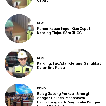
Cepat
NEWS
Pemeriksaan Impor Kian Cepat,
Karding Tinjau SSm JI-QC
NEWS
Karding: Tak Ada Toleransi Sertifikat
Karantina Palsu
BISNIS
Bulog Jateng Perkuat Sinergi
dengan Polines, Mahasiswa
Berpeluang Jadi Pengusaha Pangan