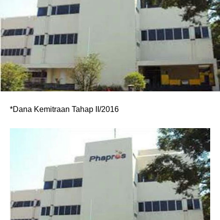
*Dana Kemitraan Tahap II/2016