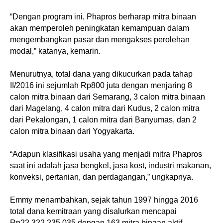
“Dengan program ini, Phapros berharap mitra binaan
akan memperoleh peningkatan kemampuan dalam
mengembangkan pasar dan mengakses perolehan
modal,” katanya, kemarin.
Menurutnya, total dana yang dikucurkan pada tahap
II/2016 ini sejumlah Rp800 juta dengan menjaring 8
calon mitra binaan dari Semarang, 3 calon mitra binaan
dari Magelang, 4 calon mitra dari Kudus, 2 calon mitra
dari Pekalongan, 1 calon mitra dari Banyumas, dan 2
calon mitra binaan dari Yogyakarta.
“Adapun klasifikasi usaha yang menjadi mitra Phapros
saat ini adalah jasa bengkel, jasa kost, industri makanan,
konveksi, pertanian, dan perdagangan,” ungkapnya.
Emmy menambahkan, sejak tahun 1997 hingga 2016
total dana kemitraan yang disalurkan mencapai
Rp22.322.235.035 dengan 163 mitra binaan aktif.