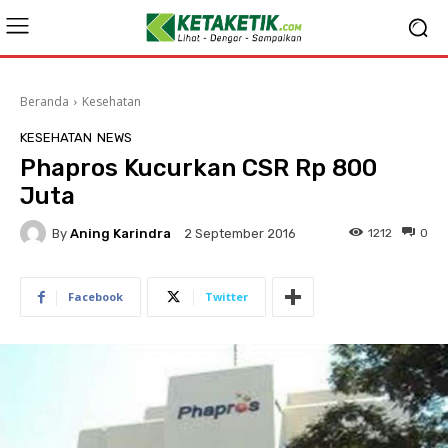
Beranda
Kesehatan
KESEHATAN
NEWS
Phapros Kucurkan CSR Rp 800
Juta
By
Aning Karindra
1212
0
2 September 2016
Facebook
Twitter