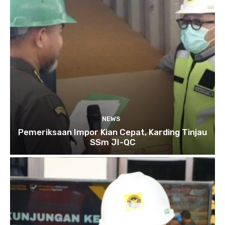
NEWS
Pemeriksaan Impor Kian Cepat, Karding Tinjau
SSm JI-QC