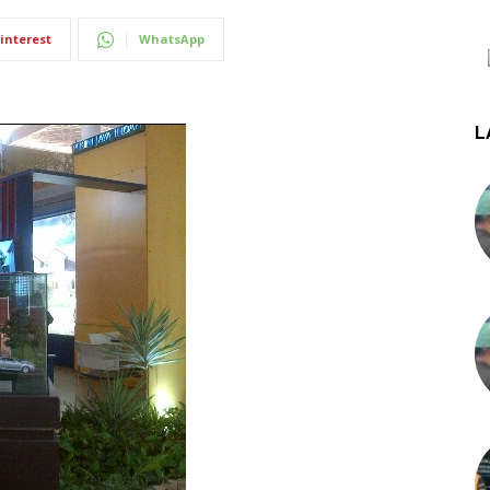
interest
WhatsApp
L