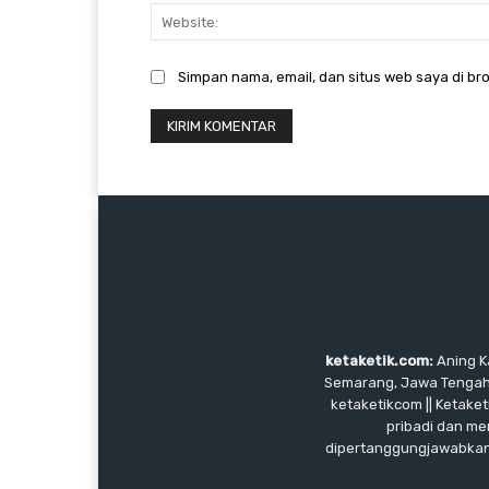
Simpan nama, email, dan situs web saya di bro
ketaketik.com:
Aning Ka
Semarang, Jawa Tengah, I
ketaketikcom || Ketaket
pribadi dan me
dipertanggungjawabkan, 