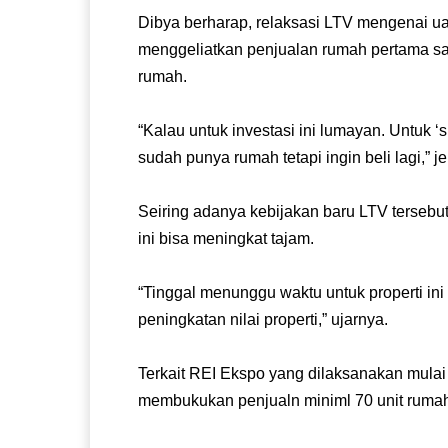
Dibya berharap, relaksasi LTV mengenai ua
menggeliatkan penjualan rumah pertama sa
rumah.
“Kalau untuk investasi ini lumayan. Untuk 
sudah punya rumah tetapi ingin beli lagi,” j
Seiring adanya kebijakan baru LTV tersebu
ini bisa meningkat tajam.
“Tinggal menunggu waktu untuk properti in
peningkatan nilai properti,” ujarnya.
Terkait REI Ekspo yang dilaksanakan mula
membukukan penjualn miniml 70 unit rumah