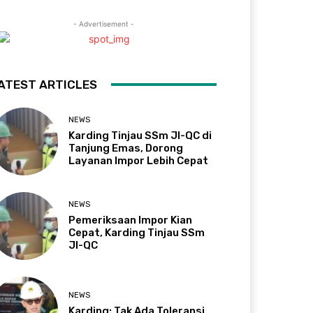
- Advertisement -
ATEST ARTICLES
NEWS
Karding Tinjau SSm JI-QC di
Tanjung Emas, Dorong
Layanan Impor Lebih Cepat
NEWS
Pemeriksaan Impor Kian
Cepat, Karding Tinjau SSm
JI-QC
NEWS
Karding: Tak Ada Toleransi