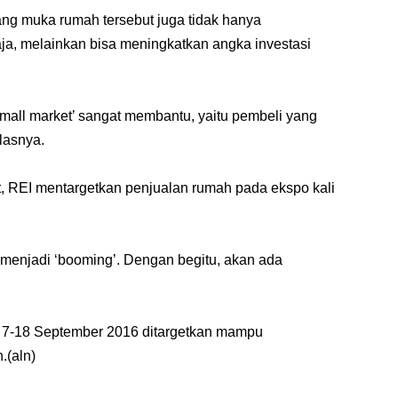
ng muka rumah tersebut juga tidak hanya
ja, melainkan bisa meningkatkan angka investasi
‘small market’ sangat membantu, yaitu pembeli yang
elasnya.
t, REI mentargetkan penjualan rumah pada ekspo kali
i menjadi ‘booming’. Dengan begitu, akan ada
i 7-18 September 2016 ditargetkan mampu
.(aln)