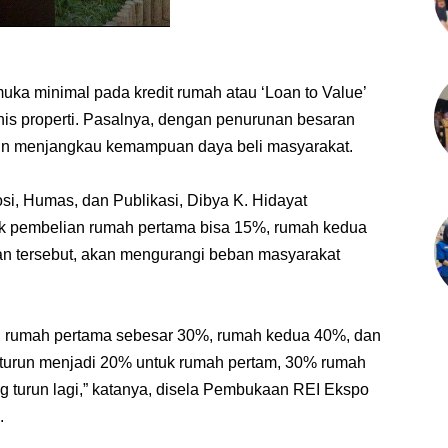
ka minimal pada kredit rumah atau ‘Loan to Value’
s properti. Pasalnya, dengan penurunan besaran
kin menjangkau kemampuan daya beli masyarakat.
i, Humas, dan Publikasi, Dibya K. Hidayat
tuk pembelian rumah pertama bisa 15%, rumah kedua
n tersebut, akan mengurangi beban masyarakat
 rumah pertama sebesar 30%, rumah kedua 40%, dan
 turun menjadi 20% untuk rumah pertam, 30% rumah
 turun lagi,” katanya, disela Pembukaan REI Ekspo
.