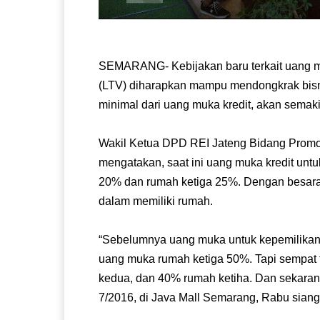
SEMARANG- Kebijakan baru terkait uang mu
(LTV) diharapkan mampu mendongkrak bisni
minimal dari uang muka kredit, akan sema
Wakil Ketua DPD REI Jateng Bidang Promos
mengatakan, saat ini uang muka kredit un
20% dan rumah ketiga 25%. Dengan besara
dalam memiliki rumah.
“Sebelumnya uang muka untuk kepemilikan
uang muka rumah ketiga 50%. Tapi sempat
kedua, dan 40% rumah ketiha. Dan sekarang
7/2016, di Java Mall Semarang, Rabu siang