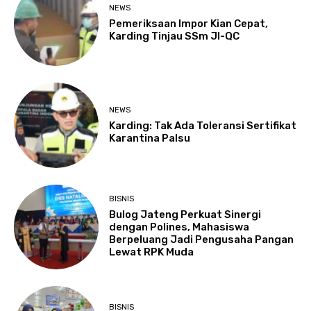
NEWS
Pemeriksaan Impor Kian Cepat,
Karding Tinjau SSm JI-QC
NEWS
Karding: Tak Ada Toleransi Sertifikat
Karantina Palsu
BISNIS
Bulog Jateng Perkuat Sinergi
dengan Polines, Mahasiswa
Berpeluang Jadi Pengusaha Pangan
Lewat RPK Muda
BISNIS