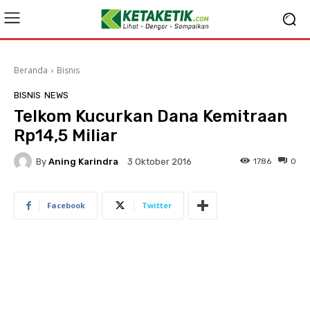
Beranda
Bisnis
BISNIS
NEWS
Telkom Kucurkan Dana Kemitraan
Rp14,5 Miliar
By
Aning Karindra
1786
0
3 Oktober 2016
Facebook
Twitter