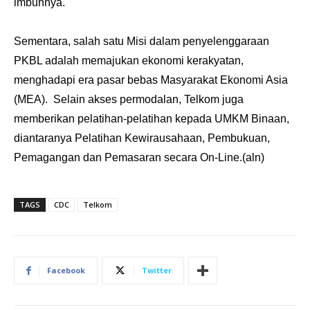
imbuhnya.
Sementara, salah satu Misi dalam penyelenggaraan
PKBL adalah memajukan ekonomi kerakyatan,
menghadapi era pasar bebas Masyarakat Ekonomi Asia
(MEA). Selain akses permodalan, Telkom juga
memberikan pelatihan-pelatihan kepada UMKM Binaan,
diantaranya Pelatihan Kewirausahaan, Pembukuan,
Pemagangan dan Pemasaran secara On-Line.(aln)
TAGS
CDC
Telkom
Facebook
Twitter