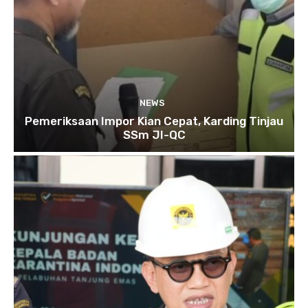
NEWS
Pemeriksaan Impor Kian Cepat, Karding Tinjau
SSm JI-QC