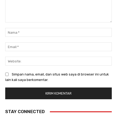
Komentar:
Na
Ema
Web
Simpan nama, email, dan situs web saya di browser ini untuk
lain kali saya berkomentar.
STAY CONNECTED