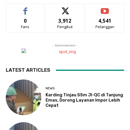
0
3,912
4,541
Fans
Pengikut
Pelanggan
- Advertisement -
LATEST ARTICLES
NEWS
Karding Tinjau SSm JI-QC di Tanjung
Emas, Dorong Layanan Impor Lebih
Cepat