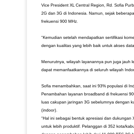
Vice President XL Central Region, Rd. Sofia P
2G dan 3G di Indonesia. Namun, sejak beberapa
frekuensi 900 MHz.
“Kemudian setelah mendapatkan sertifikasi komer
dengan kualitas yang lebih baik untuk akses data
Menurutnya, wilayah layanannya pun juga jauh l
dapat memanfaatkannya di seluruh wilayah Indo
Sofia menambahkan, saat ini 93% populasi di Ind
Penambahan layanan broadband di frekuensi 900
luas cakupan jaringan 3G sebelumnya dengan kual
(indoor).
“Hal ini sebagai bentuk apresiasi dan dukunga
untuk lebih produktif. Pelanggan di 352 kota/ka