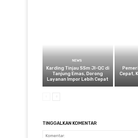
NEWS
Karding Tinjau SSm JI-QC di
Pemeri
Tanjung Emas, Dorong
Cepat, 
Layanan Impor Lebih Cepat
TINGGALKAN KOMENTAR