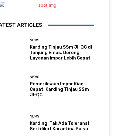
ATEST ARTICLES
NEWS
Karding Tinjau SSm JI-QC di
Tanjung Emas, Dorong
Layanan Impor Lebih Cepat
NEWS
Pemeriksaan Impor Kian
Cepat, Karding Tinjau SSm
JI-QC
NEWS
Karding: Tak Ada Toleransi
Sertifikat Karantina Palsu