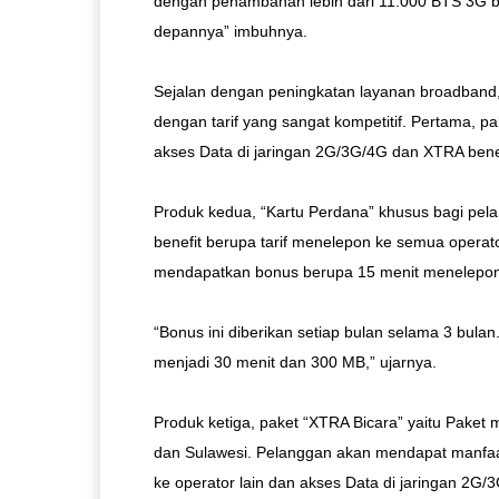
dengan penambahan lebih dari 11.000 BTS 3G b
depannya” imbuhnya.
Sejalan dengan peningkatan layanan broadband,
dengan tarif yang sangat kompetitif. Pertama, pa
akses Data di jaringan 2G/3G/4G dan XTRA benef
Produk kedua, “Kartu Perdana” khusus bagi pel
benefit berupa tarif menelepon ke semua operato
mendapatkan bonus berupa 15 menit menelepon
“Bonus ini diberikan setiap bulan selama 3 bula
menjadi 30 menit dan 300 MB,” ujarnya.
Produk ketiga, paket “XTRA Bicara” yaitu Pake
dan Sulawesi. Pelanggan akan mendapat manfa
ke operator lain dan akses Data di jaringan 2G/