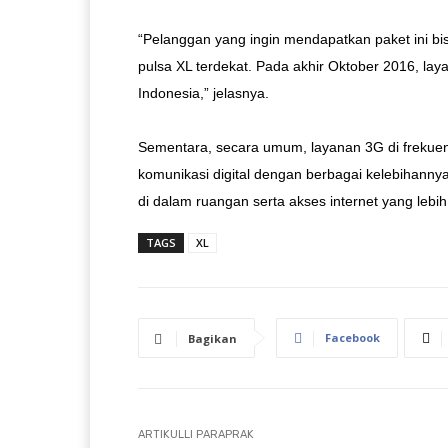
“Pelanggan yang ingin mendapatkan paket ini bi
pulsa XL terdekat. Pada akhir Oktober 2016, lay
Indonesia,” jelasnya.
Sementara, secara umum, layanan 3G di freku
komunikasi digital dengan berbagai kelebihannya.
di dalam ruangan serta akses internet yang lebi
TAGS
XL
Facebook
Bagikan
ARTIKULLI PARAPRAK