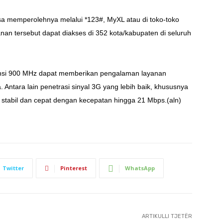
sa memperolehnya melalui *123#, MyXL atau di toko-toko
anan tersebut dapat diakses di 352 kota/kabupaten di seluruh
ensi 900 MHz dapat memberikan pengalaman layanan
 Antara lain penetrasi sinyal 3G yang lebih baik, khususnya
h stabil dan cepat dengan kecepatan hingga 21 Mbps.(aln)
Twitter
Pinterest
WhatsApp
ARTIKULLI TJETËR