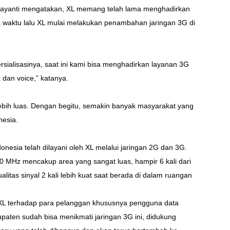
urbayanti mengatakan, XL memang telah lama menghadirkan
 waktu lalu XL mulai melakukan penambahan jaringan 3G di
sialisasinya, saat ini kami bisa menghadirkan layanan 3G
 dan voice,” katanya.
ebih luas. Dengan begitu, semakin banyak masyarakat yang
nesia.
onesia telah dilayani oleh XL melalui jaringan 2G dan 3G.
 MHz mencakup area yang sangat luas, hampir 6 kali dari
itas sinyal 2 kali lebih kuat saat berada di dalam ruangan
n XL terhadap para pelanggan khususnya pengguna data
bupaten sudah bisa menikmati jaringan 3G ini, didukung