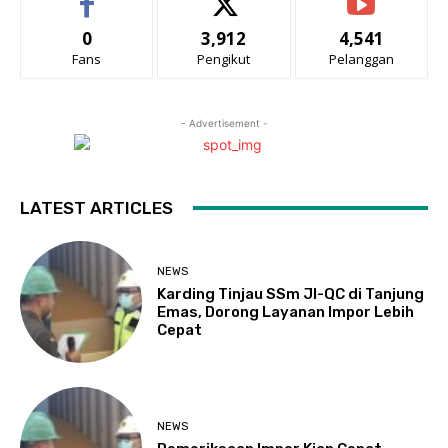
0
3,912
4,541
Fans
Pengikut
Pelanggan
- Advertisement -
LATEST ARTICLES
NEWS
Karding Tinjau SSm JI-QC di Tanjung
Emas, Dorong Layanan Impor Lebih
Cepat
NEWS