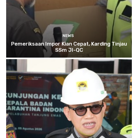
NEWS
Pemeriksaan Impor Kian Cepat, Karding Tinjau
SSm JI-QC