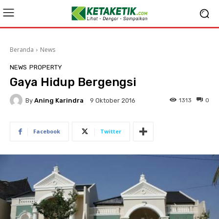
Beranda
News
NEWS
PROPERTY
Gaya Hidup Bergengsi
By
Aning Karindra
1313
0
9 Oktober 2016
Facebook
Twitter