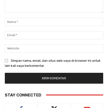
Komentar:
Na
Ema
Web
Simpan nama, email, dan situs web saya di browser ini untuk
lain kali saya berkomentar.
STAY CONNECTED