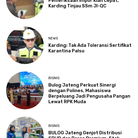
Pemeriksaan Impor Kian Cepat,
Karding Tinjau SSm JI-QC
NEWS
Karding: Tak Ada Toleransi Sertifikat
Karantina Palsu
BISNIS
Bulog Jateng Perkuat Sinergi
dengan Polines, Mahasiswa
Berpeluang Jadi Pengusaha Pangan
Lewat RPK Muda
BISNIS
BULOG Jateng Genjot Distribusi