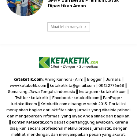
SPHP dan Beras Premium, Stok
Dipastikan Aman
Muat lebih banyak
ketaketik.com:
Aning Karindra (Alin) || Blogger || Jurnalis ||
www.ketaketik.com || ketaketikita@gmail.com || 08122776668 ||
Semarang, Jawa Tengah, Indonesia || Instagram : ketaketikcom ||
Twitter : ketaketik || Facebook : ketaketikcom || FanPage :
ketaketikcom || Ketaketik.com dibangun sejak 2015. Portal ini
merupakan bagian dari aktifitas blog jurnalis yang dikelola pribadi
dan mengabarkan informasi yang layak Anda simak dan bagikan.
|| Konten Ketaketik.com dapat dipertanggungjawabkan, karena
disajikan secara profesional melalui proses jurnalistik, dengan
melihat, mendengar, dan menyampaikan pesan yang akurat.