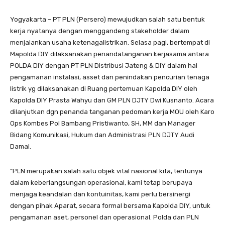
Yogyakarta – PT PLN (Persero) mewujudkan salah satu bentuk
kerja nyatanya dengan menggandeng stakeholder dalam
menjalankan usaha ketenagalistrikan. Selasa pagi, bertempat di
Mapolda DIY dilaksanakan penandatanganan kerjasama antara
POLDA DIY dengan PT PLN Distribusi Jateng & DIY dalam hal
pengamanan instalasi, asset dan penindakan pencurian tenaga
listrik yg dilaksanakan di Ruang pertemuan Kapolda DIY oleh
Kapolda DIY Prasta Wahyu dan GM PLN DJTY Dwi Kusnanto. Acara
dilanjutkan dgn penanda tanganan pedoman kerja MOU oleh Karo
Ops Kombes Pol Bambang Pristiwanto, SH, MM dan Manager
Bidang Komunikasi, Hukum dan Administrasi PLN DJTY Audi
Damal.
“PLN merupakan salah satu objek vital nasional kita, tentunya
dalam keberlangsungan operasional, kami tetap berupaya
menjaga keandalan dan kontuinitas, kami perlu bersinergi
dengan pihak Aparat, secara formal bersama Kapolda DIY, untuk
pengamanan aset, personel dan operasional. Polda dan PLN