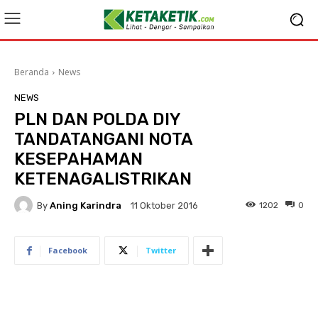
Beranda
News
NEWS
PLN DAN POLDA DIY
TANDATANGANI NOTA
KESEPAHAMAN
KETENAGALISTRIKAN
By
Aning Karindra
1202
0
11 Oktober 2016
Facebook
Twitter