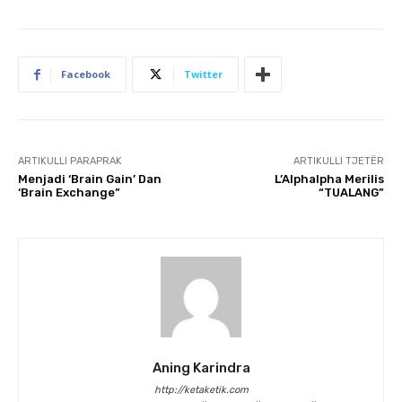
Facebook
Twitter
ARTIKULLI PARAPRAK
ARTIKULLI TJETËR
Menjadi ‘Brain Gain’ Dan
L’Alphalpha Merilis
‘Brain Exchange”
“TUALANG”
Aning Karindra
http://ketaketik.com