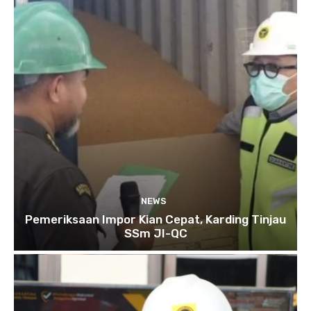
NEWS
Pemeriksaan Impor Kian Cepat, Karding Tinjau
SSm JI-QC