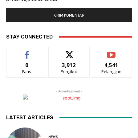
STAY CONNECTED
0
3,912
4,541
Fans
Pengikut
Pelanggan
- Advertisement -
LATEST ARTICLES
NEWS