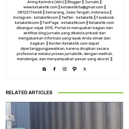
Aning Karindra (Alin) || Blogger || Jurnalis ||
www.ketaketik.com || ketaketikita@gmail.com ||
08122776668 || Semarang, Jawa Tengah, Indonesia ||
Instagram : ketaketikcom || Twitter : ketaketik || Facebook :
ketaketikcom || FanPage : ketaketikcom || Ketaketik.com
dibangun sejak 2015. Portal ini merupakan bagian dari
aktifitas blog jurnalis yang dikelola pribadi dan
mengabarkan informasi yang layak Anda simak dan
bagikan. || Konten Ketaketik.com dapat
dipertanggungjawabkan, karena disajikan secara
profesional melalui proses jurnalistik, dengan melihat,
mendengar, dan menyampaikan pesan yang akurat. ||
RELATED ARTICLES