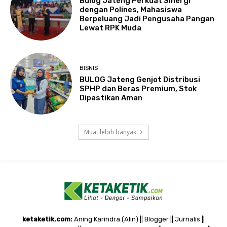
Bulog Jateng Perkuat Sinergi
dengan Polines, Mahasiswa
Berpeluang Jadi Pengusaha Pangan
Lewat RPK Muda
BISNIS
BULOG Jateng Genjot Distribusi
SPHP dan Beras Premium, Stok
Dipastikan Aman
Muat lebih banyak
ketaketik.com:
Aning Karindra (Alin) || Blogger || Jurnalis ||