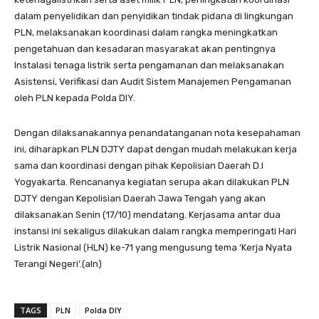
dalam penyelidikan dan penyidikan tindak pidana di lingkungan
PLN, melaksanakan koordinasi dalam rangka meningkatkan
pengetahuan dan kesadaran masyarakat akan pentingnya
Instalasi tenaga listrik serta pengamanan dan melaksanakan
Asistensi, Verifikasi dan Audit Sistem Manajemen Pengamanan
oleh PLN kepada Polda DIY.
Dengan dilaksanakannya penandatanganan nota kesepahaman
ini, diharapkan PLN DJTY dapat dengan mudah melakukan kerja
sama dan koordinasi dengan pihak Kepolisian Daerah D.I
Yogyakarta. Rencananya kegiatan serupa akan dilakukan PLN
DJTY dengan Kepolisian Daerah Jawa Tengah yang akan
dilaksanakan Senin (17/10) mendatang. Kerjasama antar dua
instansi ini sekaligus dilakukan dalam rangka memperingati Hari
Listrik Nasional (HLN) ke-71 yang mengusung tema ‘Kerja Nyata
Terangi Negeri’.(aln)
TAGS
PLN
Polda DIY