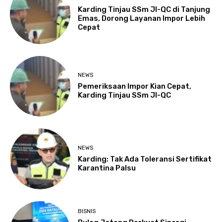
Karding Tinjau SSm JI-QC di Tanjung
Emas, Dorong Layanan Impor Lebih
Cepat
NEWS
Pemeriksaan Impor Kian Cepat,
Karding Tinjau SSm JI-QC
NEWS
Karding: Tak Ada Toleransi Sertifikat
Karantina Palsu
BISNIS