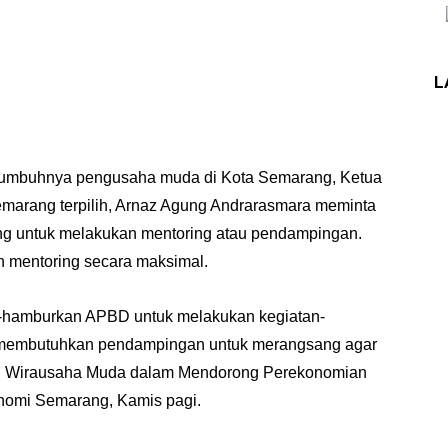
L
mbuhnya pengusaha muda di Kota Semarang, Ketua
emarang terpilih, Arnaz Agung Andrarasmara meminta
g untuk melakukan mentoring atau pendampingan.
n mentoring secara maksimal.
r-hamburkan APBD untuk melakukan kegiatan-
h membutuhkan pendampingan untuk merangsang agar
eran Wirausaha Muda dalam Mendorong Perekonomian
nomi Semarang, Kamis pagi.