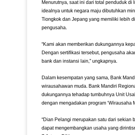
Menurutnya, saat ini dari total penduduk di
idealnya untuk negara maju dibutuhkan min
Tiongkok dan Jepang yang memiliki lebih 
pengusaha.
“Kami akan memberikan dukungannya kepada
Dengan sertifikasi tersebut, pengusaha a
bank dan instansi lain,” ungkapnya.
Dalam kesempatan yang sama, Bank Mandi
wirausahawan muda. Bank Mandiri Regiona
dukungannya tehadap tumbuhnya Unit Usaha
dengan mengadakan program ‘Wirausaha M
“Dian Pelangi merupakan satu dari sekian
dapat mengembangkan usaha yang dirintisn