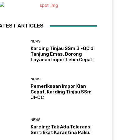
ATEST ARTICLES
NEWS
Karding Tinjau SSm JI-QC di
Tanjung Emas, Dorong
Layanan Impor Lebih Cepat
NEWS
Pemeriksaan Impor Kian
Cepat, Karding Tinjau SSm
JI-QC
NEWS
Karding: Tak Ada Toleransi
Sertifikat Karantina Palsu