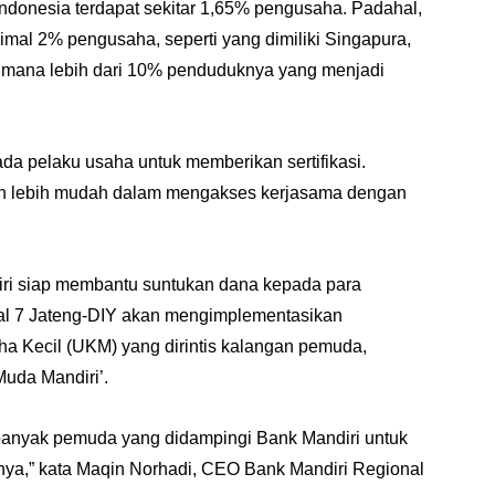
 Indonesia terdapat sekitar 1,65% pengusaha. Padahal,
imal 2% pengusaha, seperti yang dimiliki Singapura,
dimana lebih dari 10% penduduknya yang menjadi
 pelaku usaha untuk memberikan sertifikasi.
kan lebih mudah dalam mengakses kerjasama dengan
ri siap membantu suntukan dana kepada para
l 7 Jateng-DIY akan mengimplementasikan
 Kecil (UKM) yang dirintis kalangan pemuda,
uda Mandiri’.
 banyak pemuda yang didampingi Bank Mandiri untuk
ya,” kata Maqin Norhadi, CEO Bank Mandiri Regional