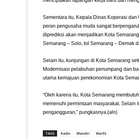
menciptakan lapangan kerja baru dan meng
Sementara itu, Kepala Dinas Koperasi dan
peran pengusaha muda sangat berpengaruh 
diprediksi akan menjadikan Kota Semarang 
Semarang – Solo, tol Semarang – Demak dan
Selain itu, kunjungan di Kota Semarang seti
Modernisasi pelabuhan penumpang dan barang
utama kemajuan perekonomian Kota Sema
“Oleh karena itu, Kota Semarang membutuhk
memenuhi permintaan masyarakat. Selain it
pengangguran,” pungkasnya.(aln)
TAGS
Kadin
Mandiri
WarEk