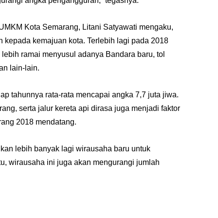
urangi angka pengangguran,” tegasnya.
 UMKM Kota Semarang, Litani Satyawati mengaku,
kepada kemajuan kota. Terlebih lagi pada 2018
lebih ramai menyusul adanya Bandara baru, tol
 lain-lain.
ap tahunnya rata-rata mencapai angka 7,7 juta jiwa.
, serta jalur kereta api dirasa juga menjadi faktor
rang 2018 mendatang.
an lebih banyak lagi wirausaha baru untuk
u, wirausaha ini juga akan mengurangi jumlah