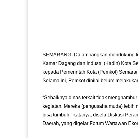
SEMARANG- Dalam rangkan mendukung tu
Kamar Dagang dan Industri (Kadin) Kota S
kepada Pemerintah Kota (Pemkot) Semaran
Selama ini, Pemkot dinilai belum melakuka
“Sebaiknya dinas terkait tidak menghambu
kegiatan. Mereka (pengusaha muda) lebi
bisa tumbuh,” katanya, disela Diskusi P
Daerah, yang digelar Forum Wartawan Eko