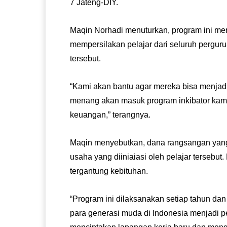
7 Jateng-DIY.
Maqin Norhadi menuturkan, program ini me
mempersilakan pelajar dari seluruh perguru
tersebut.
“Kami akan bantu agar mereka bisa menja
menang akan masuk program inkibator kami
keuangan,” terangnya.
Maqin menyebutkan, dana rangsangan yang d
usaha yang diiniaiasi oleh pelajar tersebut.
tergantung kebituhan.
“Program ini dilaksanakan setiap tahun da
para generasi muda di Indonesia menjadi 