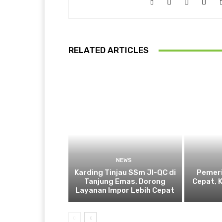
RELATED ARTICLES
NEWS
Karding Tinjau SSm JI-QC di
Pemeri
Tanjung Emas, Dorong
Cepat, 
Layanan Impor Lebih Cepat