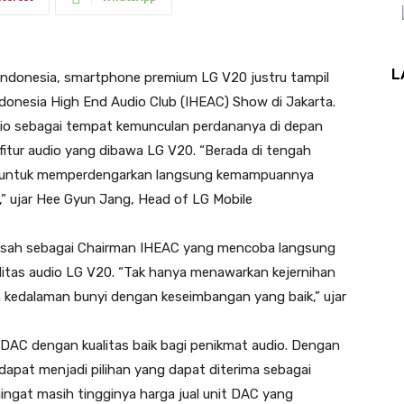
L
Indonesia, smartphone premium LG V20 justru tampil
ndonesia High End Audio Club (IHEAC) Show di Jakarta.
dio sebagai tempat kemunculan perdananya di depan
n fitur audio yang dibawa LG V20. “Berada di tengah
0 untuk memperdengarkan langsung kemampuannya
,” ujar Hee Gyun Jang, Head of LG Mobile
amsah sebagai Chairman IHEAC yang mencoba langsung
itas audio LG V20. “Tak hanya menawarkan kejernihan
 kedalaman bunyi dengan keseimbangan yang baik,” ujar
DAC dengan kualitas baik bagi penikmat audio. Dengan
apat menjadi pilihan yang dapat diterima sebagai
ingat masih tingginya harga jual unit DAC yang