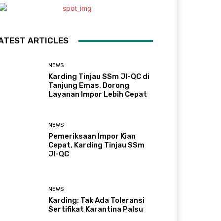
ATEST ARTICLES
NEWS
Karding Tinjau SSm JI-QC di
Tanjung Emas, Dorong
Layanan Impor Lebih Cepat
NEWS
Pemeriksaan Impor Kian
Cepat, Karding Tinjau SSm
JI-QC
NEWS
Karding: Tak Ada Toleransi
Sertifikat Karantina Palsu