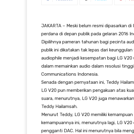
JAKARTA – Meski belum resmi dipasarkan di 
perdana di depan publik pada gelaran 2016 I
Dipilihnya pameran tahunan bagi pecinta au
publik ini dikatakan tak lepas dari keunggula
audiophile menjadi kesempatan bagi LG V2
dalam memainkan audio dalam resolusi tinggi
Communications Indonesia.
Senada dengan pernyataan ini, Teddy Hail
LG V20 pun memberikan pengakuan atas kual
suara, menurutnya, LG V20 juga menawarkan
Teddy Hailamsah.
Menurut Teddy, LG V20 memiliki kemampuan 
kemampuannya ini, menurutnya lagi, LG V20 d
pengganti DAC. Hal ini menurutnya bila meng