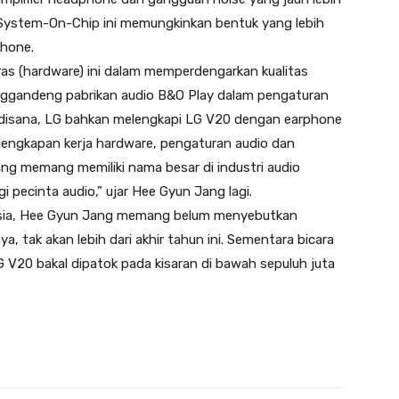
ystem-On-Chip ini memungkinkan bentuk yang lebih
phone.
 (hardware) ini dalam memperdengarkan kualitas
enggandeng pabrikan audio B&O Play dalam pengaturan
ti disana, LG bahkan melengkapi LG V20 dengan earphone
elengkapan kerja hardware, pengaturan audio dan
ang memang memiliki nama besar di industri audio
 pecinta audio,” ujar Hee Gyun Jang lagi.
nesia, Hee Gyun Jang memang belum menyebutkan
, tak akan lebih dari akhir tahun ini. Sementara bicara
 V20 bakal dipatok pada kisaran di bawah sepuluh juta