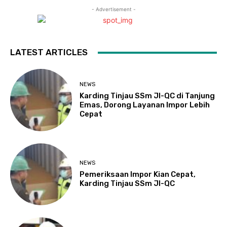
- Advertisement -
LATEST ARTICLES
NEWS
Karding Tinjau SSm JI-QC di Tanjung
Emas, Dorong Layanan Impor Lebih
Cepat
NEWS
Pemeriksaan Impor Kian Cepat,
Karding Tinjau SSm JI-QC