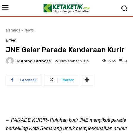
Beranda
News
NEWS
JNE Gelar Parade Kendaraan Kurir
By
Aning Karindra
1959
0
26 November 2016
Facebook
Twitter
– PARADE KURIR- Puluhan kurir JNE mengikuti parade
berkeliling Kota Semarang untuk memperkenalkan atribut