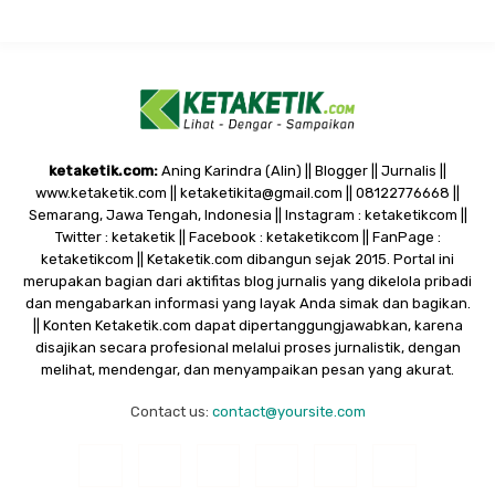
ketaketik.com:
Aning Karindra (Alin) || Blogger || Jurnalis ||
www.ketaketik.com || ketaketikita@gmail.com || 08122776668 ||
Semarang, Jawa Tengah, Indonesia || Instagram : ketaketikcom ||
Twitter : ketaketik || Facebook : ketaketikcom || FanPage :
ketaketikcom || Ketaketik.com dibangun sejak 2015. Portal ini
merupakan bagian dari aktifitas blog jurnalis yang dikelola pribadi
dan mengabarkan informasi yang layak Anda simak dan bagikan.
|| Konten Ketaketik.com dapat dipertanggungjawabkan, karena
disajikan secara profesional melalui proses jurnalistik, dengan
melihat, mendengar, dan menyampaikan pesan yang akurat.
Contact us:
contact@yoursite.com