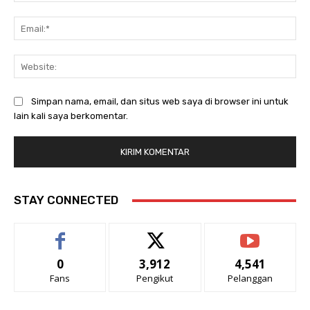
Ema
Web
Simpan nama, email, dan situs web saya di browser ini untuk
lain kali saya berkomentar.
STAY CONNECTED
0
3,912
4,541
Fans
Pengikut
Pelanggan