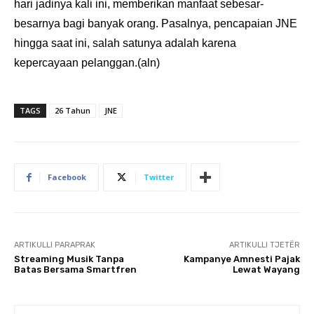
hari jadinya kali ini, memberikan manfaat sebesar-
besarnya bagi banyak orang. Pasalnya, pencapaian JNE
hingga saat ini, salah satunya adalah karena
kepercayaan pelanggan.(aln)
TAGS
26 Tahun
JNE
Facebook
Twitter
ARTIKULLI PARAPRAK
ARTIKULLI TJETËR
​Streaming Musik Tanpa
Kampanye Amnesti Pajak
Batas Bersama Smartfren
Lewat Wayang