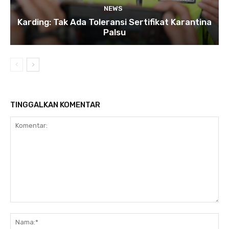
NEWS
Karding: Tak Ada Toleransi Sertifikat Karantina
Palsu
TINGGALKAN KOMENTAR
Komentar:
Na