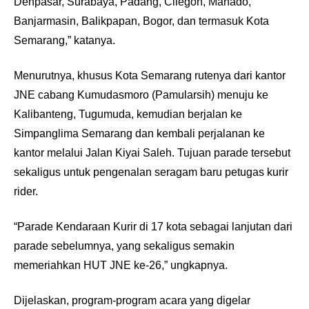
Denpasar, Surabaya, Padang, Cilegon, Manado,
Banjarmasin, Balikpapan, Bogor, dan termasuk Kota
Semarang,” katanya.
Menurutnya, khusus Kota Semarang rutenya dari kantor
JNE cabang Kumudasmoro (Pamularsih) menuju ke
Kalibanteng, Tugumuda, kemudian berjalan ke
Simpanglima Semarang dan ‎kembali perjalanan ke
kantor melalui Jalan Kiyai Saleh. Tujuan parade tersebut
sekaligus untuk pengenalan seragam baru petugas kurir
rider.
“Parade Kendaraan Kurir di 17 kota sebagai lanjutan dari
parade sebelumnya, yang sekaligus semakin
memeriahkan HUT JNE ke-26,” ungkapnya.
Dijelaskan, program-program acara yang digelar