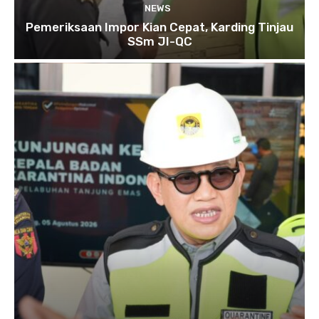
NEWS
Pemeriksaan Impor Kian Cepat, Karding Tinjau
SSm JI-QC