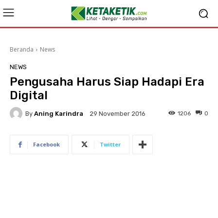
Beranda
News
NEWS
Pengusaha Harus Siap Hadapi Era
Digital
By
Aning Karindra
1206
0
29 November 2016
Facebook
Twitter