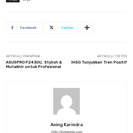
Facebook
Twitter
ARTIKULLI PARAPRAK
ARTIKULLI TJETËR
​ASUSPRO P2430U, Stylish &
IHSG Tunjukkan Tren Positif
Mutakhir untuk Profesional
Aning Karindra
http://ketaketik.com