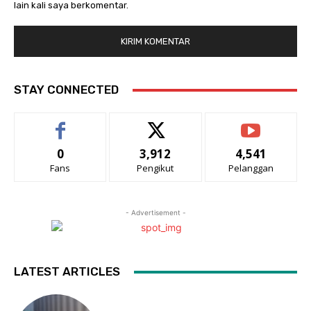
lain kali saya berkomentar.
STAY CONNECTED
0
3,912
4,541
Fans
Pengikut
Pelanggan
- Advertisement -
LATEST ARTICLES