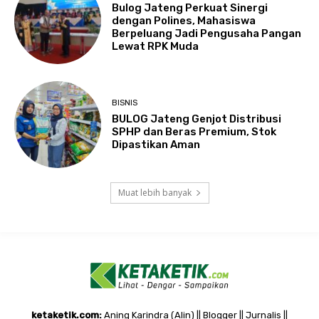
Bulog Jateng Perkuat Sinergi
dengan Polines, Mahasiswa
Berpeluang Jadi Pengusaha Pangan
Lewat RPK Muda
BISNIS
BULOG Jateng Genjot Distribusi
SPHP dan Beras Premium, Stok
Dipastikan Aman
Muat lebih banyak
ketaketik.com:
Aning Karindra (Alin) || Blogger || Jurnalis ||