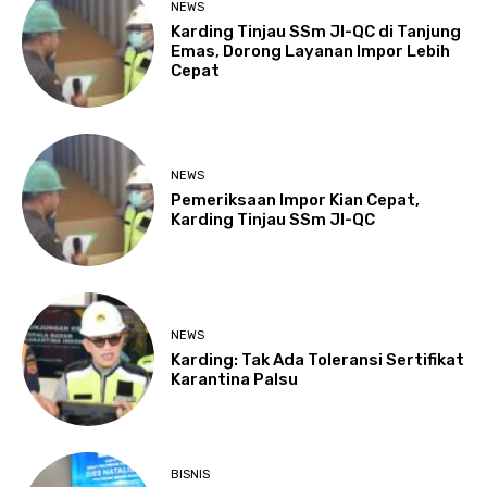
NEWS
Karding Tinjau SSm JI-QC di Tanjung
Emas, Dorong Layanan Impor Lebih
Cepat
NEWS
Pemeriksaan Impor Kian Cepat,
Karding Tinjau SSm JI-QC
NEWS
Karding: Tak Ada Toleransi Sertifikat
Karantina Palsu
BISNIS