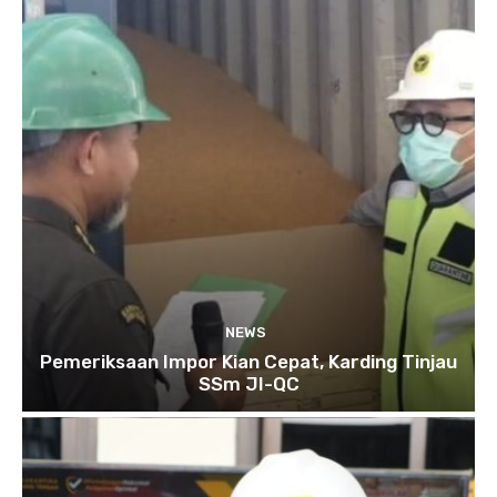
NEWS
Pemeriksaan Impor Kian Cepat, Karding Tinjau
SSm JI-QC