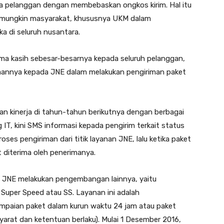
da pelanggan dengan membebaskan ongkos kirim. Hal itu
 mungkin masyarakat, khususnya UKM dalam
a di seluruh nusantara.
ma kasih sebesar-besarnya kepada seluruh pelanggan,
ayaannya kepada JNE dalam melakukan pengiriman paket
an kinerja di tahun-tahun berikutnya dengan berbagai
IT, kini SMS informasi kepada pengirim terkait status
roses pengiriman dari titik layanan JNE, lalu ketika paket
t diterima oleh penerimanya.
a JNE melakukan pengembangan lainnya, yaitu
 Super Speed atau SS. Layanan ini adalah
mpaian paket dalam kurun waktu 24 jam atau paket
yarat dan ketentuan berlaku). Mulai 1 Desember 2016,