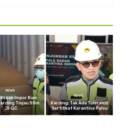
NEWS
NEWS
ksaan Impor Kian
Karding Tinjau SSm
Karding: Tak Ada Toleransi
JI-QC
Sertifikat Karantina Palsu