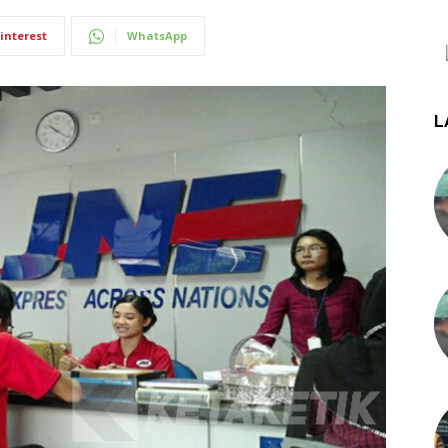
interest
WhatsApp
L