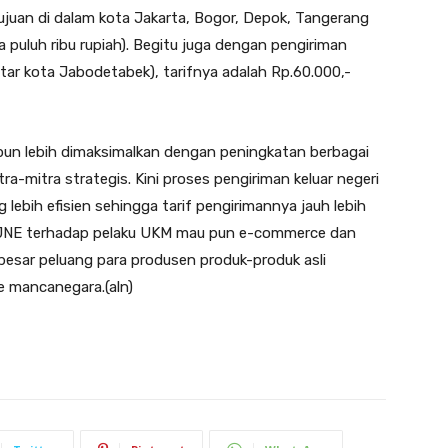
tujuan di dalam kota Jakarta, Bogor, Depok, Tangerang
a puluh ribu rupiah). Begitu juga dengan pengiriman
tar kota Jabodetabek), tarifnya adalah Rp.60.000,-
pun lebih dimaksimalkan dengan peningkatan berbagai
tra-mitra strategis. Kini proses pengiriman keluar negeri
lebih efisien sehingga tarif pengirimannya jauh lebih
an JNE terhadap pelaku UKM mau pun e-commerce dan
esar peluang para produsen produk-produk asli
e mancanegara.(aln)