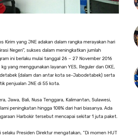
s Kirim yang JNE adakan dalam rangka merayakan hari
rasi Negeri”, sukses dalam meningkatkan jumlah
gram ini berlaku mulai tanggal 26 – 27 November 2016
2 kg yang menggunakan layanan YES, Reguler dan OKE,
odetabek (dalam dan antar kota se-Jabodetabek) serta
itik penjualan JNE di 55 kota.
ra, Jawa, Bali, Nusa Tenggara, Kalimantan, Sulawesi,
ami peningkatan hingga 108% dari hari biasanya. Ada
garaan Harbokir tersebut mencapai sekitar 1 juta paket.
adi selaku Presiden Direktur mengatakan, “Di momen HUT