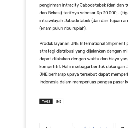
pengiriman intracity Jabodetabek (dari dan 
dan Bekasi) tarifnya sebesar Rp.30.000,- (tig
intrawilayah Jabodetabek (dari dan tujuan an
(enam puluh ribu rupiah).
Produk layanan JNE International Shipment 
strategi distribusi yang dijalankan dengan mi
dapat dilakukan dengan waktu dan biaya yang 
kompetitif. Hal ini sebagai bentuk dukung
JNE berharap upaya tersebut dapat memperb
Indonesia dalam memperluas pangsa pasar k
TAGS
JNE