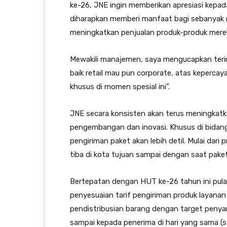
ke-26, JNE ingin memberikan apresiasi kepa
diharapkan memberi manfaat bagi sebanyak
meningkatkan penjualan produk-produk merek
Mewakili manajemen, saya mengucapkan teri
baik retail mau pun corporate, atas keperc
khusus di momen spesial ini”.
JNE secara konsisten akan terus meningkatk
pengembangan dan inovasi. Khusus di bidang 
pengiriman paket akan lebih detil. Mulai dari p
tiba di kota tujuan sampai dengan saat pake
Bertepatan dengan HUT ke-26 tahun ini pul
penyesuaian tarif pengiriman produk layanan
pendistribusian barang dengan target penya
sampai kepada penerima di hari yang sama (s