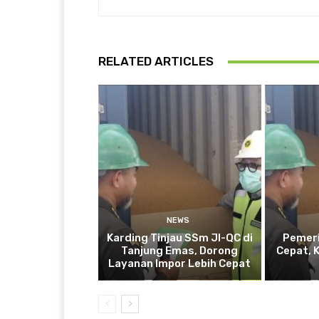
RELATED ARTICLES
NEWS
Karding Tinjau SSm JI-QC di
Pemeri
Tanjung Emas, Dorong
Cepat, 
Layanan Impor Lebih Cepat