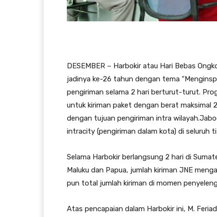
​
DESEMBER – Harbokir atau Hari Bebas Ongko
jadinya ke-26 tahun dengan tema “Menginspi
pengiriman selama 2 hari berturut-turut. Pro
untuk kiriman paket dengan berat maksimal 
dengan tujuan pengiriman intra wilayah.Jab
intracity (pengiriman dalam kota) di seluruh t
Selama Harbokir berlangsung 2 hari di Sumate
Maluku dan Papua, jumlah kiriman JNE mengal
pun total jumlah kiriman di momen penyeleng
Atas pencapaian dalam Harbokir ini, M. Feri