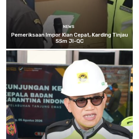
NEWS
Pemeriksaan Impor Kian Cepat, Karding Tinjau
SSm JI-QC