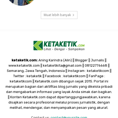
Muat lebih banyak
ketaketik.com:
Aning Karindra (Alin) || Blogger || Jurnalis ||
www.ketaketik.com || ketaketikita@gmail.com || 08122776668 ||
Semarang, Jawa Tengah, Indonesia || Instagram : ketaketikcom ||
Twitter : ketaketik || Facebook : ketaketikcom || FanPage :
ketaketikcom || Ketaketik.com dibangun sejak 2015. Portal ini
merupakan bagian dari aktifitas blog jurnalis yang dikelola pribadi
dan mengabarkan informasi yang layak Anda simak dan bagikan.
|| Konten Ketaketik.com dapat dipertanggungjawabkan, karena
disajikan secara profesional melalui proses jurnalistik, dengan
melihat, mendengar, dan menyampaikan pesan yang akurat.
Contact us:
contact@yoursite.com