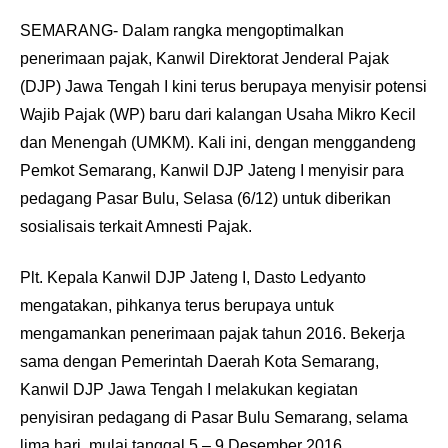
SEMARANG- Dalam rangka mengoptimalkan
penerimaan pajak, Kanwil Direktorat Jenderal Pajak
(DJP) Jawa Tengah I kini terus berupaya menyisir potensi
Wajib Pajak (WP) baru dari kalangan Usaha Mikro Kecil
dan Menengah (UMKM). Kali ini, dengan menggandeng
Pemkot Semarang, Kanwil DJP Jateng I menyisir para
pedagang Pasar Bulu, Selasa (6/12) untuk diberikan
sosialisais terkait Amnesti Pajak.
Plt. Kepala Kanwil DJP Jateng I, Dasto Ledyanto
mengatakan, pihkanya terus berupaya untuk
mengamankan penerimaan pajak tahun 2016. Bekerja
sama dengan Pemerintah Daerah Kota Semarang,
Kanwil DJP Jawa Tengah I melakukan kegiatan
penyisiran pedagang di Pasar Bulu Semarang, selama
lima hari, mulai tanggal 5 – 9 Desember 2016.