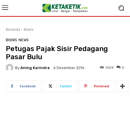
Beranda
Bisnis
BISNIS
NEWS
Petugas Pajak Sisir Pedagang
Pasar Bulu
By
Aning Karindra
1309
0
6 Desember 2016
Facebook
Twitter
Pinterest