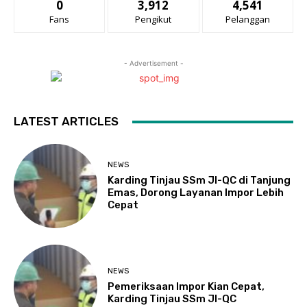
0
3,912
4,541
Fans
Pengikut
Pelanggan
- Advertisement -
LATEST ARTICLES
NEWS
Karding Tinjau SSm JI-QC di Tanjung
Emas, Dorong Layanan Impor Lebih
Cepat
NEWS
Pemeriksaan Impor Kian Cepat,
Karding Tinjau SSm JI-QC