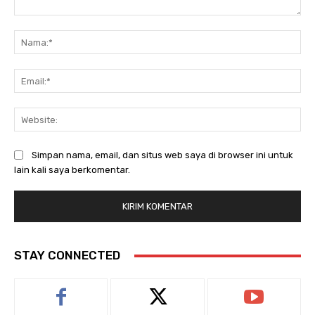
Komentar:
Na
Ema
Web
Simpan nama, email, dan situs web saya di browser ini untuk
lain kali saya berkomentar.
STAY CONNECTED