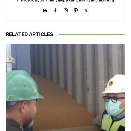
mendengar, dan menyampaikan pesan yang akurat. ||
RELATED ARTICLES