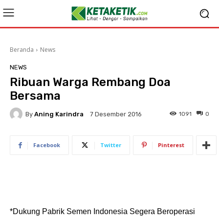
Beranda
News
NEWS
Ribuan Warga Rembang Doa
Bersama
By
Aning Karindra
1091
0
7 Desember 2016
Facebook
Twitter
Pinterest
*Dukung Pabrik Semen Indonesia Segera Beroperasi