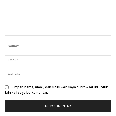
Komentar:
Na
Ema
Web
Simpan nama, email, dan situs web saya di browser ini untuk
lain kali saya berkomentar.