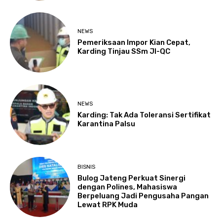
NEWS
Pemeriksaan Impor Kian Cepat,
Karding Tinjau SSm JI-QC
NEWS
Karding: Tak Ada Toleransi Sertifikat
Karantina Palsu
BISNIS
Bulog Jateng Perkuat Sinergi
dengan Polines, Mahasiswa
Berpeluang Jadi Pengusaha Pangan
Lewat RPK Muda