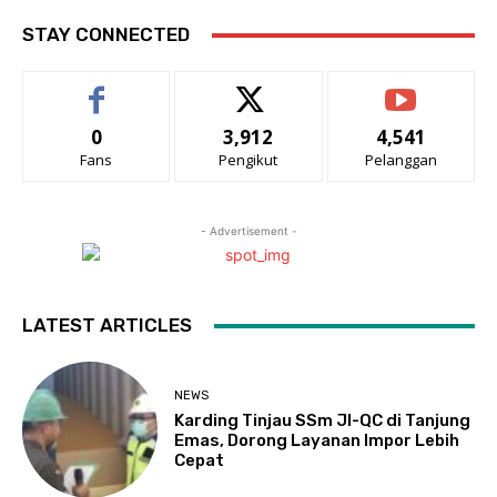
STAY CONNECTED
0
3,912
4,541
Fans
Pengikut
Pelanggan
- Advertisement -
LATEST ARTICLES
NEWS
Karding Tinjau SSm JI-QC di Tanjung
Emas, Dorong Layanan Impor Lebih
Cepat