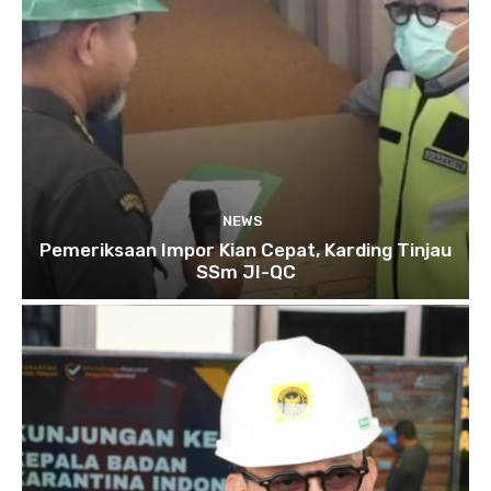
NEWS
Pemeriksaan Impor Kian Cepat, Karding Tinjau
SSm JI-QC