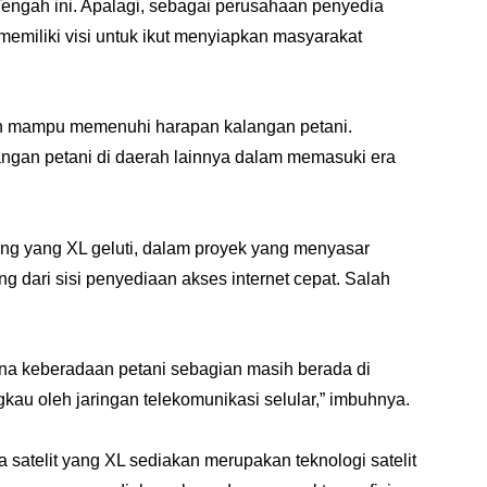
engah ini. Apalagi, sebagai perusahaan penyedia
 memiliki visi untuk ikut menyiapkan masyarakat
an mampu memenuhi harapan kalangan petani.
angan petani di daerah lainnya dalam memasuki era
g yang XL geluti, dalam proyek yang menyasar
g dari sisi penyediaan akses internet cepat. Salah
rena keberadaan petani sebagian masih berada di
ngkau oleh jaringan telekomunikasi selular,” imbuhnya.
ia satelit yang XL sediakan merupakan teknologi satelit