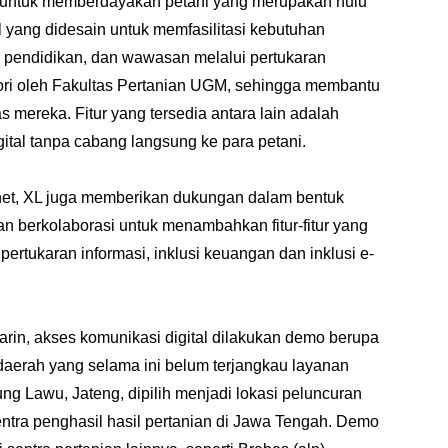
rm untuk memberdayakan petani yang merupakan hulu
al yang didesain untuk memfasilitasi kebutuhan
i, pendidikan, dan wawasan melalui pertukaran
atori oleh Fakultas Pertanian UGM, sehingga membantu
s mereka. Fitur yang tersedia antara lain adalah
tal tanpa cabang langsung ke para petani.
rnet, XL juga memberikan dukungan dalam bentuk
an berkolaborasi untuk menambahkan fitur-fitur yang
ertukaran informasi, inklusi keuangan dan inklusi e-
arin, akses komunikasi digital dilakukan demo berupa
di daerah yang selama ini belum terjangkau layanan
ung Lawu, Jateng, dipilih menjadi lokasi peluncuran
entra penghasil hasil pertanian di Jawa Tengah. Demo