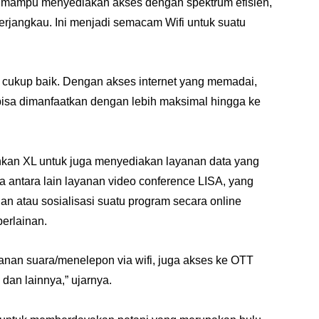
n mampu menyediakan akses dengan spektrum efisien,
terjangkau. Ini menjadi semacam Wifi untuk suatu
 cukup baik. Dengan akses internet yang memadai,
 bisa dimanfaatkan dengan lebih maksimal hingga ke
nkan XL untuk juga menyediakan layanan data yang
a antara lain layanan video conference LISA, yang
n atau sosialisasi suatu program secara online
erlainan.
yanan suara/menelepon via wifi, juga akses ke OTT
dan lainnya,” ujarnya.