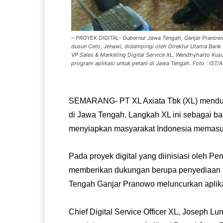
– PROYEK DIGITAL- Gubernur Jawa Tengah, Ganjar Pranowo
dusun Ceto, Jenawi, didampingi oleh Direktur Utama Bank 
VP Sales & Marketing Digital Service XL, Wendhyharto Kus
program aplikasi untuk petani di Jawa Tengah. Foto : IS
SEMARANG- PT XL Axiata Tbk (XL) menduk
di Jawa Tengah. Langkah XL ini sebagai ba
menyiapkan masyarakat Indonesia memasuki
Pada proyek digital yang diinisiasi oleh Pe
memberikan dukungan berupa penyediaan aks
Tengah Ganjar Pranowo meluncurkan aplikas
Chief Digital Service Officer XL, Joseph 