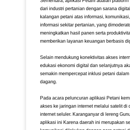
Sementara, aplikasi Petani adalah platfo
dari industri pertanian dengan sarana digit
kalangan petani atas informasi, komunikas
informasi sekitar pertanian, yang dimoder
meningkatkan hasil panen serta produktivita
memberikan layanan keuangan berbasis digi
Selain mendukung konektivitas akses inte
edukasi ekonomi digital dan selanjutnya ak
semakin mempercepat inklusi petani dalam p
dagang.
Pada acara peluncuran aplikasi Petani kem
akses ke jaringan internet melalui satelit 
internet seluler. Karanganyar di lereng Gun
aplikasi ini Karena daerah ini merupakan s