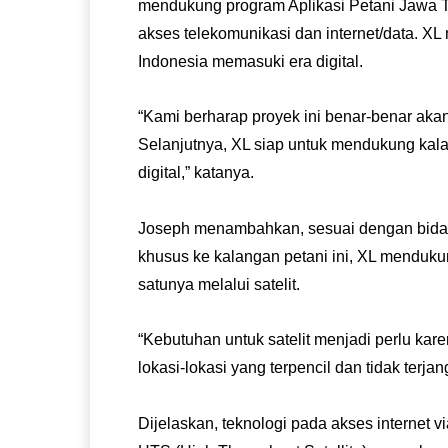
mendukung program Aplikasi Petani Jawa T
akses telekomunikasi dan internet/data. XL
Indonesia memasuki era digital.
“Kami berharap proyek ini benar-benar ak
Selanjutnya, XL siap untuk mendukung kal
digital,” katanya.
Joseph menambahkan, sesuai dengan bidan
khusus ke kalangan petani ini, XL mendukun
satunya melalui satelit.
“Kebutuhan untuk satelit menjadi perlu ka
lokasi-lokasi yang terpencil dan tidak terja
Dijelaskan, teknologi pada akses internet v