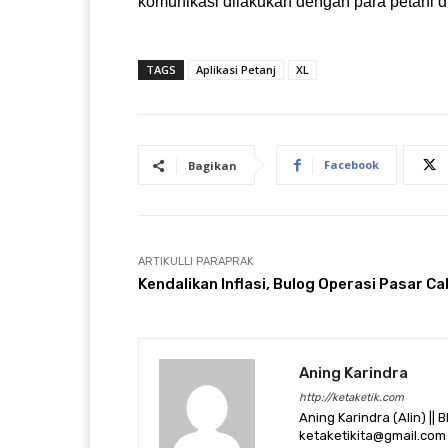
komunikasi dilakukan dengan para petani di 
TAGS
Aplikasi Petanj
XL
Facebook
Bagikan
ARTIKULLI PARAPRAK
Kendalikan Inflasi, Bulog Operasi Pasar Ca
Aning Karindra
http://ketaketik.com
Aning Karindra (Alin) || B
ketaketikita@gmail.com 