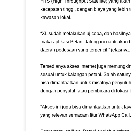
HTS (High Throughput Satellite) yang aka
kecepatan tinggi, dengan biaya yang lebih 
kawasan lokal.
“XL sudah melakukan ujicoba, dan hasilnya
maka aplikasi Petani Jateng ini nanti akan
daerah pedesaan yang terpencil,” jelasnya.
Tersedianya akses internet juga memungki
sesuai untuk kalangan petani. Salah satuny
bisa dimanfaatkan untuk misalnya penyuluha
dengan penyuluh atau pembicara di lokasi b
“Akses ini juga bisa dimanfaatkan untuk la
yang relevan semacam fitur WhatsApp Call, 