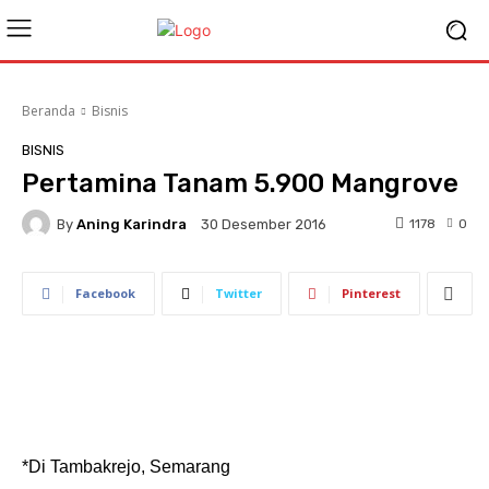
Beranda
Bisnis
BISNIS
Pertamina Tanam 5.900 Mangrove
By
Aning Karindra
1178
0
30 Desember 2016
Facebook
Twitter
Pinterest
*Di Tambakrejo, Semarang