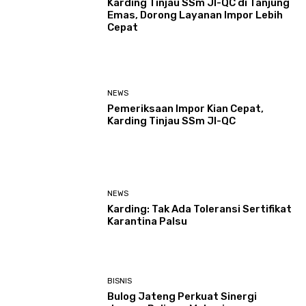
Karding Tinjau SSm JI-QC di Tanjung
Emas, Dorong Layanan Impor Lebih
Cepat
NEWS
Pemeriksaan Impor Kian Cepat,
Karding Tinjau SSm JI-QC
NEWS
Karding: Tak Ada Toleransi Sertifikat
Karantina Palsu
BISNIS
Bulog Jateng Perkuat Sinergi