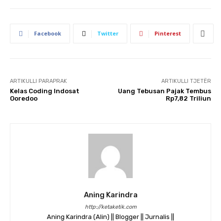
Facebook
Twitter
Pinterest
ARTIKULLI PARAPRAK
ARTIKULLI TJETËR
Kelas Coding Indosat
Uang Tebusan Pajak Tembus
Ooredoo
Rp7,82 Triliun
Aning Karindra
http://ketaketik.com
Aning Karindra (Alin) || Blogger || Jurnalis ||