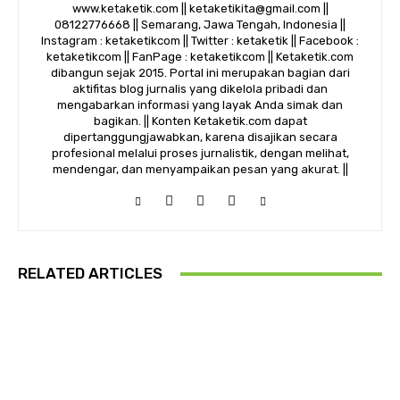
www.ketaketik.com || ketaketikita@gmail.com ||
08122776668 || Semarang, Jawa Tengah, Indonesia ||
Instagram : ketaketikcom || Twitter : ketaketik || Facebook :
ketaketikcom || FanPage : ketaketikcom || Ketaketik.com
dibangun sejak 2015. Portal ini merupakan bagian dari
aktifitas blog jurnalis yang dikelola pribadi dan
mengabarkan informasi yang layak Anda simak dan
bagikan. || Konten Ketaketik.com dapat
dipertanggungjawabkan, karena disajikan secara
profesional melalui proses jurnalistik, dengan melihat,
mendengar, dan menyampaikan pesan yang akurat. ||
RELATED ARTICLES