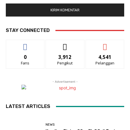
STAY CONNECTED
0
3,912
4,541
Fans
Pengikut
Pelanggan
- Advertisement -
LATEST ARTICLES
NEWS