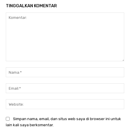
TINGGALKAN KOMENTAR
Komentar:
Na
Ema
Web
Simpan nama, email, dan situs web saya di browser ini untuk
lain kali saya berkomentar.