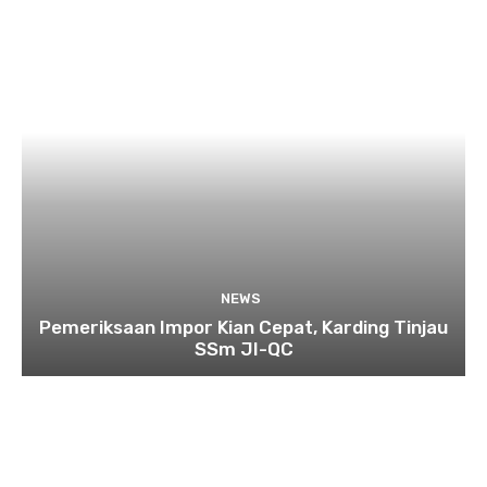
NEWS
Pemeriksaan Impor Kian Cepat, Karding Tinjau
SSm JI-QC