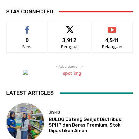
STAY CONNECTED
0
3,912
4,541
Fans
Pengikut
Pelanggan
- Advertisement -
LATEST ARTICLES
BISNIS
BULOG Jateng Genjot Distribusi
SPHP dan Beras Premium, Stok
Dipastikan Aman