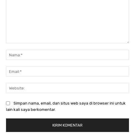
Komentar:
Na
Ema
Web
Simpan nama, email, dan situs web saya di browser ini untuk
lain kali saya berkomentar.