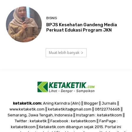
BISNIS
BPJS Kesehatan Gandeng Media
Perkuat Edukasi Program JKN
Muat lebih banyak
ketaketik.com:
Aning Karindra (Alin) || Blogger || Jurnalis ||
www.ketaketik.com || ketaketikita@gmail.com || 08122776668 ||
Semarang, Jawa Tengah, Indonesia || Instagram : ketaketikcom ||
Twitter : ketaketik || Facebook : ketaketikcom || FanPage :
ketaketikcom || Ketaketik.com dibangun sejak 2015. Portal ini