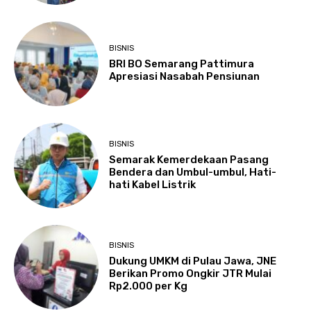
BISNIS
BRI BO Semarang Pattimura
Apresiasi Nasabah Pensiunan
BISNIS
Semarak Kemerdekaan Pasang
Bendera dan Umbul-umbul, Hati-
hati Kabel Listrik
BISNIS
Dukung UMKM di Pulau Jawa, JNE
Berikan Promo Ongkir JTR Mulai
Rp2.000 per Kg