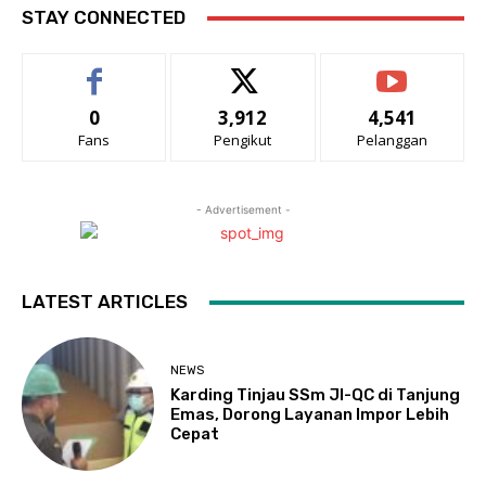
STAY CONNECTED
0
3,912
4,541
Fans
Pengikut
Pelanggan
- Advertisement -
LATEST ARTICLES
NEWS
Karding Tinjau SSm JI-QC di Tanjung
Emas, Dorong Layanan Impor Lebih
Cepat