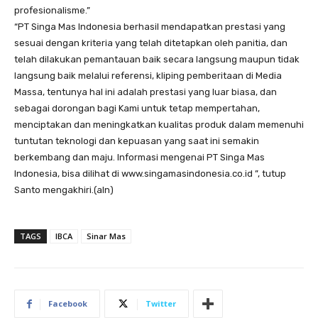
profesionalisme.”
“PT Singa Mas Indonesia berhasil mendapatkan prestasi yang
sesuai dengan kriteria yang telah ditetapkan oleh panitia, dan
telah dilakukan pemantauan baik secara langsung maupun tidak
langsung baik melalui referensi, kliping pemberitaan di Media
Massa, tentunya hal ini adalah prestasi yang luar biasa, dan
sebagai dorongan bagi Kami untuk tetap mempertahan,
menciptakan dan meningkatkan kualitas produk dalam memenuhi
tuntutan teknologi dan kepuasan yang saat ini semakin
berkembang dan maju. Informasi mengenai PT Singa Mas
Indonesia, bisa dilihat di www.singamasindonesia.co.id ”, tutup
Santo mengakhiri.(aln)
TAGS
IBCA
Sinar Mas
Facebook
Twitter