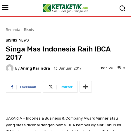
Beranda
Bisnis
BISNIS
NEWS
Singa Mas Indonesia Raih IBCA
2017
By
Aning Karindra
1390
0
13 Januari 2017
Facebook
Twitter
JAKARTA – Indonesia Business & Company Award Winner atau
yang biasa dikenal dengan nama IBCA kembali digelar. Tahun ini