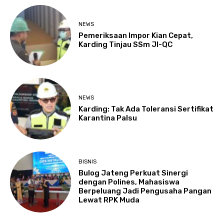
NEWS
Pemeriksaan Impor Kian Cepat,
Karding Tinjau SSm JI-QC
NEWS
Karding: Tak Ada Toleransi Sertifikat
Karantina Palsu
BISNIS
Bulog Jateng Perkuat Sinergi
dengan Polines, Mahasiswa
Berpeluang Jadi Pengusaha Pangan
Lewat RPK Muda