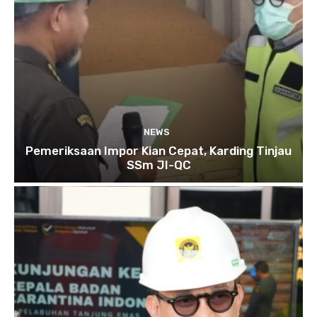
NEWS
Pemeriksaan Impor Kian Cepat, Karding Tinjau
SSm JI-QC