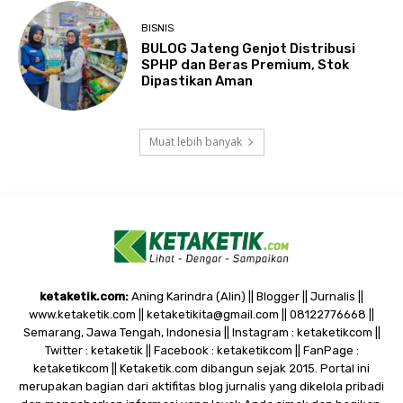
BISNIS
BULOG Jateng Genjot Distribusi
SPHP dan Beras Premium, Stok
Dipastikan Aman
Muat lebih banyak
ketaketik.com:
Aning Karindra (Alin) || Blogger || Jurnalis ||
www.ketaketik.com || ketaketikita@gmail.com || 08122776668 ||
Semarang, Jawa Tengah, Indonesia || Instagram : ketaketikcom ||
Twitter : ketaketik || Facebook : ketaketikcom || FanPage :
ketaketikcom || Ketaketik.com dibangun sejak 2015. Portal ini
merupakan bagian dari aktifitas blog jurnalis yang dikelola pribadi