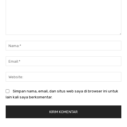
Komentar:
Na
Ema
Web
Simpan nama, email, dan situs web saya di browser ini untuk
lain kali saya berkomentar.