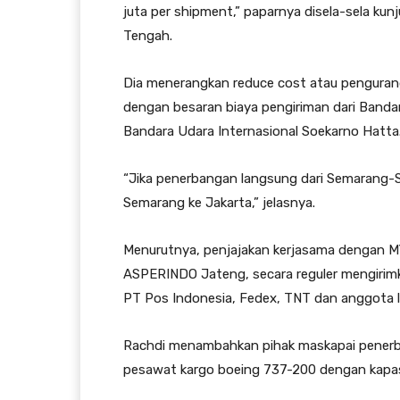
juta per shipment,” paparnya disela-sela ku
Tengah.
Dia menerangkan reduce cost atau pengurang
dengan besaran biaya pengiriman dari Banda
Bandara Udara Internasional Soekarno Hatta
“Jika penerbangan langsung dari Semarang-Sin
Semarang ke Jakarta,” jelasnya.
Menurutnya, penjajakan kerjasama dengan MY
ASPERINDO Jateng, secara reguler mengirimk
PT Pos Indonesia, Fedex, TNT dan anggota 
Rachdi menambahkan pihak maskapai penerba
pesawat kargo boeing 737-200 dengan kapa