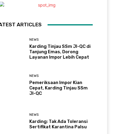
ATEST ARTICLES
NEWS
Karding Tinjau SSm JI-QC di
Tanjung Emas, Dorong
Layanan Impor Lebih Cepat
NEWS
Pemeriksaan Impor Kian
Cepat, Karding Tinjau SSm
JI-QC
NEWS
Karding: Tak Ada Toleransi
Sertifikat Karantina Palsu