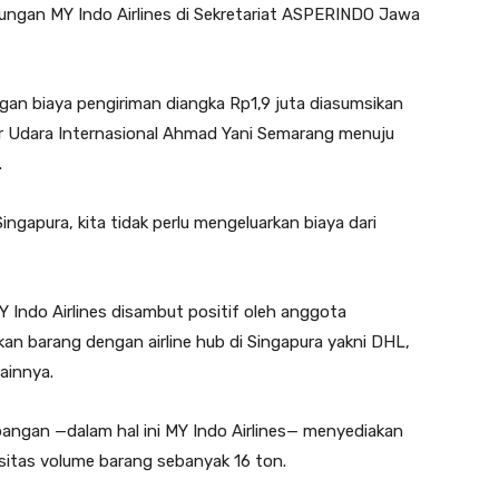
njungan MY Indo Airlines di Sekretariat ASPERINDO Jawa
an biaya pengiriman diangka Rp1,9 juta diasumsikan
r Udara Internasional Ahmad Yani Semarang menuju
.
gapura, kita tidak perlu mengeluarkan biaya dari
 Indo Airlines disambut positif oleh anggota
an barang dengan airline hub di Singapura yakni DHL,
lainnya.
ngan —dalam hal ini MY Indo Airlines— menyediakan
sitas volume barang sebanyak 16 ton.