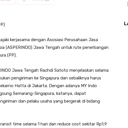
L
P)
ajaki kerjasama dengan Asosiasi Perusahaan Jasa
esia (ASPERINDO) Jawa Tengah untuk rute penerbangan
ura (PP).
RINDO Jawa Tengah Rachdi Satoto menjelaskan selama
kukan pengiriman ke Singapura dan sebaliknya harus
Soekarno Hatta di Jakarta. Dengan adanya MY Indo
ngsung Semarang-Singapura, katanya, dapat
ngiriman dan pelaku usaha yang bergerak di bidang
nsit time selama 1 hari dan reduce cost sekitar Rp1,9