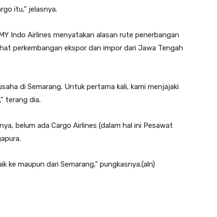
go itu,” jelasnya.
Y Indo Airlines menyatakan alasan rute penerbangan
lihat perkembangan ekspor dan impor dari Jawa Tengah
saha di Semarang. Untuk pertama kali, kami menjajaki
 terang dia.
anya, belum ada Cargo Airlines (dalam hal ini Pesawat
gapura.
ik ke maupun dari Semarang,” pungkasnya.(aln)