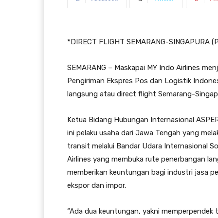
*DIRECT FLIGHT SEMARANG-SINGAPURA (P
SEMARANG – Maskapai MY Indo Airlines menj
Pengiriman Ekspres Pos dan Logistik Indon
langsung atau direct flight Semarang-Singap
Ketua Bidang Hubungan Internasional ASPE
ini pelaku usaha dari Jawa Tengah yang mela
transit melalui Bandar Udara Internasional 
Airlines yang membuka rute penerbangan la
memberikan keuntungan bagi industri jasa pe
ekspor dan impor.
“Ada dua keuntungan, yakni memperpendek tra