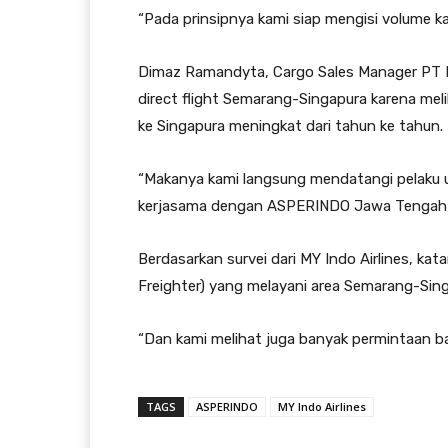
“Pada prinsipnya kami siap mengisi volume kar
Dimaz Ramandyta, Cargo Sales Manager PT M
direct flight Semarang-Singapura karena me
ke Singapura meningkat dari tahun ke tahun.
“Makanya kami langsung mendatangi pelaku u
kerjasama dengan ASPERINDO Jawa Tengah,”
Berdasarkan survei dari MY Indo Airlines, kat
Freighter) yang melayani area Semarang-Sin
“Dan kami melihat juga banyak permintaan ba
TAGS
ASPERINDO
MY Indo Airlines