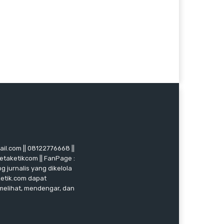
mail.com || 08122776668 ||
ketaketikcom || FanPage :
g jurnalis yang dikelola
ketik.com dapat
 melihat, mendengar, dan