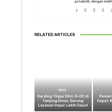
jurnalistik, dengan mel
RELATED ARTICLES
NEWS
Karding Tinjau SSm JI-QC di
Pemeri
Tanjung Emas, Dorong
Cepat, 
Layanan Impor Lebih Cepat