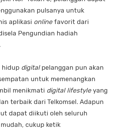
enggunakan pulsanya untuk
nis aplikasi
online
favorit dari
 disela Pengundian hadiah
.
a hidup
digital
pelanggan pun akan
kesempatan untuk memenangkan
mbil menikmati
digital lifestyle
yang
an terbaik dari Telkomsel. Adapun
ut dapat diikuti oleh seluruh
 mudah, cukup ketik