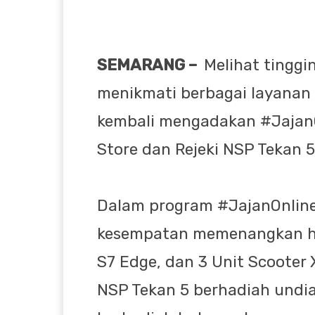
SEMARANG –
Melihat tingg
menikmati berbagai layanan d
kembali mengadakan #JajanO
Store dan Rejeki NSP Tekan 
Dalam program #JajanOnline
kesempatan memenangkan ha
S7 Edge, dan 3 Unit Scooter
NSP Tekan 5 berhadiah undia