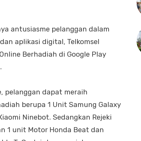
inya antusiasme pelanggan dalam
an aplikasi digital, Telkomsel
nline Berhadiah di Google Play
5.
, pelanggan dapat meraih
diah berupa 1 Unit Samung Galaxy
 Xiaomi Ninebot. Sedangkan Rejeki
n 1 unit Motor Honda Beat dan