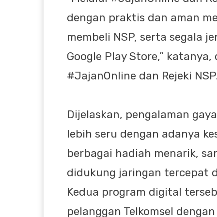
dengan praktis dan aman m
membeli NSP, serta segala je
Google Play Store,” katanya,
#JajanOnline dan Rejeki NSP
Dijelaskan, pengalaman gay
lebih seru dengan adanya 
berbagai hadiah menarik, sa
didukung
jaringan tercepat d
Kedua program digital terseb
pelanggan Telkomsel dengan