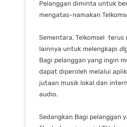
Pelanggan diminta untuk be
mengatas-namakan Telkomse
Sementara, Telkomsel terus
lainnya untuk melengkapi
dig
Bagi pelanggan yang ingin me
dapat diperoleh melalui apl
jutaan musik lokal dan inter
audio.
Sedangkan Bagi pelanggan yan