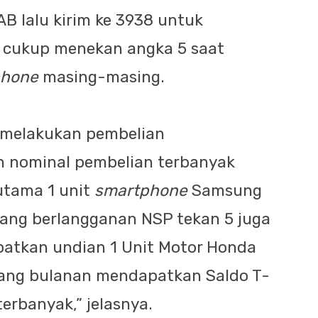
lalu kirim ke 3938 untuk
P cukup menekan angka 5 saat
phone
masing-masing.
 melakukan pembelian
h nominal pembelian terbanyak
tama 1 unit
smartphone
Samsung
yang berlangganan NSP tekan 5 juga
atkan undian 1 Unit Motor Honda
nang bulanan mendapatkan Saldo T-
erbanyak,” jelasnya.