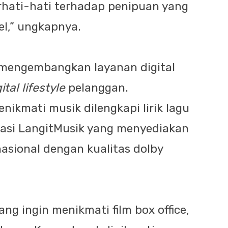
rhati-hati terhadap penipuan yang
l,” ungkapnya.
 mengembangkan layanan digital
ital lifestyle
pelanggan.
nikmati musik dilengkapi lirik lagu
ikasi LangitMusik yang menyediakan
nasional dengan kualitas dolby
g ingin menikmati film box office,