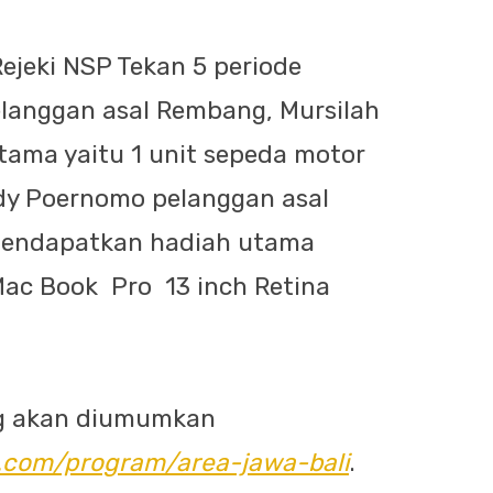
jeki NSP Tekan 5 periode
anggan asal Rembang, Mursilah
ama yaitu 1 unit sepeda motor
dy Poernomo pelanggan asal
mendapatkan hadiah utama
Mac Book Pro 13 inch Retina
g akan diumumkan
l.com/program/area-jawa-bali
.