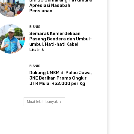
BRI BO Semarang Pattimura
Apresiasi Nasabah
Pensiunan
BISNIS
Semarak Kemerdekaan
Pasang Bendera dan Umbul-
umbul, Hati-hati Kabel
Listrik
BISNIS
Dukung UMKM di Pulau Jawa,
JNE Berikan Promo Ongkir
JTR Mulai Rp2.000 per Kg
Muat lebih banyak