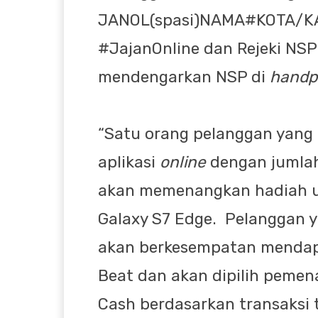
JANOL(spasi)NAMA#KOTA/KAB 
#JajanOnline dan Rejeki NS
mendengarkan NSP di
hand
“Satu orang pelanggan yang
aplikasi
online
dengan jumla
akan memenangkan hadiah u
Galaxy S7 Edge. Pelanggan 
akan berkesempatan mendap
Beat dan akan dipilih peme
Cash berdasarkan transaksi t