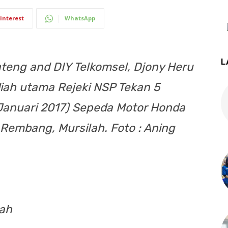
interest
WhatsApp
L
teng and DIY Telkomsel, Djony Heru
iah utama Rejeki NSP Tekan 5
 Januari 2017) Sepeda Motor Honda
Rembang, Mursilah. Foto : Aning
iah