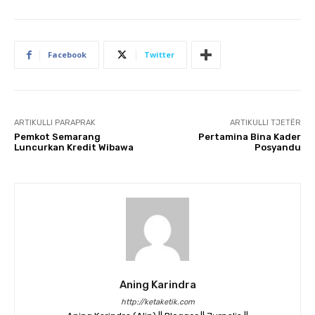
Facebook
Twitter
ARTIKULLI PARAPRAK
ARTIKULLI TJETËR
Pemkot Semarang
Pertamina Bina Kader
Luncurkan Kredit Wibawa
Posyandu
Aning Karindra
http://ketaketik.com