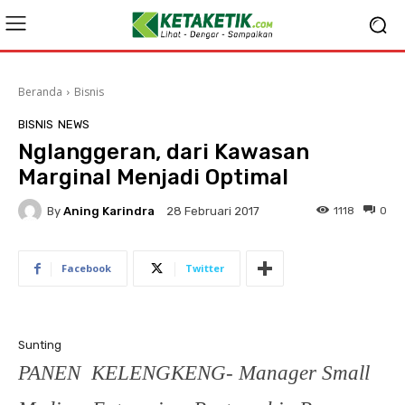
Beranda
Bisnis
BISNIS
NEWS
Nglanggeran, dari Kawasan
Marginal Menjadi Optimal
By
Aning Karindra
1118
0
28 Februari 2017
Facebook
Twitter
Sunting
PANEN KELENGKENG- Manager Small