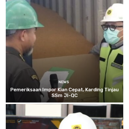
NEWS
Pemeriksaan Impor Kian Cepat, Karding Tinjau
SSm JI-QC