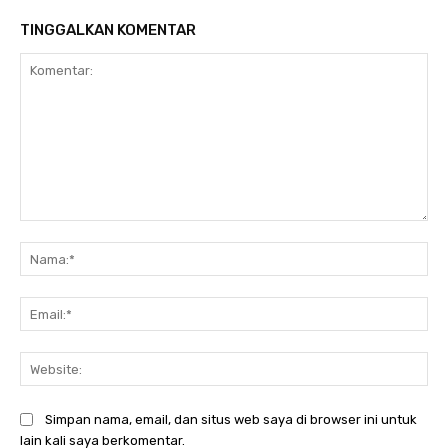
TINGGALKAN KOMENTAR
Komentar:
Na
Ema
Web
Simpan nama, email, dan situs web saya di browser ini untuk
lain kali saya berkomentar.