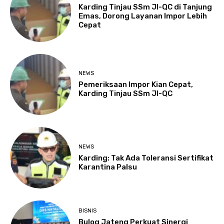
Karding Tinjau SSm JI-QC di Tanjung
Emas, Dorong Layanan Impor Lebih
Cepat
NEWS
Pemeriksaan Impor Kian Cepat,
Karding Tinjau SSm JI-QC
NEWS
Karding: Tak Ada Toleransi Sertifikat
Karantina Palsu
BISNIS
Bulog Jateng Perkuat Sinergi