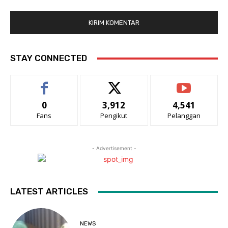
STAY CONNECTED
0
3,912
4,541
Fans
Pengikut
Pelanggan
- Advertisement -
LATEST ARTICLES
NEWS