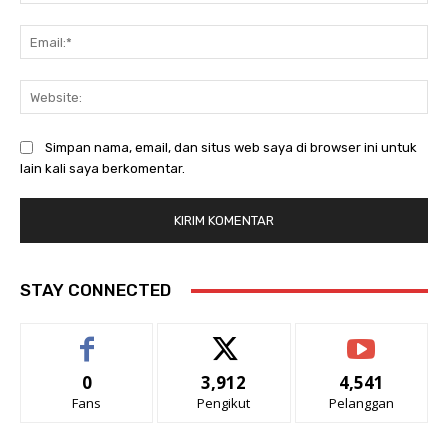
Ema
Web
Simpan nama, email, dan situs web saya di browser ini untuk
lain kali saya berkomentar.
STAY CONNECTED
0
3,912
4,541
Fans
Pengikut
Pelanggan