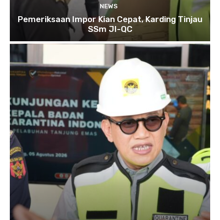
NEWS
Pemeriksaan Impor Kian Cepat, Karding Tinjau
SSm JI-QC