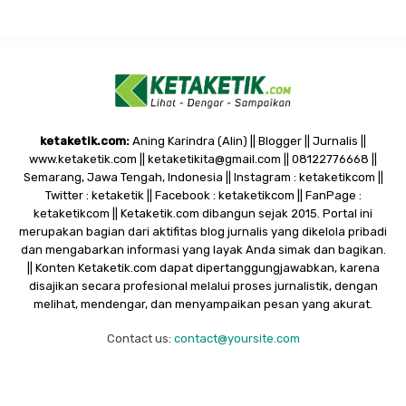
ketaketik.com:
Aning Karindra (Alin) || Blogger || Jurnalis ||
www.ketaketik.com || ketaketikita@gmail.com || 08122776668 ||
Semarang, Jawa Tengah, Indonesia || Instagram : ketaketikcom ||
Twitter : ketaketik || Facebook : ketaketikcom || FanPage :
ketaketikcom || Ketaketik.com dibangun sejak 2015. Portal ini
merupakan bagian dari aktifitas blog jurnalis yang dikelola pribadi
dan mengabarkan informasi yang layak Anda simak dan bagikan.
|| Konten Ketaketik.com dapat dipertanggungjawabkan, karena
disajikan secara profesional melalui proses jurnalistik, dengan
melihat, mendengar, dan menyampaikan pesan yang akurat.
Contact us:
contact@yoursite.com