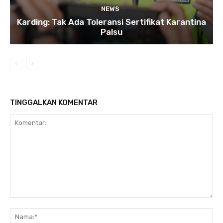
NEWS
Karding: Tak Ada Toleransi Sertifikat Karantina
Palsu
TINGGALKAN KOMENTAR
Komentar:
Na