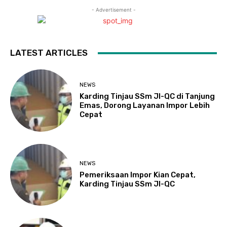
- Advertisement -
LATEST ARTICLES
NEWS
Karding Tinjau SSm JI-QC di Tanjung
Emas, Dorong Layanan Impor Lebih
Cepat
NEWS
Pemeriksaan Impor Kian Cepat,
Karding Tinjau SSm JI-QC