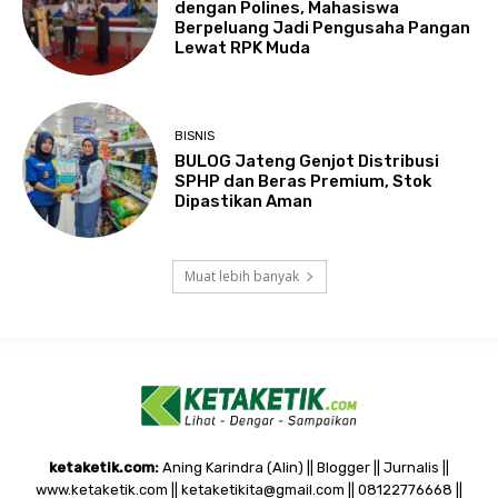
dengan Polines, Mahasiswa
Berpeluang Jadi Pengusaha Pangan
Lewat RPK Muda
BISNIS
BULOG Jateng Genjot Distribusi
SPHP dan Beras Premium, Stok
Dipastikan Aman
Muat lebih banyak
ketaketik.com:
Aning Karindra (Alin) || Blogger || Jurnalis ||
www.ketaketik.com || ketaketikita@gmail.com || 08122776668 ||