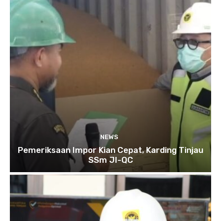
NEWS
Pemeriksaan Impor Kian Cepat, Karding Tinjau
SSm JI-QC