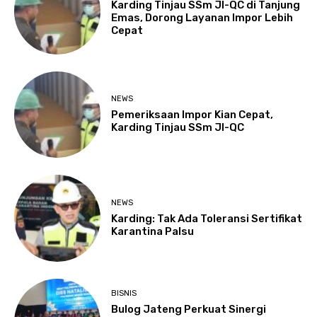
Karding Tinjau SSm JI-QC di Tanjung
Emas, Dorong Layanan Impor Lebih
Cepat
NEWS
Pemeriksaan Impor Kian Cepat,
Karding Tinjau SSm JI-QC
NEWS
Karding: Tak Ada Toleransi Sertifikat
Karantina Palsu
BISNIS
Bulog Jateng Perkuat Sinergi