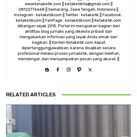
www.ketaketik.com || ketaketikita@gmail.com ||
08122776668 || Semarang, Jawa Tengah, Indonesia ||
Instagram : ketaketikcom || Twitter : ketaketik || Facebook :
ketaketikcom || FanPage : ketaketikcom || Ketaketik.com
dibangun sejak 2015. Portal ini merupakan bagian dari
aktifitas blog jurnalis yang dikelola pribadi dan
mengabarkan informasi yang layak Anda simak dan
bagikan. || Konten Ketaketik.com dapat
dipertanggungjawabkan, karena disajikan secara
profesional melalui proses jurnalistik, dengan melihat,
mendengar, dan menyampaikan pesan yang akurat. ||
RELATED ARTICLES