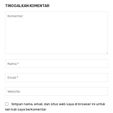
TINGGALKAN KOMENTAR
Komentar:
Na
Ema
Web
Simpan nama, email, dan situs web saya di browser ini untuk
lain kali saya berkomentar.