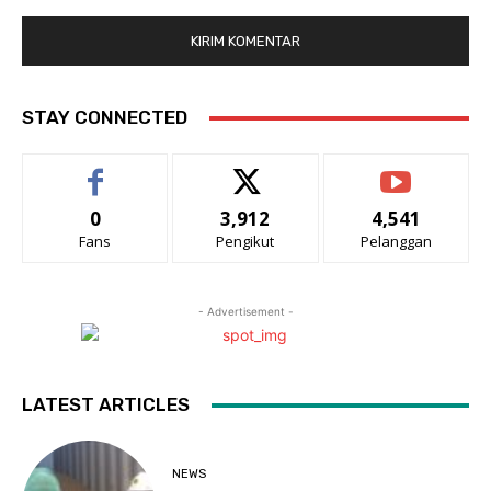
STAY CONNECTED
0
3,912
4,541
Fans
Pengikut
Pelanggan
- Advertisement -
LATEST ARTICLES
NEWS