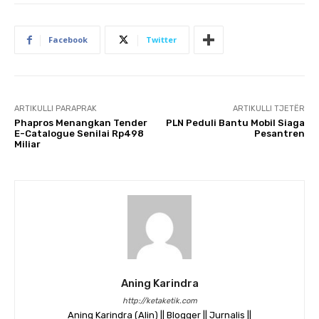
Facebook
Twitter
ARTIKULLI PARAPRAK
ARTIKULLI TJETËR
Phapros Menangkan Tender
PLN Peduli Bantu Mobil Siaga
E-Catalogue Senilai Rp498
Pesantren
Miliar
Aning Karindra
http://ketaketik.com
Aning Karindra (Alin) || Blogger || Jurnalis ||