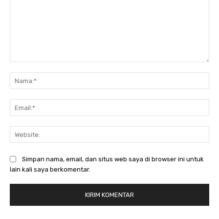
Komentar:
Na
Ema
Web
Simpan nama, email, dan situs web saya di browser ini untuk
lain kali saya berkomentar.