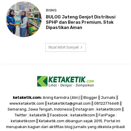
BISNIS
BULOG Jateng Genjot Distribusi
SPHP dan Beras Premium, Stok
Dipastikan Aman
Muat lebih banyak
ketaketik.com:
Aning Karindra (Alin) || Blogger || Jurnalis ||
www.ketaketik.com || ketaketikita@gmail.com || 08122776668 ||
Semarang, Jawa Tengah, Indonesia || Instagram : ketaketikcom ||
Twitter : ketaketik || Facebook : ketaketikcom || FanPage :
ketaketikcom || Ketaketik.com dibangun sejak 2015. Portal ini
merupakan bagian dari aktifitas blog jurnalis yang dikelola pribadi