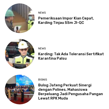
NEWS
Pemeriksaan Impor Kian Cepat,
Karding Tinjau SSm JI-QC
NEWS
Karding: Tak Ada Toleransi Sertifikat
Karantina Palsu
BISNIS
Bulog Jateng Perkuat Sinergi
dengan Polines, Mahasiswa
Berpeluang Jadi Pengusaha Pangan
Lewat RPK Muda