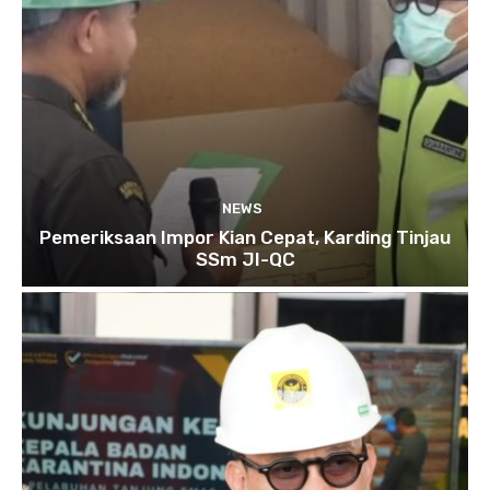
NEWS
Pemeriksaan Impor Kian Cepat, Karding Tinjau
SSm JI-QC