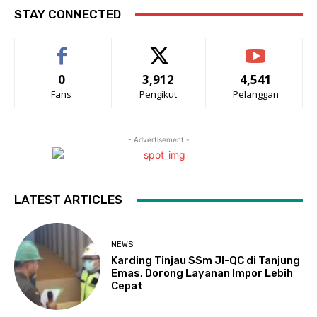
STAY CONNECTED
0
3,912
4,541
Fans
Pengikut
Pelanggan
- Advertisement -
LATEST ARTICLES
NEWS
Karding Tinjau SSm JI-QC di Tanjung
Emas, Dorong Layanan Impor Lebih
Cepat