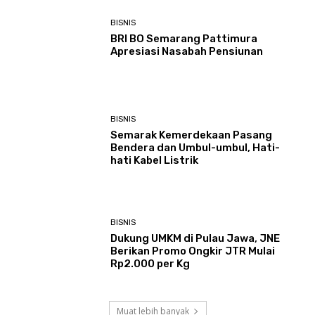
BISNIS
BRI BO Semarang Pattimura
Apresiasi Nasabah Pensiunan
BISNIS
Semarak Kemerdekaan Pasang
Bendera dan Umbul-umbul, Hati-
hati Kabel Listrik
BISNIS
Dukung UMKM di Pulau Jawa, JNE
Berikan Promo Ongkir JTR Mulai
Rp2.000 per Kg
Muat lebih banyak