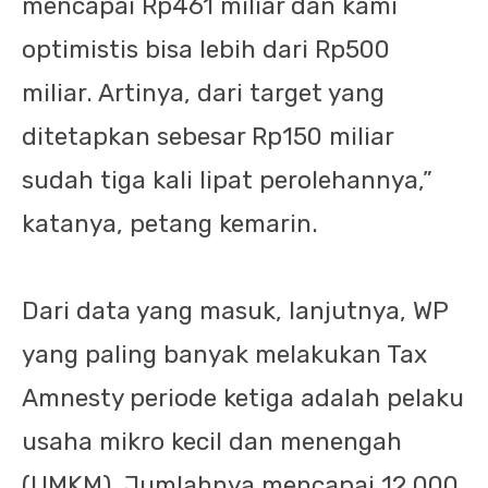
mencapai Rp461 miliar dan kami
optimistis bisa lebih dari Rp500
miliar. Artinya, dari target yang
ditetapkan sebesar Rp150 miliar
sudah tiga kali lipat perolehannya,”
katanya, petang kemarin.
Dari data yang masuk, lanjutnya, WP
yang paling banyak melakukan Tax
Amnesty periode ketiga adalah pelaku
usaha mikro kecil dan menengah
(UMKM). Jumlahnya mencapai 12.000