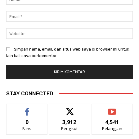
Ema
Web
Simpan nama, email, dan situs web saya di browser ini untuk
lain kali saya berkomentar.
STAY CONNECTED
0
3,912
4,541
Fans
Pengikut
Pelanggan