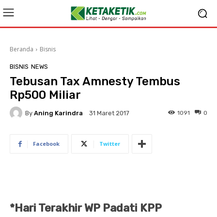
Beranda
Bisnis
BISNIS
NEWS
Tebusan Tax Amnesty Tembus
Rp500 Miliar
By
Aning Karindra
1091
0
31 Maret 2017
Facebook
Twitter
*Hari Terakhir WP Padati KPP