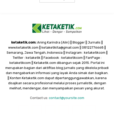
ketaketik.com:
Aning Karindra (Alin) || Blogger || Jurnalis ||
www.ketaketik.com || ketaketikita@gmail.com || 08122776668 ||
Semarang, Jawa Tengah, Indonesia || Instagram : ketaketikcom ||
Twitter : ketaketik || Facebook : ketaketikcom || FanPage :
ketaketikcom || Ketaketik.com dibangun sejak 2015. Portal ini
merupakan bagian dari aktifitas blog jurnalis yang dikelola pribadi
dan mengabarkan informasi yang layak Anda simak dan bagikan.
|| Konten Ketaketik.com dapat dipertanggungjawabkan, karena
disajikan secara profesional melalui proses jurnalistik, dengan
melihat, mendengar, dan menyampaikan pesan yang akurat.
Contact us:
contact@yoursite.com