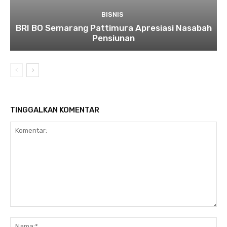
BISNIS
BRI BO Semarang Pattimura Apresiasi Nasabah
Pensiunan
TINGGALKAN KOMENTAR
Komentar:
Na