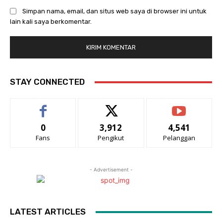
Simpan nama, email, dan situs web saya di browser ini untuk
lain kali saya berkomentar.
STAY CONNECTED
0
3,912
4,541
Fans
Pengikut
Pelanggan
- Advertisement -
LATEST ARTICLES