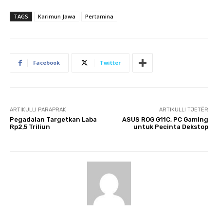
TAGS
Karimun Jawa
Pertamina
Facebook
Twitter
ARTIKULLI PARAPRAK
ARTIKULLI TJETËR
Pegadaian Targetkan Laba
​ASUS ROG G11C, PC Gaming
Rp2,5 Triliun
untuk Pecinta Dekstop