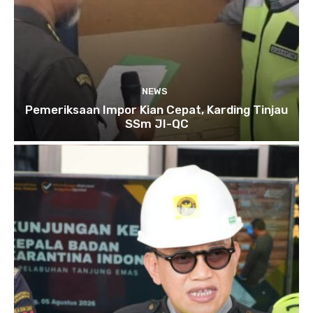
NEWS
Pemeriksaan Impor Kian Cepat, Karding Tinjau
SSm JI-QC