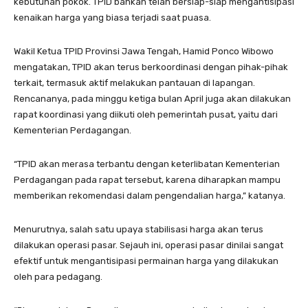
kebutuhan pokok. TPID bahkan telah bersiap-siap mengantisipasi
kenaikan harga yang biasa terjadi saat puasa.
Wakil Ketua TPID Provinsi Jawa Tengah, Hamid Ponco Wibowo
mengatakan, TPID akan terus berkoordinasi dengan pihak-pihak
terkait, termasuk aktif melakukan pantauan di lapangan.
Rencananya, pada minggu ketiga bulan April juga akan dilakukan
rapat koordinasi yang diikuti oleh pemerintah pusat, yaitu dari
Kementerian Perdagangan.
“TPID akan merasa terbantu dengan keterlibatan Kementerian
Perdagangan pada rapat tersebut, karena diharapkan mampu
memberikan rekomendasi dalam pengendalian harga,” katanya.
Menurutnya, salah satu upaya stabilisasi harga akan terus
dilakukan operasi pasar. Sejauh ini, operasi pasar dinilai sangat
efektif untuk mengantisipasi permainan harga yang dilakukan
oleh para pedagang.