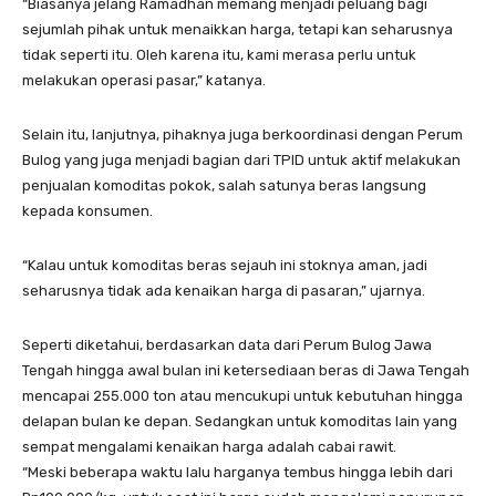
“Biasanya jelang Ramadhan memang menjadi peluang bagi
sejumlah pihak untuk menaikkan harga, tetapi kan seharusnya
tidak seperti itu. Oleh karena itu, kami merasa perlu untuk
melakukan operasi pasar,” katanya.
Selain itu, lanjutnya, pihaknya juga berkoordinasi dengan Perum
Bulog yang juga menjadi bagian dari TPID untuk aktif melakukan
penjualan komoditas pokok, salah satunya beras langsung
kepada konsumen.
“Kalau untuk komoditas beras sejauh ini stoknya aman, jadi
seharusnya tidak ada kenaikan harga di pasaran,” ujarnya.
Seperti diketahui, berdasarkan data dari Perum Bulog Jawa
Tengah hingga awal bulan ini ketersediaan beras di Jawa Tengah
mencapai 255.000 ton atau mencukupi untuk kebutuhan hingga
delapan bulan ke depan. Sedangkan untuk komoditas lain yang
sempat mengalami kenaikan harga adalah cabai rawit.
“Meski beberapa waktu lalu harganya tembus hingga lebih dari