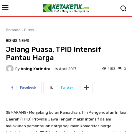
Beranda
Bisnis
BISNIS
NEWS
Jelang Puasa, TPID Intensif
Pantau Harga
By
Aning Karindra
1153
0
16 April 2017
Facebook
Twitter
SEMARANG- Menjelang bulan Ramadhan, Tim Pengendalian Inflasi
Daerah (TPID) Provinsi Jawa Tengah makin intensif dalam
melakukan pemantauan harga sejumlah komoditas harga