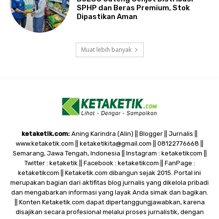
SPHP dan Beras Premium, Stok
Dipastikan Aman
Muat lebih banyak
ketaketik.com:
Aning Karindra (Alin) || Blogger || Jurnalis ||
www.ketaketik.com || ketaketikita@gmail.com || 08122776668 ||
Semarang, Jawa Tengah, Indonesia || Instagram : ketaketikcom ||
Twitter : ketaketik || Facebook : ketaketikcom || FanPage :
ketaketikcom || Ketaketik.com dibangun sejak 2015. Portal ini
merupakan bagian dari aktifitas blog jurnalis yang dikelola pribadi
dan mengabarkan informasi yang layak Anda simak dan bagikan.
|| Konten Ketaketik.com dapat dipertanggungjawabkan, karena
disajikan secara profesional melalui proses jurnalistik, dengan