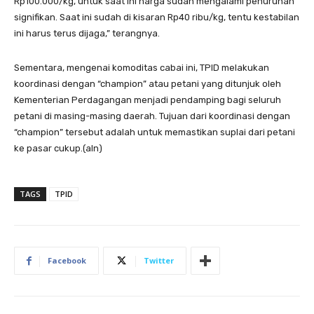
Rp100.000/kg, untuk saat ini harga sudah mengalami penurunan
signifikan. Saat ini sudah di kisaran Rp40 ribu/kg, tentu kestabilan
ini harus terus dijaga,” terangnya.
Sementara, mengenai komoditas cabai ini, TPID melakukan
koordinasi dengan “champion” atau petani yang ditunjuk oleh
Kementerian Perdagangan menjadi pendamping bagi seluruh
petani di masing-masing daerah. Tujuan dari koordinasi dengan
“champion” tersebut adalah untuk memastikan suplai dari petani
ke pasar cukup.(aln)
TAGS
TPID
Facebook
Twitter