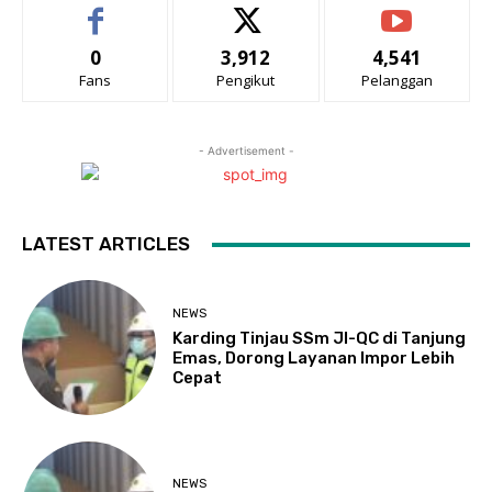
0
3,912
4,541
Fans
Pengikut
Pelanggan
- Advertisement -
LATEST ARTICLES
NEWS
Karding Tinjau SSm JI-QC di Tanjung
Emas, Dorong Layanan Impor Lebih
Cepat
NEWS