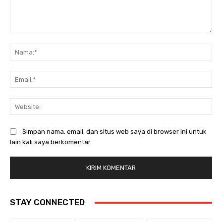
Komentar:
Na
Ema
Web
Simpan nama, email, dan situs web saya di browser ini untuk
lain kali saya berkomentar.
STAY CONNECTED