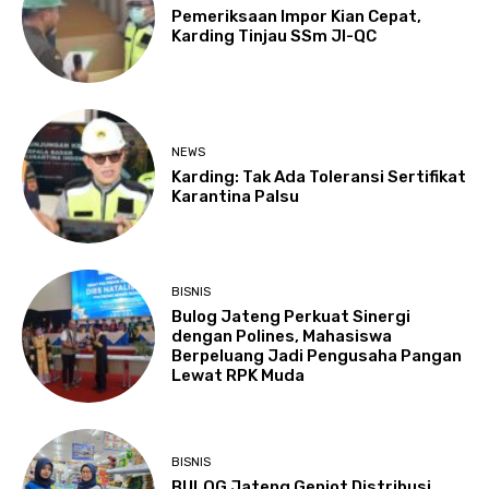
Pemeriksaan Impor Kian Cepat,
Karding Tinjau SSm JI-QC
NEWS
Karding: Tak Ada Toleransi Sertifikat
Karantina Palsu
BISNIS
Bulog Jateng Perkuat Sinergi
dengan Polines, Mahasiswa
Berpeluang Jadi Pengusaha Pangan
Lewat RPK Muda
BISNIS
BULOG Jateng Genjot Distribusi