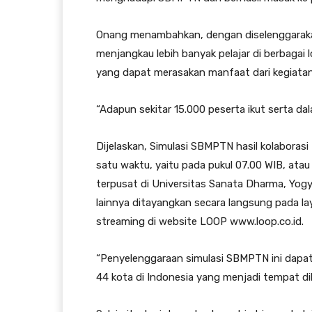
Onang menambahkan, dengan diselenggarakan
menjangkau lebih banyak pelajar di berbagai l
yang dapat merasakan manfaat dari kegiatan 
“Adapun sekitar 15.000 peserta ikut serta da
Dijelaskan, Simulasi SBMPTN hasil kolaboras
satu waktu, yaitu pada pukul 07.00 WIB, ata
terpusat di Universitas Sanata Dharma, Yogya
lainnya ditayangkan secara langsung pada laya
streaming di website LOOP www.loop.co.id.
“Penyelenggaraan simulasi SBMPTN ini dapat
44 kota di Indonesia yang menjadi tempat dil