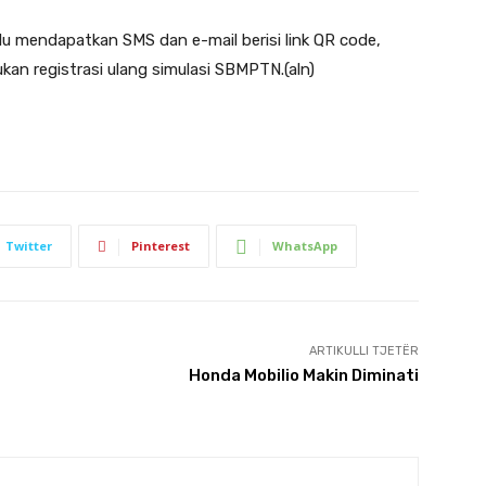
u mendapatkan SMS dan e-mail berisi link QR code,
an registrasi ulang simulasi SBMPTN.(aln)
Twitter
Pinterest
WhatsApp
ARTIKULLI TJETËR
Honda Mobilio Makin Diminati‎