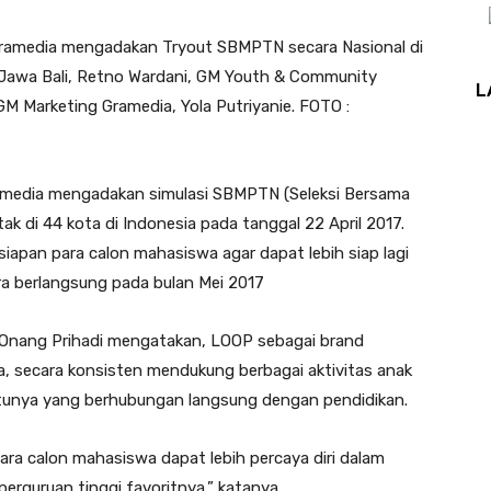
media mengadakan Tryout SBMPTN secara Nasional di
 Jawa Bali, Retno Wardani, GM Youth & Community
L
M Marketing Gramedia, Yola Putriyanie. FOTO :
edia mengadakan simulasi SBMPTN (Seleksi Bersama
ak di 44 kota di Indonesia pada tanggal 22 April 2017.
iapan para calon mahasiswa agar dapat lebih siap lagi
 berlangsung pada bulan Mei 2017
, Onang Prihadi mengatakan, LOOP sebagai brand
 secara konsisten mendukung berbagai aktivitas anak
atunya yang berhubungan langsung dengan pendidikan.
para calon mahasiswa dapat lebih percaya diri dalam
rguruan tinggi favoritnya,” katanya.