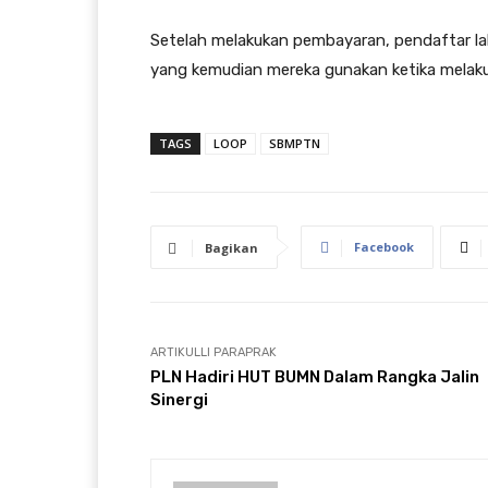
Setelah melakukan pembayaran, pendaftar lal
yang kemudian mereka gunakan ketika melakuk
TAGS
LOOP
SBMPTN
Facebook
Bagikan
ARTIKULLI PARAPRAK
PLN Hadiri HUT BUMN Dalam Rangka Jalin
Sinergi