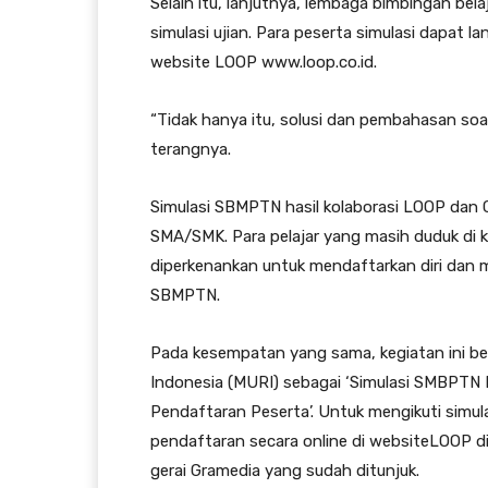
Selain itu, lanjutnya, lembaga bimbingan bel
simulasi ujian. Para peserta simulasi dapat l
website LOOP www.loop.co.id.
“Tidak hanya itu, solusi dan pembahasan soal 
terangnya.
Simulasi SBMPTN hasil kolaborasi LOOP dan Gr
SMA/SMK. Para pelajar yang masih duduk di 
diperkenankan untuk mendaftarkan diri dan
SBMPTN.
Pada kesempatan yang sama, kegiatan ini b
Indonesia (MURI) sebagai ‘Simulasi SMBPT
Pendaftaran Peserta’. Untuk mengikuti simul
pendaftaran secara online di websiteLOOP di
gerai Gramedia yang sudah ditunjuk.