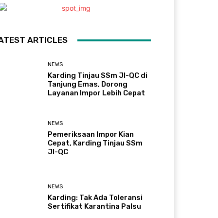
ATEST ARTICLES
NEWS
Karding Tinjau SSm JI-QC di
Tanjung Emas, Dorong
Layanan Impor Lebih Cepat
NEWS
Pemeriksaan Impor Kian
Cepat, Karding Tinjau SSm
JI-QC
NEWS
Karding: Tak Ada Toleransi
Sertifikat Karantina Palsu