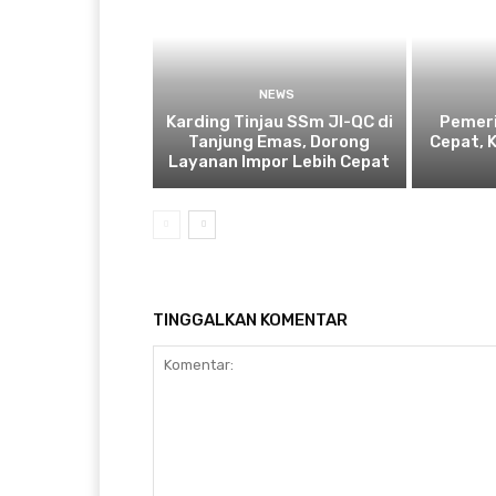
NEWS
Karding Tinjau SSm JI-QC di
Pemeri
Tanjung Emas, Dorong
Cepat, 
Layanan Impor Lebih Cepat
TINGGALKAN KOMENTAR