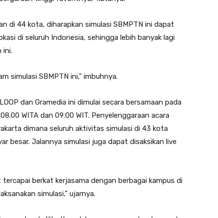
 di 44 kota, diharapkan simulasi SBMPTN ini dapat
okasi di seluruh Indonesia, sehingga lebih banyak lagi
ini.
lam simulasi SBMPTN ini,” imbuhnya.
i LOOP dan Gramedia ini dimulai secara bersamaan pada
u 08.00 WITA dan 09:00 WIT. Penyelenggaraan acara
karta dimana seluruh aktivitas simulasi di 43 kota
r besar. Jalannya simulasi juga dapat disaksikan live
 tercapai berkat kerjasama dengan berbagai kampus di
aksanakan simulasi,” ujarnya.