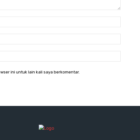
Nama:*
Email:*
Website:
wser ini untuk lain kali saya berkomentar.