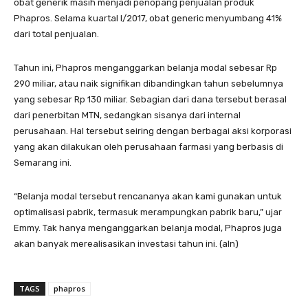
obat generik masih menjadi penopang penjualan produk
Phapros. Selama kuartal I/2017, obat generic menyumbang 41%
dari total penjualan.
Tahun ini, Phapros menganggarkan belanja modal sebesar Rp
290 miliar, atau naik signifikan dibandingkan tahun sebelumnya
yang sebesar Rp 130 miliar. Sebagian dari dana tersebut berasal
dari penerbitan MTN, sedangkan sisanya dari internal
perusahaan. Hal tersebut seiring dengan berbagai aksi korporasi
yang akan dilakukan oleh perusahaan farmasi yang berbasis di
Semarang ini.
“Belanja modal tersebut rencananya akan kami gunakan untuk
optimalisasi pabrik, termasuk merampungkan pabrik baru,” ujar
Emmy. Tak hanya menganggarkan belanja modal, Phapros juga
akan banyak merealisasikan investasi tahun ini. (aln)
TAGS
phapros