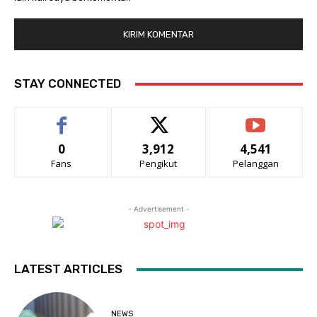
STAY CONNECTED
0
3,912
4,541
Fans
Pengikut
Pelanggan
- Advertisement -
LATEST ARTICLES
NEWS