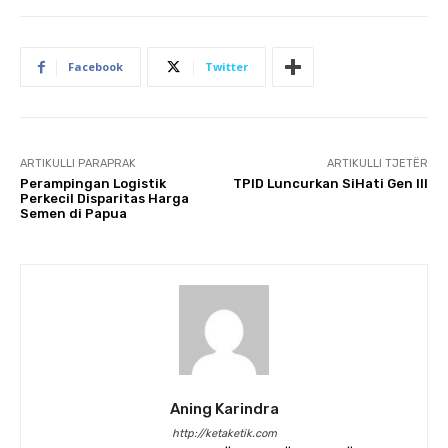
Facebook
Twitter
ARTIKULLI PARAPRAK
ARTIKULLI TJETËR
​Perampingan Logistik
TPID Luncurkan SiHati Gen III
Perkecil Disparitas Harga
Semen di Papua
Aning Karindra
http://ketaketik.com