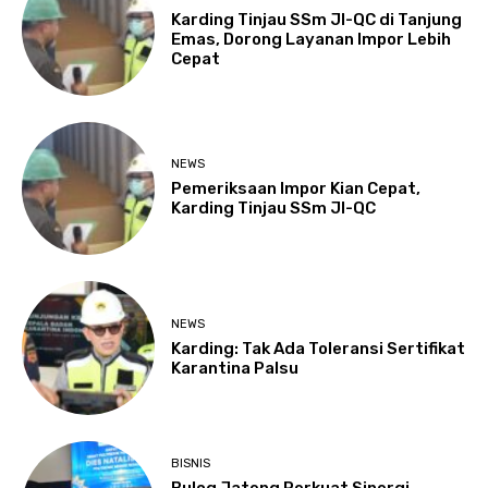
Karding Tinjau SSm JI-QC di Tanjung
Emas, Dorong Layanan Impor Lebih
Cepat
NEWS
Pemeriksaan Impor Kian Cepat,
Karding Tinjau SSm JI-QC
NEWS
Karding: Tak Ada Toleransi Sertifikat
Karantina Palsu
BISNIS