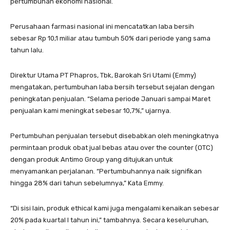
pertumbuhan ekonomi nasional.
Perusahaan farmasi nasional ini mencatatkan laba bersih
sebesar Rp 10,1 miliar atau tumbuh 50% dari periode yang sama
tahun lalu.
Direktur Utama PT Phapros, Tbk, Barokah Sri Utami (Emmy)
mengatakan, pertumbuhan laba bersih tersebut sejalan dengan
peningkatan penjualan. “Selama periode Januari sampai Maret
penjualan kami meningkat sebesar 10,7%,” ujarnya.
Pertumbuhan penjualan tersebut disebabkan oleh meningkatnya
permintaan produk obat jual bebas atau over the counter (OTC)
dengan produk Antimo Group yang ditujukan untuk
menyamankan perjalanan. “Pertumbuhannya naik signifikan
hingga 28% dari tahun sebelumnya,” Kata Emmy.
“Di sisi lain, produk ethical kami juga mengalami kenaikan sebesar
20% pada kuartal I tahun ini,” tambahnya. Secara keseluruhan,