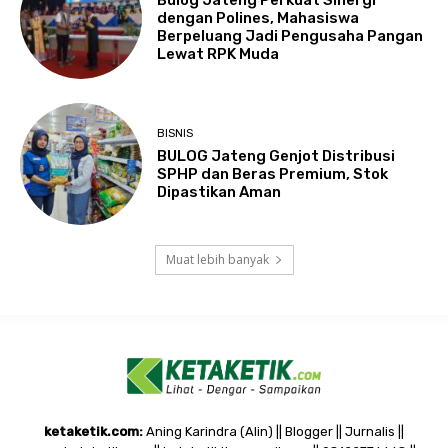
Bulog Jateng Perkuat Sinergi
dengan Polines, Mahasiswa
Berpeluang Jadi Pengusaha Pangan
Lewat RPK Muda
BISNIS
BULOG Jateng Genjot Distribusi
SPHP dan Beras Premium, Stok
Dipastikan Aman
Muat lebih banyak
ketaketik.com:
Aning Karindra (Alin) || Blogger || Jurnalis ||