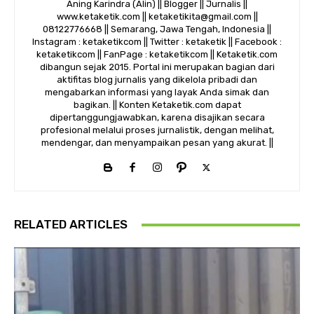
Aning Karindra (Alin) || Blogger || Jurnalis ||
www.ketaketik.com || ketaketikita@gmail.com ||
08122776668 || Semarang, Jawa Tengah, Indonesia ||
Instagram : ketaketikcom || Twitter : ketaketik || Facebook :
ketaketikcom || FanPage : ketaketikcom || Ketaketik.com
dibangun sejak 2015. Portal ini merupakan bagian dari
aktifitas blog jurnalis yang dikelola pribadi dan
mengabarkan informasi yang layak Anda simak dan
bagikan. || Konten Ketaketik.com dapat
dipertanggungjawabkan, karena disajikan secara
profesional melalui proses jurnalistik, dengan melihat,
mendengar, dan menyampaikan pesan yang akurat. ||
RELATED ARTICLES