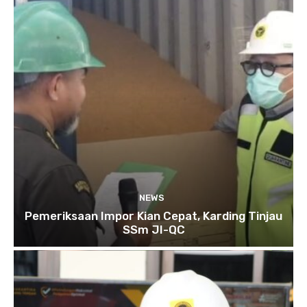
NEWS
Pemeriksaan Impor Kian Cepat, Karding Tinjau
SSm JI-QC