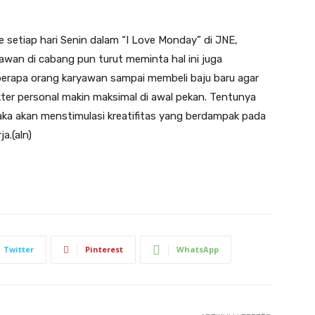
 setiap hari Senin dalam “I Love Monday” di JNE,
wan di cabang pun turut meminta hal ini juga
eberapa orang karyawan sampai membeli baju baru agar
er personal makin maksimal di awal pekan. Tentunya
ka akan menstimulasi kreatifitas yang berdampak pada
a.(aln)
Twitter
Pinterest
WhatsApp