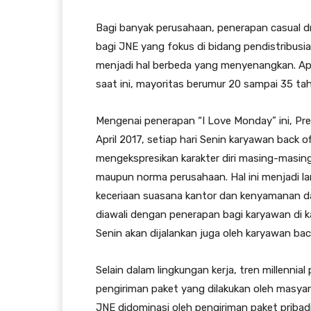
Bagi banyak perusahaan, penerapan casual dr
bagi JNE yang fokus di bidang pendistribusian
menjadi hal berbeda yang menyenangkan. Apal
saat ini, mayoritas berumur 20 sampai 35 tah
Mengenai penerapan “I Love Monday” ini, Pre
April 2017, setiap hari Senin karyawan back
mengekspresikan karakter diri masing-masin
maupun norma perusahaan. Hal ini menjadi 
keceriaan suasana kantor dan kenyamanan dala
diawali dengan penerapan bagi karyawan di ka
Senin akan dijalankan juga oleh karyawan back
Selain dalam lingkungan kerja, tren millennia
pengiriman paket yang dilakukan oleh masyara
JNE didominasi oleh pengiriman paket pribadi