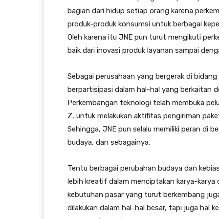
bagian dari hidup setiap orang karena per
produk-produk konsumsi untuk berbagai kepe
Oleh karena itu JNE pun turut mengikuti pe
baik dari inovasi produk layanan sampai den
Sebagai perusahaan yang bergerak di bidang 
berpartisipasi dalam hal-hal yang berkaitan 
Perkembangan teknologi telah membuka pelua
Z, untuk melakukan aktifitas pengiriman pa
Sehingga, JNE pun selalu memiliki peran di be
budaya, dan sebagainya.
Tentu berbagai perubahan budaya dan kebias
lebih kreatif dalam menciptakan karya-kary
kebutuhan pasar yang turut berkembang juga
dilakukan dalam hal-hal besar, tapi juga hal 