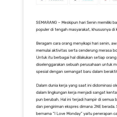
SEMARANG – Meskipun hari Senin memiliki ba
populer di tengah masyarakat, khususnya di 
Beragam cara orang menyikapi hari senin, a
memulai aktivitas serta cenderung merasa b
Untuk itu berbagai hal dilakukan setiap oran
diselenggarakan sebuah perusahaan untuk m
spesial dengan semangat baru dalam beraktif
Dalam dunia kerja yang saat ini didominasi ole
dalam lingkungan kerja menjadi sangat kenta
pun berubah. Hal ini terjadi hampir di semua bi
dan pengiriman ekspres dimana JNE berada.
bernama “I Love Monday” yaitu penerapan cas