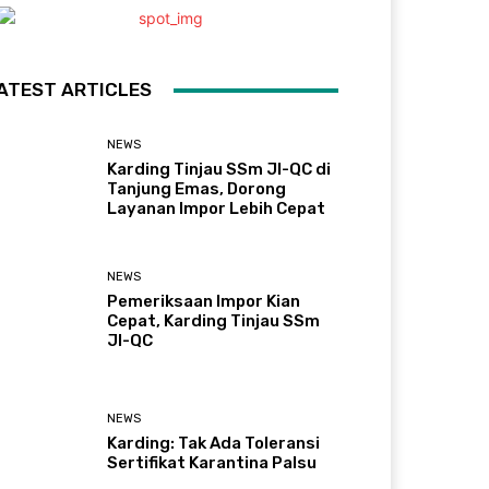
ATEST ARTICLES
NEWS
Karding Tinjau SSm JI-QC di
Tanjung Emas, Dorong
Layanan Impor Lebih Cepat
NEWS
Pemeriksaan Impor Kian
Cepat, Karding Tinjau SSm
JI-QC
NEWS
Karding: Tak Ada Toleransi
Sertifikat Karantina Palsu