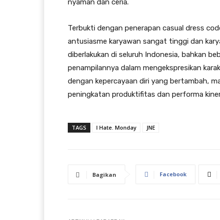
nyaman dan ceria.
Terbukti dengan penerapan casual dress code
antusiasme karyawan sangat tinggi dan karya
diberlakukan di seluruh Indonesia, bahkan b
penampilannya dalam mengekspresikan karakt
dengan kepercayaan diri yang bertambah, ma
peningkatan produktifitas dan performa kinerj
TAGS
I Hate. Monday
JNE
Facebook
Bagikan