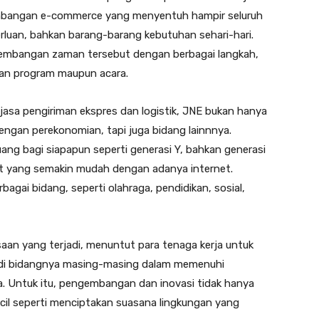
kembangan e-commerce yang menyentuh hampir seluruh
rluan, bahkan barang-barang kebutuhan sehari-hari.
rkembangan zaman tersebut dengan berbagai langkah,
gan program maupun acara.
jasa pengiriman ekspres dan logistik, JNE bukan hanya
dengan perekonomian, tapi juga bidang lainnnya.
ng bagi siapapun seperti generasi Y, bahkan generasi
ket yang semakin mudah dengan adanya internet.
rbagai bidang, seperti olahraga, pendidikan, sosial,
aan yang terjadi, menuntut para tenaga kerja untuk
a di bidangnya masing-masing dalam memenuhi
. Untuk itu, pengembangan dan inovasi tidak hanya
kecil seperti menciptakan suasana lingkungan yang