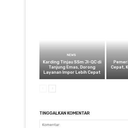
NEWS
Karding Tinjau SSm JI-QC di
Pemeri
Tanjung Emas, Dorong
Cepat, 
Layanan Impor Lebih Cepat
TINGGALKAN KOMENTAR