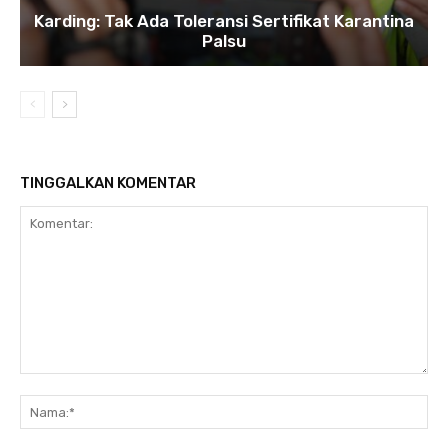
Karding: Tak Ada Toleransi Sertifikat Karantina
Palsu
TINGGALKAN KOMENTAR
Komentar:
Na