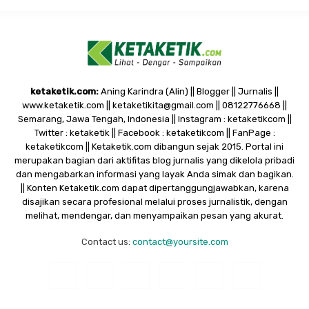
ketaketik.com:
Aning Karindra (Alin) || Blogger || Jurnalis ||
www.ketaketik.com || ketaketikita@gmail.com || 08122776668 ||
Semarang, Jawa Tengah, Indonesia || Instagram : ketaketikcom ||
Twitter : ketaketik || Facebook : ketaketikcom || FanPage :
ketaketikcom || Ketaketik.com dibangun sejak 2015. Portal ini
merupakan bagian dari aktifitas blog jurnalis yang dikelola pribadi
dan mengabarkan informasi yang layak Anda simak dan bagikan.
|| Konten Ketaketik.com dapat dipertanggungjawabkan, karena
disajikan secara profesional melalui proses jurnalistik, dengan
melihat, mendengar, dan menyampaikan pesan yang akurat.
Contact us:
contact@yoursite.com