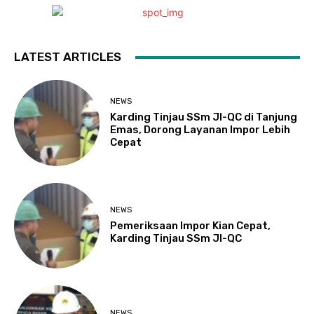
LATEST ARTICLES
NEWS
Karding Tinjau SSm JI-QC di Tanjung
Emas, Dorong Layanan Impor Lebih
Cepat
NEWS
Pemeriksaan Impor Kian Cepat,
Karding Tinjau SSm JI-QC
NEWS