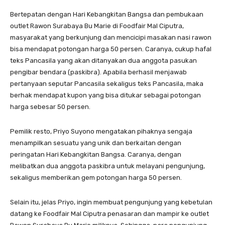
Bertepatan dengan Hari Kebangkitan Bangsa dan pembukaan
outlet Rawon Surabaya Bu Marie di Foodfair Mal Ciputra,
masyarakat yang berkunjung dan mencicipi masakan nasi rawon
bisa mendapat potongan harga 50 persen. Caranya, cukup hafal
teks Pancasila yang akan ditanyakan dua anggota pasukan
pengibar bendara (paskibra). Apabila berhasil menjawab
pertanyaan seputar Pancasila sekaligus teks Pancasila, maka
berhak mendapat kupon yang bisa ditukar sebagai potongan
harga sebesar 50 persen.
Pemilik resto, Priyo Suyono mengatakan pihaknya sengaja
menampilkan sesuatu yang unik dan berkaitan dengan
peringatan Hari Kebangkitan Bangsa. Caranya, dengan
melibatkan dua anggota paskibra untuk melayani pengunjung,
sekaligus memberikan gem potongan harga 50 persen.
Selain itu, jelas Priyo, ingin membuat pengunjung yang kebetulan
datang ke Foodfair Mal Ciputra penasaran dan mampir ke outlet