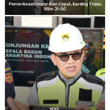
Pemeriksaan Impor Kian Cepat, Karding Tinjau
SSm JI-QC
NEWS