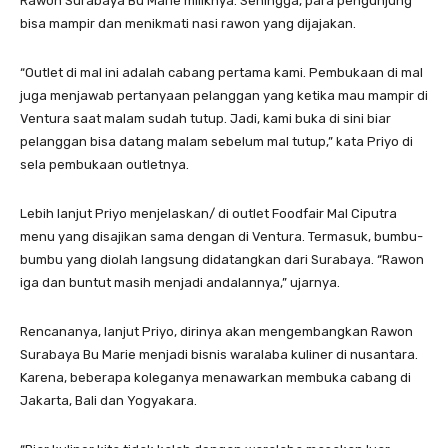
Rawon Surabaya Bu Marie miliknya. Sehingga, para pengunjung
bisa mampir dan menikmati nasi rawon yang dijajakan.
“Outlet di mal ini adalah cabang pertama kami. Pembukaan di mal
juga menjawab pertanyaan pelanggan yang ketika mau mampir di
Ventura saat malam sudah tutup. Jadi, kami buka di sini biar
pelanggan bisa datang malam sebelum mal tutup,” kata Priyo di
sela pembukaan outletnya.
Lebih lanjut Priyo menjelaskan/ di outlet Foodfair Mal Ciputra
menu yang disajikan sama dengan di Ventura. Termasuk, bumbu-
bumbu yang diolah langsung didatangkan dari Surabaya. “Rawon
iga dan buntut masih menjadi andalannya,” ujarnya.
Rencananya, lanjut Priyo, dirinya akan mengembangkan Rawon
Surabaya Bu Marie menjadi bisnis waralaba kuliner di nusantara.
Karena, beberapa koleganya menawarkan membuka cabang di
Jakarta, Bali dan Yogyakara.