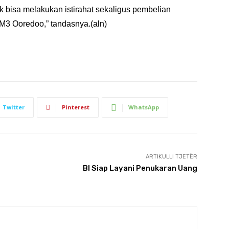
k bisa melakukan istirahat sekaligus pembelian 
M3 Ooredoo,” tandasnya.(aln)
Twitter
Pinterest
WhatsApp
ARTIKULLI TJETËR
BI Siap Layani Penukaran Uang