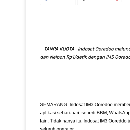
– TANPA KUOTA- Indosat Ooredoo meluncu
dan Nelpon Rp1/detik dengan IM3 Ooredo
SEMARANG-‎ Indosat IM3 Ooredoo memberika
aplikasi sehari-hari, seperti BBM, WhatsApp
lain. Tidak hanya itu, Indosat IM3 Ooreddo
seluruh operator.