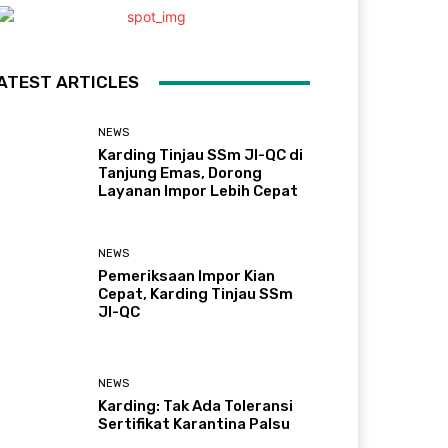
ATEST ARTICLES
NEWS
Karding Tinjau SSm JI-QC di
Tanjung Emas, Dorong
Layanan Impor Lebih Cepat
NEWS
Pemeriksaan Impor Kian
Cepat, Karding Tinjau SSm
JI-QC
NEWS
Karding: Tak Ada Toleransi
Sertifikat Karantina Palsu