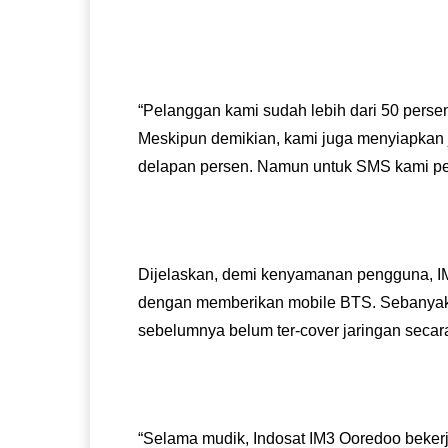
“Pelanggan kami sudah lebih dari 50 persen
Meskipun demikian, kami juga menyiapkan j
delapan persen. Namun untuk SMS kami per
Dijelaskan, demi kenyamanan pengguna, IM3
dengan memberikan mobile BTS. Sebanyak 1
sebelumnya belum ter-cover jaringan secara
“Selama mudik, Indosat IM3 Ooredoo beker