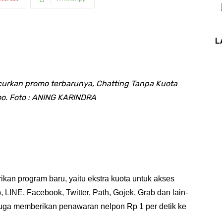
L
rkan promo terbarunya, Chatting Tanpa Kuota 
o. Foto : ANING KARINDRA
n program baru, yaitu ekstra kuota untuk akses 
, LINE, Facebook, Twitter, Path, Gojek, Grab dan lain-
 juga memberikan penawaran nelpon Rp 1 per detik ke 