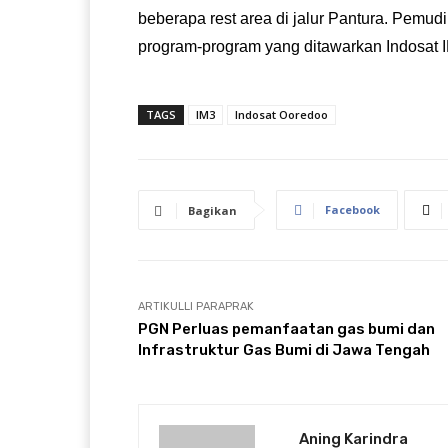
beberapa rest area di jalur Pantura. Pemudi
program-program yang ditawarkan Indosat I
TAGS
IM3
Indosat Ooredoo
Facebook
Bagikan
ARTIKULLI PARAPRAK
PGN Perluas pemanfaatan gas bumi dan
Infrastruktur Gas Bumi di Jawa Tengah
Aning Karindra