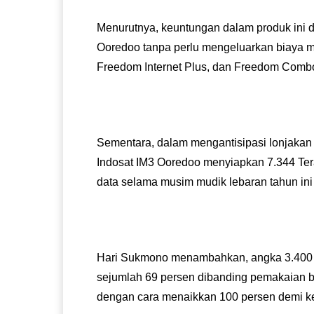
Menurutnya, keuntungan dalam produk ini d
Ooredoo tanpa perlu mengeluarkan biaya ma
Freedom Internet Plus, dan Freedom Combo
Sementara, dalam mengantisipasi lonjakan t
Indosat IM3 Ooredoo menyiapkan 7.344 Tera 
data selama musim mudik lebaran tahun ini
Hari Sukmono menambahkan, angka 3.400 TB
sejumlah 69 persen dibanding pemakaian bi
dengan cara menaikkan 100 persen demi 