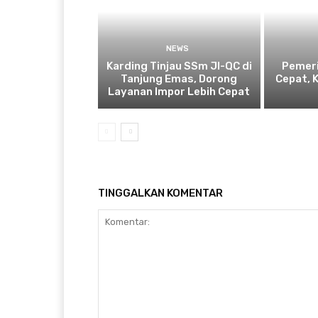
NEWS
Karding Tinjau SSm JI-QC di
Pemeri
Tanjung Emas, Dorong
Cepat, 
Layanan Impor Lebih Cepat
TINGGALKAN KOMENTAR