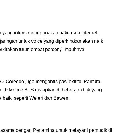
 yang intens menggunakan pake data internet. 
aringan untuk voice yang diperkirakan akan naik 
kirakan turun empat persen,” imbuhnya.
 Ooredoo juga mengantisipasi exit tol Pantura 
0 Mobile BTS disiapkan di beberapa titik yang 
 baik, seperti Weleri dan Bawen.
jasama dengan Pertamina untuk melayani pemudik di 