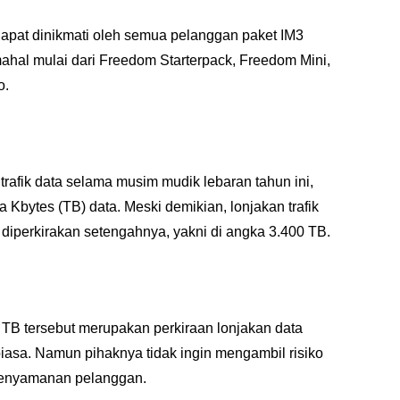
apat dinikmati oleh semua pelanggan paket IM3 
hal mulai dari Freedom Starterpack, Freedom Mini, 
. 
rafik data selama musim mudik lebaran tahun ini, 
Kbytes (TB) data. Meski demikian, lonjakan trafik 
 diperkirakan setengahnya, yakni di angka 3.400 TB.
 tersebut merupakan perkiraan lonjakan data 
asa. Namun pihaknya tidak ingin mengambil risiko 
kenyamanan pelanggan.