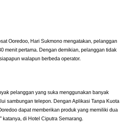
osat Ooredoo, Hari Sukmono mengatakan, pelanggan 
30 menit pertama. Dengan demikian, pelanggan tidak 
 siapapun walapun berbeda operator.
nyak pelanggan yang suka menggunakan banyak 
alui sambungan telepon. Dengan Aplikasi Tanpa Kuota 
 Ooredoo dapat memberikan produk yang memiliki dua 
” katanya, di Hotel Ciputra Semarang.