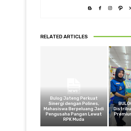
RELATED ARTICLES
NEWS
Bulog Jateng Perkuat
Sinergi dengan Polines,
BULOG
Mahasiswa Berpeluang Jadi
Distrib
Pengusaha Pangan Lewat
Premium
RPK Muda