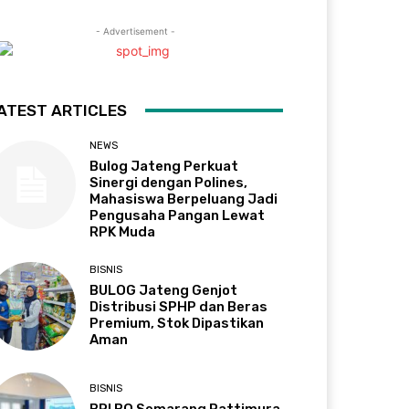
- Advertisement -
ATEST ARTICLES
NEWS
Bulog Jateng Perkuat
Sinergi dengan Polines,
Mahasiswa Berpeluang Jadi
Pengusaha Pangan Lewat
RPK Muda
BISNIS
BULOG Jateng Genjot
Distribusi SPHP dan Beras
Premium, Stok Dipastikan
Aman
BISNIS