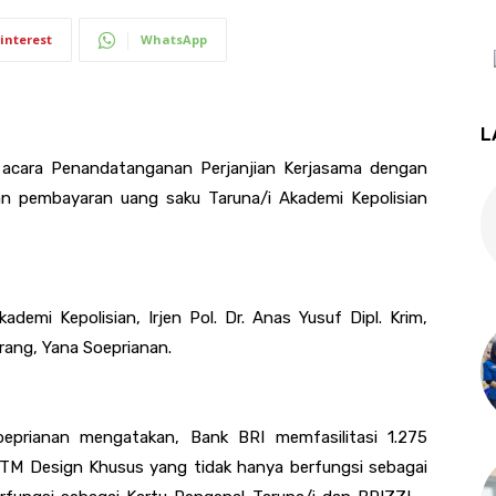
interest
WhatsApp
L
 acara Penandatanganan Perjanjian Kerjasama dengan
anan pembayaran uang saku Taruna
/i
Akademi Kepolisian
kademi Kepolisian,
Irjen Pol. Dr. Anas Yusuf Dipl. Krim,
ang, Yana Soeprianan.
oeprianan mengatakan,
Bank BRI memfasilitasi 1
.
275
TM Design Khusus yang tidak hanya berfungsi sebagai