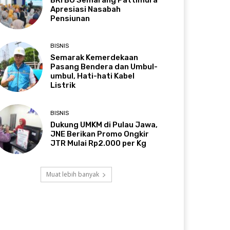
BRI BO Semarang Pattimura
Apresiasi Nasabah
Pensiunan
BISNIS
Semarak Kemerdekaan
Pasang Bendera dan Umbul-
umbul, Hati-hati Kabel
Listrik
BISNIS
Dukung UMKM di Pulau Jawa,
JNE Berikan Promo Ongkir
JTR Mulai Rp2.000 per Kg
Muat lebih banyak